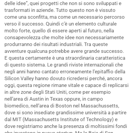
delle idee”, quei progetti che non si sono sviluppati e
trasformati in aziende. Tutto questo non è vissuto
come una sconfitta, ma come un necessario percorso
verso il successo. Quindi c’è un elemento culturale
molto forte, quello di essere aperti al futuro, nella
consapevolezza che molte idee non necessariamente
produrranno dei risultati industriali. Tra queste
avventure qualcuna potrebbe avere grande successo.
E questa certamente è una straordinaria caratteristica
di questo sistema. Le grandi riviste internazionali che
negli anni hanno cantato erroneamente l’epitaffio della
Silicon Valley hanno dovuto ricredersi perché, ancora
oggi, questa regione rimane vitale e capace di replicarsi
in altre zone degli Stati Uniti, come per esempio
nell’area di Austin in Texas oppure, in campo
biomedico, nell’area di Boston nel Massachussetts,
dove si sono insediate grandissime università a partire
dal MIT (Massachusetts Institute of Technology) e
dove registriamo anche la presenza di moltissimi fondi
che investono in nuove startup. Ma la Baia di San