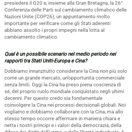
presiedere il G20 e, insieme alla Gran Bretagna, la 26°
Conferenza delle Parti sul cambiamento climatico delle
Nazioni Unite (COP26), un appuntamento molto
importante per verificare come gli Stati aderenti
abbiano assolto i propri impegni nella lotta al
cambiamento climatico.
.
Qual è un possibile scenario nel medio periodo nei
rapporti tra Stati Uniti-Europa e Cina?
Dobbiamo innanzitutto considerare la Cina non più solo
come un grande mercato, un’opportunità commerciale
senza limiti. Oggi la Cina ha preso piena coscienza di
sé, del proprio ruolo mondiale conquistato negli ultimi
decenni. Per questo credo sia fondamentale
coinvolgere la Cina nei processi decisionali globali. Noi
vogliamo e dobbiamo collaborare con la Cina, ma allo
stesso tempo occorre affermare in maniera chiara e
netta i nostri principi e i valori della democrazia, della
difesa dei diritti dell’uomo, e della libertà individuale. A