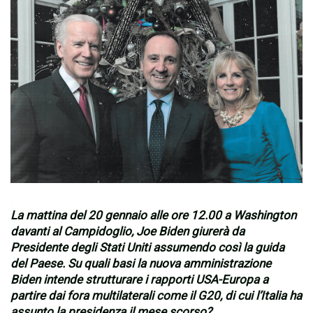
.
La mattina del 20 gennaio alle ore 12.00 a Washington
davanti al Campidoglio, Joe Biden giurerà da
Presidente degli Stati Uniti assumendo così la guida
del Paese. Su quali basi la nuova amministrazione
Biden intende strutturare i rapporti USA-Europa a
partire dai fora multilaterali come il G20, di cui l’Italia ha
assunto la presidenza il mese scorso?