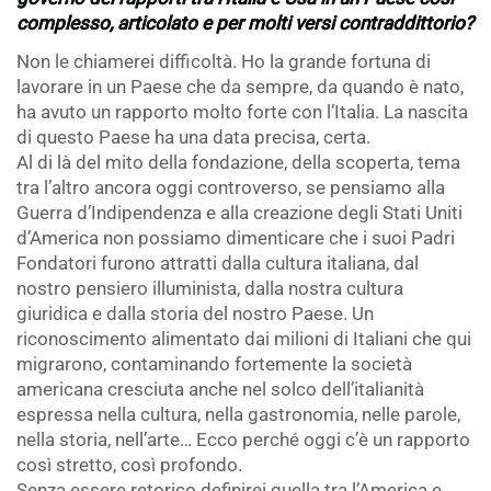
complesso, articolato e per molti versi contraddittorio?
Non le chiamerei difficoltà. Ho la grande fortuna di
lavorare in un Paese che da sempre, da quando è nato,
ha avuto un rapporto molto forte con l’Italia. La nascita
di questo Paese ha una data precisa, certa.
Al di là del mito della fondazione, della scoperta, tema
tra l’altro ancora oggi controverso, se pensiamo alla
Guerra d’Indipendenza e alla creazione degli Stati Uniti
d’America non possiamo dimenticare che i suoi Padri
Fondatori furono attratti dalla cultura italiana, dal
nostro pensiero illuminista, dalla nostra cultura
giuridica e dalla storia del nostro Paese. Un
riconoscimento alimentato dai milioni di Italiani che qui
migrarono, contaminando fortemente la società
americana cresciuta anche nel solco dell’italianità
espressa nella cultura, nella gastronomia, nelle parole,
nella storia, nell’arte… Ecco perché oggi c’è un rapporto
così stretto, così profondo.
Senza essere retorico definirei quella tra l’America e