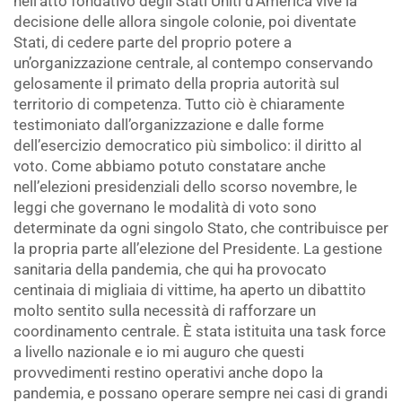
nell’atto fondativo degli Stati Uniti d’America vive la
decisione delle allora singole colonie, poi diventate
Stati, di cedere parte del proprio potere a
un’organizzazione centrale, al contempo conservando
gelosamente il primato della propria autorità sul
territorio di competenza. Tutto ciò è chiaramente
testimoniato dall’organizzazione e dalle forme
dell’esercizio democratico più simbolico: il diritto al
voto. Come abbiamo potuto constatare anche
nell’elezioni presidenziali dello scorso novembre, le
leggi che governano le modalità di voto sono
determinate da ogni singolo Stato, che contribuisce per
la propria parte all’elezione del Presidente. La gestione
sanitaria della pandemia, che qui ha provocato
centinaia di migliaia di vittime, ha aperto un dibattito
molto sentito sulla necessità di rafforzare un
coordinamento centrale. È stata istituita una task force
a livello nazionale e io mi auguro che questi
provvedimenti restino operativi anche dopo la
pandemia, e possano operare sempre nei casi di grandi