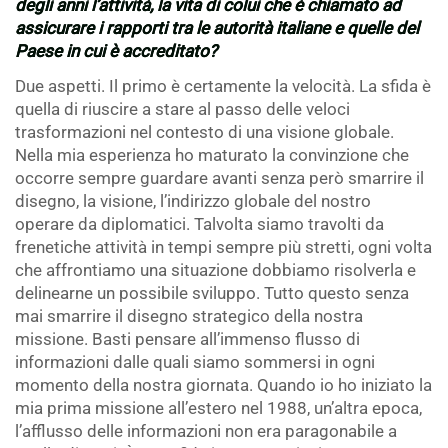
degli anni l’attività, la vita di colui che è chiamato ad
assicurare i rapporti tra le autorità italiane e quelle del
Paese in cui è accreditato?
Due aspetti. Il primo è certamente la velocità. La sfida è
quella di riuscire a stare al passo delle veloci
trasformazioni nel contesto di una visione globale.
Nella mia esperienza ho maturato la convinzione che
occorre sempre guardare avanti senza però smarrire il
disegno, la visione, l’indirizzo globale del nostro
operare da diplomatici. Talvolta siamo travolti da
frenetiche attività in tempi sempre più stretti, ogni volta
che affrontiamo una situazione dobbiamo risolverla e
delinearne un possibile sviluppo. Tutto questo senza
mai smarrire il disegno strategico della nostra
missione. Basti pensare all’immenso flusso di
informazioni dalle quali siamo sommersi in ogni
momento della nostra giornata. Quando io ho iniziato la
mia prima missione all’estero nel 1988, un’altra epoca,
l’afflusso delle informazioni non era paragonabile a