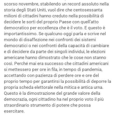
scorso novembre, stabilendo un record assoluto nella
storia degli Stati Uniti, vuol dire che centosessanta
milioni di cittadini hanno creduto nella possibilità di
decidere le sorti del proprio Paese con quell’atto
democratico per eccellenza che è il voto. E questo è
importantissimo. Se qualcuno oggi parla e scrive nel
mondo di disaffezione nei confronti dei sistemi
democratici o nei confronti della capacità di cambiare
e di decidere da parte dei singoli individui, le elezioni
americane hanno dimostrato che le cose non stanno
così. Perché mai era successo che cittadini americani
si mettessero per ore in fila, in tempo di pandemia,
accettando con pazienza di perdere ore e ore del
proprio tempo per garantirsi la possibilità di deporre la
propria scheda elettorale nella mitica e antica urna.
Questo è la dimostrazione del grande valore della
democrazia, ogni cittadino ha nel proprio voto il più
straordinario strumento di potere che possa
esercitare.