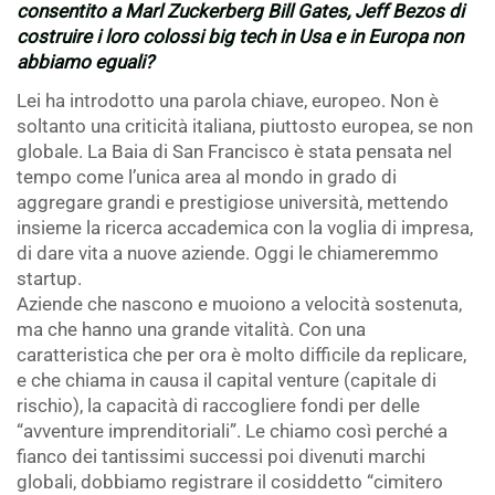
consentito a Marl Zuckerberg Bill Gates, Jeff Bezos di
costruire i loro colossi big tech in Usa e in Europa non
abbiamo eguali?
Lei ha introdotto una parola chiave, europeo. Non è
soltanto una criticità italiana, piuttosto europea, se non
globale. La Baia di San Francisco è stata pensata nel
tempo come l’unica area al mondo in grado di
aggregare grandi e prestigiose università, mettendo
insieme la ricerca accademica con la voglia di impresa,
di dare vita a nuove aziende. Oggi le chiameremmo
startup.
Aziende che nascono e muoiono a velocità sostenuta,
ma che hanno una grande vitalità. Con una
caratteristica che per ora è molto difficile da replicare,
e che chiama in causa il capital venture (capitale di
rischio), la capacità di raccogliere fondi per delle
“avventure imprenditoriali”. Le chiamo così perché a
fianco dei tantissimi successi poi divenuti marchi
globali, dobbiamo registrare il cosiddetto “cimitero