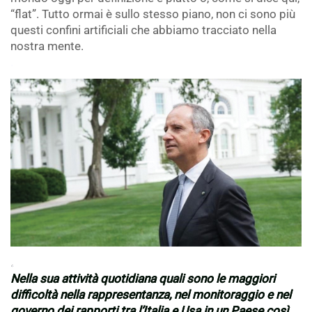
“flat”. Tutto ormai è sullo stesso piano, non ci sono più
questi confini artificiali che abbiamo tracciato nella
nostra mente.
.
.
Nella sua attività quotidiana quali sono le maggiori
difficoltà nella rappresentanza, nel monitoraggio e nel
governo dei rapporti tra l’Italia e Usa in un Paese così