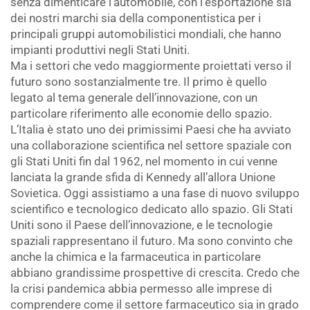
senza dimenticare l’automobile, con l’esportazione sia
dei nostri marchi sia della componentistica per i
principali gruppi automobilistici mondiali, che hanno
impianti produttivi negli Stati Uniti.
Ma i settori che vedo maggiormente proiettati verso il
futuro sono sostanzialmente tre. Il primo è quello
legato al tema generale dell’innovazione, con un
particolare riferimento alle economie dello spazio.
L’Italia è stato uno dei primissimi Paesi che ha avviato
una collaborazione scientifica nel settore spaziale con
gli Stati Uniti fin dal 1962, nel momento in cui venne
lanciata la grande sfida di Kennedy all’allora Unione
Sovietica. Oggi assistiamo a una fase di nuovo sviluppo
scientifico e tecnologico dedicato allo spazio. Gli Stati
Uniti sono il Paese dell’innovazione, e le tecnologie
spaziali rappresentano il futuro. Ma sono convinto che
anche la chimica e la farmaceutica in particolare
abbiano grandissime prospettive di crescita. Credo che
la crisi pandemica abbia permesso alle imprese di
comprendere come il settore farmaceutico sia in grado