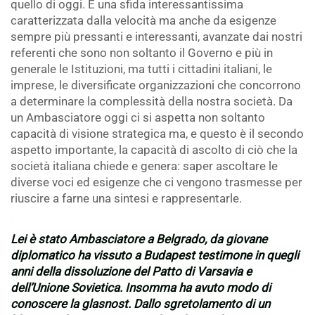
quello di oggi. È una sfida interessantissima
caratterizzata dalla velocità ma anche da esigenze
sempre più pressanti e interessanti, avanzate dai nostri
referenti che sono non soltanto il Governo e più in
generale le Istituzioni, ma tutti i cittadini italiani, le
imprese, le diversificate organizzazioni che concorrono
a determinare la complessità della nostra società. Da
un Ambasciatore oggi ci si aspetta non soltanto
capacità di visione strategica ma, e questo è il secondo
aspetto importante, la capacità di ascolto di ciò che la
società italiana chiede e genera: saper ascoltare le
diverse voci ed esigenze che ci vengono trasmesse per
riuscire a farne una sintesi e rappresentarle.
.
Lei è stato Ambasciatore a Belgrado, da giovane
diplomatico ha vissuto a Budapest testimone in quegli
anni della dissoluzione del Patto di Varsavia e
dell’Unione Sovietica. Insomma ha avuto modo di
conoscere la glasnost. Dallo sgretolamento di un