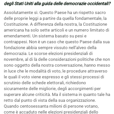
degli Stati Uniti alla guida delle democrazie occidentali?
Assolutamente sì. Questo Paese ha un rispetto sacro
delle proprie leggi a partire da quella fondamentale, la
Costituzione. A differenza della nostra, la Costituzione
americana ha solo sette articoli e un numero limitato di
emendamenti. Un sistema basato su pesi e
contrappesi. Non è un caso che questo Paese dalla sua
fondazione abbia sempre vissuto nell’alveo della
democrazia. Le scorse elezioni presidenziali di
novembre, al di là delle considerazioni politiche che non
sono oggetto della nostra conversazione, hanno messo
in luce che le modalità di voto, le procedure attraverso
le quali il voto viene espresso e gli stessi processi di
scrutinio delle schede elettorali, richiedono
sicuramente delle migliorie, degli accorgimenti per
superare alcune criticità. Ma il sistema in quanto tale ha
retto dal punto di vista della sua organizzazione.
Quando centosessanta milioni di persone votano,
come è accaduto nelle elezioni presidenziali dello