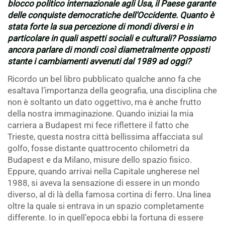
blocco politico internazionale agli Usa, il Paese garante
delle conquiste democratiche dell’Occidente. Quanto è
stata forte la sua percezione di mondi diversi e in
particolare in quali aspetti sociali e culturali? Possiamo
ancora parlare di mondi così diametralmente opposti
stante i cambiamenti avvenuti dal 1989 ad oggi?
Ricordo un bel libro pubblicato qualche anno fa che
esaltava l’importanza della geografia, una disciplina che
non è soltanto un dato oggettivo, ma è anche frutto
della nostra immaginazione. Quando iniziai la mia
carriera a Budapest mi fece riflettere il fatto che
Trieste, questa nostra città bellissima affacciata sul
golfo, fosse distante quattrocento chilometri da
Budapest e da Milano, misure dello spazio fisico.
Eppure, quando arrivai nella Capitale ungherese nel
1988, si aveva la sensazione di essere in un mondo
diverso, al di là della famosa cortina di ferro. Una linea
oltre la quale si entrava in un spazio completamente
differente. Io in quell’epoca ebbi la fortuna di essere