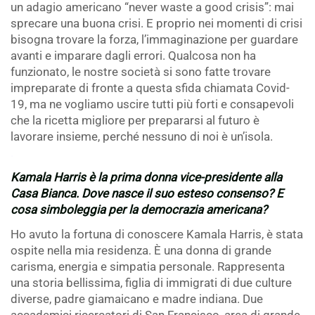
un adagio americano “never waste a good crisis”: mai
sprecare una buona crisi. E proprio nei momenti di crisi
bisogna trovare la forza, l’immaginazione per guardare
avanti e imparare dagli errori. Qualcosa non ha
funzionato, le nostre società si sono fatte trovare
impreparate di fronte a questa sfida chiamata Covid-
19, ma ne vogliamo uscire tutti più forti e consapevoli
che la ricetta migliore per prepararsi al futuro è
lavorare insieme, perché nessuno di noi è un’isola.
.
Kamala Harris è la prima donna vice-presidente alla
Casa Bianca. Dove nasce il suo esteso consenso? E
cosa simboleggia per la democrazia americana?
Ho avuto la fortuna di conoscere Kamala Harris, è stata
ospite nella mia residenza. È una donna di grande
carisma, energia e simpatia personale. Rappresenta
una storia bellissima, figlia di immigrati di due culture
diverse, padre giamaicano e madre indiana. Due