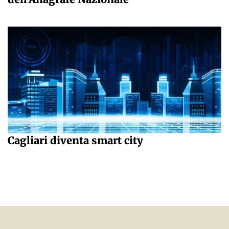
Cagliari diventa smart city