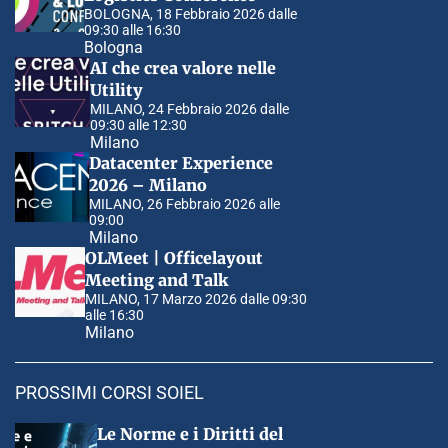
BOLOGNA, 18 Febbraio 2026 dalle
09:30 alle 16:30
Bologna
AI che crea valore nelle
Utility
MILANO, 24 Febbraio 2026 dalle
09:30 alle 12:30
Milano
Datacenter Experience
2026 – Milano
MILANO, 26 Febbraio 2026 alle
09:00
Milano
OLMeet | Officelayout
Meeting and Talk
MILANO, 17 Marzo 2026 dalle 09:30
alle 16:30
Milano
PROSSIMI CORSI SOIEL
Le Norme e i Diritti del