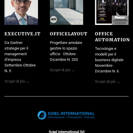
EXECUTIVE.IT
OFFICELAYOUT
OFFICE
AUTOMATION
Da Gartner
Progettare arredare
strategie per il
gestire lo spazio
Tecnologie e
management
ufficio Ottobre-
modelli per il
d’impresa
Dicembre N. 203
business digitale
Settembre-Ottobre
Novembre-
Scopri di più →
N. 5
Dicembre N. 6
Scopri di più →
Scopri di più →
Soiel International Srl