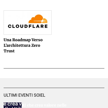
Una Roadmap Verso
L’architettura Zero
Trust
ULTIMI EVENTI SOIEL
AI che crea valore nelle