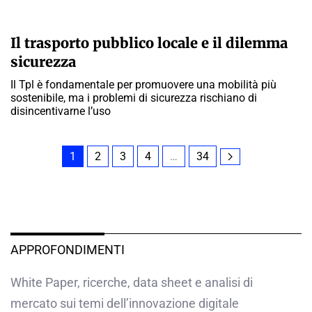
GIULIA GALLIANO SACCHETTO
Il trasporto pubblico locale e il dilemma
sicurezza
Il Tpl è fondamentale per promuovere una mobilità più
sostenibile, ma i problemi di sicurezza rischiano di
disincentivarne l’uso
1
2
3
4
…
34
APPROFONDIMENTI
White Paper, ricerche, data sheet e analisi di
mercato sui temi dell’innovazione digitale