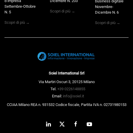
d’impresa
Dicembre N. 203
business digitale
Settembre-Ottobre
Novembre-
Scopri di più →
N. 5
Dicembre N. 6
Scopri di più →
Scopri di più →
Soiel International Srl
Via Martiri Oscuri 3, 20125 Milano
Tel.
+39 0226148855
Email:
info@soiel.it
CCIAA Milano REA n. 931532 Codice fiscale, Partita IVA n. 02731980153