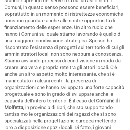
stanno riaprendo dei servizi tra cui un asilo nido. I
Comuni, in questo senso possono essere beneficiari,
soprattutto in un momento di ristrettezze economiche
possono guardare anche alle nostre opportunità di
finanziamento delle esperienze. Un altro ruolo che
hanno i Comuni sul quale stiamo lavorando è quello di
una maggiore condivisione strategica. Spesso ho
riscontrato l’esistenza di progetti sul territorio di cui gli
amministratori locali non sono neppure a conoscenza.
Stiamo avviando processi di condivisione in modo da
creare una vera e propria rete tra gli attori locali. C’è
anche un altro aspetto molto interessante, che si è
manifestato in alcuni centri: la presenza di
organizzazioni che hanno sviluppato una forte capacità
progettuale e sono in grado di sviluppare anche le
capacità dell’intero territorio. È il caso del
Comune di
Molfetta,
in provincia di Bari, che sta supportando
tantissimo le organizzazioni dei ragazzi che si sono
specializzati nella progettazione europea mettendo
loro a disposizione spazi/locali. Di fatto, i giovani