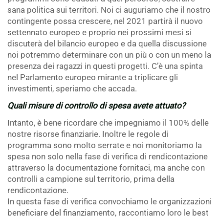
sana politica sui territori. Noi ci auguriamo che il nostro
contingente possa crescere, nel 2021 partirà il nuovo
settennato europeo e proprio nei prossimi mesi si
discuterà del bilancio europeo e da quella discussione
noi potremmo determinare con un più o con un meno la
presenza dei ragazzi in questi progetti. C’è una spinta
nel Parlamento europeo mirante a triplicare gli
investimenti, speriamo che accada.
Quali misure di controllo di spesa avete attuato?
Intanto, è bene ricordare che impegniamo il 100% delle
nostre risorse finanziarie. Inoltre le regole di
programma sono molto serrate e noi monitoriamo la
spesa non solo nella fase di verifica di rendicontazione
attraverso la documentazione fornitaci, ma anche con
controlli a campione sul territorio, prima della
rendicontazione.
In questa fase di verifica convochiamo le organizzazioni
beneficiare del finanziamento, raccontiamo loro le best