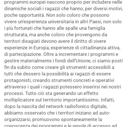
programmi europei nascono proprio per includere nelle
dinamiche sociali i ragazzi che hanno, per diversi motivi,
poche opportunità. Non solo coloro che possono
vivere un’esperienza universitaria in altri Paesi, non solo
i più fortunati che hanno alle spalle una famiglia
strutturata, ma anche coloro che provengono da
territori disagiati devono avere il diritto di vivere
esperienze in Europa, esperienze di cittadinanza attiva,
di partecipazione. Oltre a incrementare i programmi e
gestire materialmente i fondi dell’Unione, ci siamo posti
fin da subito come creare gli strumenti accessibili a
tutti che dessero la possibilità ai ragazzi di essere
protagonisti, creando strumenti concreti e operativi
attraverso i quali i ragazzi potessero inserirsi nei nostri
processi. Tutto ciò sta generando un effetto
moltiplicatore sul territorio importantissimo. Infatti,
dopo la nascita del network radiofonico digitale,
abbiamo osservato che i territori iniziano ad auto-
organizzarsi, promuovono spontaneamente la
conoscenza dei programmi e le regole di accesso ad