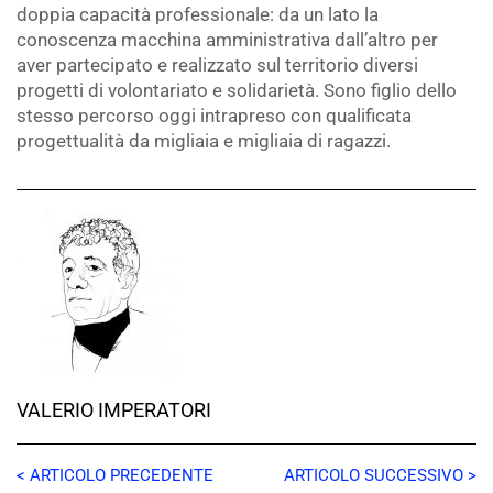
doppia capacità professionale: da un lato la
conoscenza macchina amministrativa dall’altro per
aver partecipato e realizzato sul territorio diversi
progetti di volontariato e solidarietà. Sono figlio dello
stesso percorso oggi intrapreso con qualificata
progettualità da migliaia e migliaia di ragazzi.
VALERIO IMPERATORI
< ARTICOLO PRECEDENTE
ARTICOLO SUCCESSIVO >