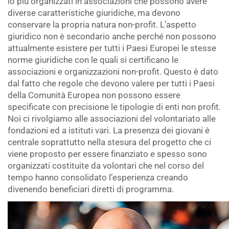
lo più organizzati in associazioni che possono avere
diverse caratteristiche giuridiche, ma devono
conservare la propria natura non-profit. L’aspetto
giuridico non è secondario anche perché non possono
attualmente esistere per tutti i Paesi Europei le stesse
norme giuridiche con le quali si certificano le
associazioni e organizzazioni non-profit. Questo è dato
dal fatto che regole che devono valere per tutti i Paesi
della Comunità Europea non possono essere
specificate con precisione le tipologie di enti non profit.
Noi ci rivolgiamo alle associazioni del volontariato alle
fondazioni ed a istituti vari. La presenza dei giovani è
centrale soprattutto nella stesura del progetto che ci
viene proposto per essere finanziato e spesso sono
organizzati costituite da volontari che nel corso del
tempo hanno consolidato l’esperienza creando
divenendo beneficiari diretti di programma.