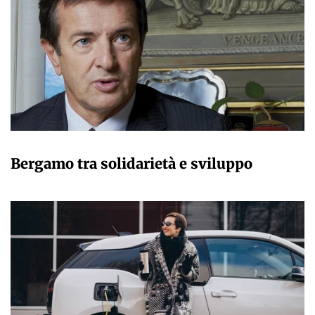
VALERIO IMPERATORI
Bergamo tra solidarietà e sviluppo