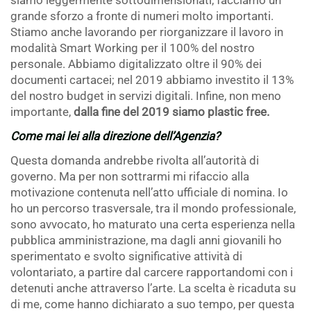
siamo leggermente sottodimensionati, facciamo un
grande sforzo a fronte di numeri molto importanti.
Stiamo anche lavorando per riorganizzare il lavoro in
modalità Smart Working per il 100% del nostro
personale. Abbiamo digitalizzato oltre il 90% dei
documenti cartacei; nel 2019 abbiamo investito il 13%
del nostro budget in servizi digitali. Infine, non meno
importante,
dalla fine del 2019 siamo plastic free.
Come mai lei alla direzione dell’Agenzia?
Questa domanda andrebbe rivolta all’autorità di
governo. Ma per non sottrarmi mi rifaccio alla
motivazione contenuta nell’atto ufficiale di nomina. Io
ho un percorso trasversale, tra il mondo professionale,
sono avvocato, ho maturato una certa esperienza nella
pubblica amministrazione, ma dagli anni giovanili ho
sperimentato e svolto significative attività di
volontariato, a partire dal carcere rapportandomi con i
detenuti anche attraverso l’arte. La scelta è ricaduta su
di me, come hanno dichiarato a suo tempo, per questa