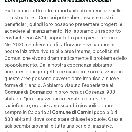
Come partecipano le amministrazioni comunali?
Partecipano offrendo opportunità di esperienze nelle
loro strutture. I Comuni potrebbero essere nostri
beneficiari, quindi loro possono presentare progetti e
accedere al finanziamento. Noi abbiamo un rapporto
costante con ANCI, soprattutto per i piccoli comuni.
Nel 2020 cercheremo di rafforzare e sviluppare le
nostre iniziative rivolte alle aree interne, piccolissimi
Comuni che vivono drammaticamente il problema dello
spopolamento. Dalla nostra esperienza abbiamo
compreso che progetti che nascono e si realizzano in
queste aree possono davvero dare impulso a nuove
forme di rilancio. Abbiamo vissuto l’esperienza al
Comune di Domanico
in provincia di Cosenza, 900
abitanti. Qui i ragazzi hanno creato un presidio
radiofonico, organizzano scambi giovanili oppure
sempre in Calabria al
Comune di Camini
poco più di
800 abitanti, dove sono state chiuse le scuole. Grazie
agli scambi giovanili e tutta una serie di iniziative,