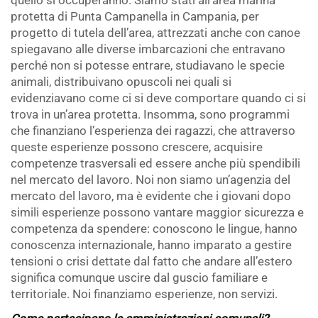
quello si occuperanno. Siamo stati all’area marina
protetta di Punta Campanella in Campania, per
progetto di tutela dell’area, attrezzati anche con canoe
spiegavano alle diverse imbarcazioni che entravano
perché non si potesse entrare, studiavano le specie
animali, distribuivano opuscoli nei quali si
evidenziavano come ci si deve comportare quando ci si
trova in un’area protetta. Insomma, sono programmi
che finanziano l’esperienza dei ragazzi, che attraverso
queste esperienze possono crescere, acquisire
competenze trasversali ed essere anche più spendibili
nel mercato del lavoro. Noi non siamo un’agenzia del
mercato del lavoro, ma è evidente che i giovani dopo
simili esperienze possono vantare maggior sicurezza e
competenza da spendere: conoscono le lingue, hanno
conoscenza internazionale, hanno imparato a gestire
tensioni o crisi dettate dal fatto che andare all’estero
significa comunque uscire dal guscio familiare e
territoriale. Noi finanziamo esperienze, non servizi.