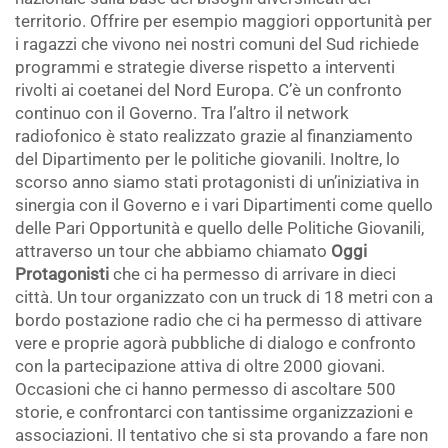
territorio. Offrire per esempio maggiori opportunità per
i ragazzi che vivono nei nostri comuni del Sud richiede
programmi e strategie diverse rispetto a interventi
rivolti ai coetanei del Nord Europa. C’è un confronto
continuo con il Governo. Tra l’altro il network
radiofonico è stato realizzato grazie al finanziamento
del Dipartimento per le politiche giovanili. Inoltre, lo
scorso anno siamo stati protagonisti di un’iniziativa in
sinergia con il Governo e i vari Dipartimenti come quello
delle Pari Opportunità e quello delle Politiche Giovanili,
attraverso un tour che abbiamo chiamato
Oggi
Protagonisti
che ci ha permesso di arrivare in dieci
città. Un tour organizzato con un truck di 18 metri con a
bordo postazione radio che ci ha permesso di attivare
vere e proprie agorà pubbliche di dialogo e confronto
con la partecipazione attiva di oltre 2000 giovani.
Occasioni che ci hanno permesso di ascoltare 500
storie, e confrontarci con tantissime organizzazioni e
associazioni. Il tentativo che si sta provando a fare non