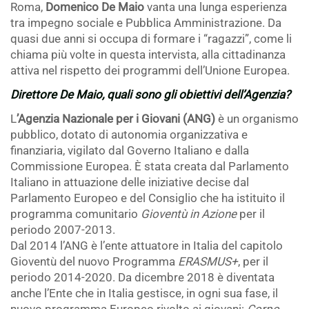
Roma,
Domenico De Maio
vanta una lunga esperienza
tra impegno sociale e Pubblica Amministrazione. Da
quasi due anni si occupa di formare i “ragazzi”, come li
chiama più volte in questa intervista, alla cittadinanza
attiva nel rispetto dei programmi dell’Unione Europea.
Direttore De Maio, quali sono gli obiettivi dell’Agenzia?
L
’Agenzia Nazionale per i Giovani (ANG)
è un organismo
pubblico, dotato di autonomia organizzativa e
finanziaria, vigilato dal Governo Italiano e dalla
Commissione Europea. È stata creata dal Parlamento
Italiano in attuazione delle iniziative decise dal
Parlamento Europeo e del Consiglio che ha istituito il
programma comunitario
Gioventù in Azione
per il
periodo 2007-2013.
Dal 2014 l’ANG è l’ente attuatore in Italia del capitolo
Gioventù del nuovo Programma
ERASMUS+
, per il
periodo 2014-2020. Da dicembre 2018 è diventata
anche l’Ente che in Italia gestisce, in ogni sua fase, il