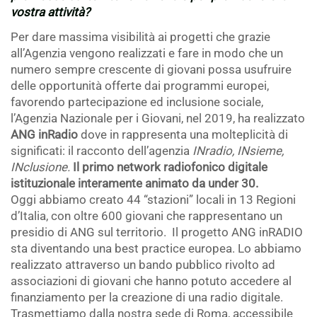
vostra attività?
Per dare massima visibilità ai progetti che grazie
all’Agenzia vengono realizzati e fare in modo che un
numero sempre crescente di giovani possa usufruire
delle opportunità offerte dai programmi europei,
favorendo partecipazione ed inclusione sociale,
l’Agenzia Nazionale per i Giovani, nel 2019, ha realizzato
ANG inRadio
dove in rappresenta una molteplicità di
significati: il racconto dell’agenzia
INradio, INsieme,
INclusione.
Il primo network radiofonico digitale
istituzionale interamente animato da under 30.
Oggi abbiamo creato 44 “stazioni” locali in 13 Regioni
d’Italia, con oltre 600 giovani che rappresentano un
presidio di ANG sul territorio. Il progetto ANG inRADIO
sta diventando una best practice europea. Lo abbiamo
realizzato attraverso un bando pubblico rivolto ad
associazioni di giovani che hanno potuto accedere al
finanziamento per la creazione di una radio digitale.
Trasmettiamo dalla nostra sede di Roma, accessibile