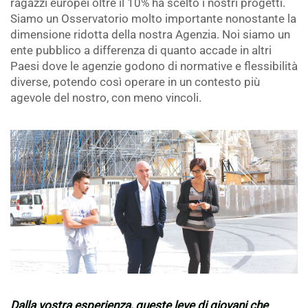
ragazzi europei oltre il 10% ha scelto i nostri progetti.
Siamo un Osservatorio molto importante nonostante la
dimensione ridotta della nostra Agenzia. Noi siamo un
ente pubblico a differenza di quanto accade in altri
Paesi dove le agenzie godono di normative e flessibilità
diverse, potendo così operare in un contesto più
agevole del nostro, con meno vincoli.
.
.
Dalla vostra esperienza, queste leve di giovani che