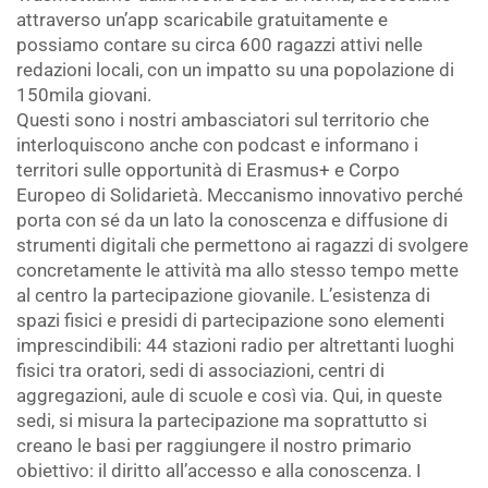
attraverso un’app scaricabile gratuitamente e
possiamo contare su circa 600 ragazzi attivi nelle
redazioni locali, con un impatto su una popolazione di
150mila giovani.
Questi sono i nostri ambasciatori sul territorio che
interloquiscono anche con podcast e informano i
territori sulle opportunità di Erasmus+ e Corpo
Europeo di Solidarietà. Meccanismo innovativo perché
porta con sé da un lato la conoscenza e diffusione di
strumenti digitali che permettono ai ragazzi di svolgere
concretamente le attività ma allo stesso tempo mette
al centro la partecipazione giovanile. L’esistenza di
spazi fisici e presidi di partecipazione sono elementi
imprescindibili: 44 stazioni radio per altrettanti luoghi
fisici tra oratori, sedi di associazioni, centri di
aggregazioni, aule di scuole e così via. Qui, in queste
sedi, si misura la partecipazione ma soprattutto si
creano le basi per raggiungere il nostro primario
obiettivo: il diritto all’accesso e alla conoscenza. I