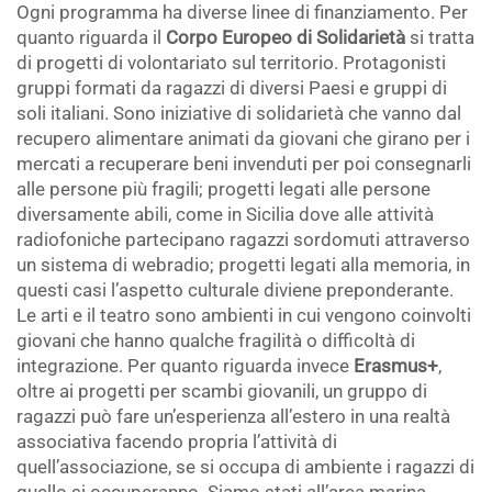
Ogni programma ha diverse linee di finanziamento. Per
quanto riguarda il
Corpo Europeo di Solidarietà
si tratta
di progetti di volontariato sul territorio. Protagonisti
gruppi formati da ragazzi di diversi Paesi e gruppi di
soli italiani. Sono iniziative di solidarietà che vanno dal
recupero alimentare animati da giovani che girano per i
mercati a recuperare beni invenduti per poi consegnarli
alle persone più fragili; progetti legati alle persone
diversamente abili, come in Sicilia dove alle attività
radiofoniche partecipano ragazzi sordomuti attraverso
un sistema di webradio; progetti legati alla memoria, in
questi casi l’aspetto culturale diviene preponderante.
Le arti e il teatro sono ambienti in cui vengono coinvolti
giovani che hanno qualche fragilità o difficoltà di
integrazione. Per quanto riguarda invece
Erasmus+
,
oltre ai progetti per scambi giovanili, un gruppo di
ragazzi può fare un’esperienza all’estero in una realtà
associativa facendo propria l’attività di
quell’associazione, se si occupa di ambiente i ragazzi di