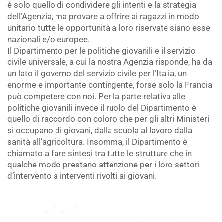
è solo quello di condividere gli intenti e la strategia
dell’Agenzia, ma provare a offrire ai ragazzi in modo
unitario tutte le opportunità a loro riservate siano esse
nazionali e/o europee.
Il Dipartimento per le politiche giovanili e il servizio
civile universale, a cui la nostra Agenzia risponde, ha da
un lato il governo del servizio civile per l’Italia, un
enorme e importante contingente, forse solo la Francia
può competere con noi. Per la parte relativa alle
politiche giovanili invece il ruolo del Dipartimento è
quello di raccordo con coloro che per gli altri Ministeri
si occupano di giovani, dalla scuola al lavoro dalla
sanità all’agricoltura. Insomma, il Dipartimento è
chiamato a fare sintesi tra tutte le strutture che in
qualche modo prestano attenzione per i loro settori
d’intervento a interventi rivolti ai giovani.