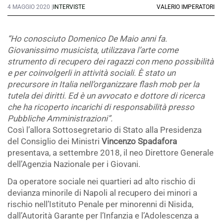
4 MAGGIO 2020 |
INTERVISTE
VALERIO IMPERATORI
“Ho conosciuto Domenico De Maio anni fa.
Giovanissimo musicista, utilizzava l’arte come
strumento di recupero dei ragazzi con meno possibilità
e per coinvolgerli in attività sociali. È stato un
precursore in Italia nell’organizzare flash mob per la
tutela dei diritti. Ed è un avvocato e dottore di ricerca
che ha ricoperto incarichi di responsabilità presso
Pubbliche Amministrazioni”.
Così l’allora Sottosegretario di Stato alla Presidenza
del Consiglio dei Ministri
Vincenzo Spadafora
presentava, a settembre 2018, il neo Direttore Generale
dell’Agenzia Nazionale per i Giovani.
Da operatore sociale nei quartieri ad alto rischio di
devianza minorile di Napoli al recupero dei minori a
rischio nell’Istituto Penale per minorenni di Nisida,
dall’Autorità Garante per l’Infanzia e l’Adolescenza a