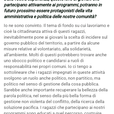
partecipano attivamente ai programmi, potranno in
futuro prossimo essere protagonisti della vita
amministrativa e politica delle nostre comunità?
Io ne sono convinto. Il tema di fondo su cui lavoriamo e
cioè la cittadinanza attiva di questi ragazzi,
inevitabilmente pone ai giovani la scelta di incidere sul
governo pubblico del territorio, a partire da alcune
misure relative al volontariato, alla solidarietà,
all’ambiente. Molti di questi potrebbero trovare anche
uno sbocco politico e candidarsi a ruoli di
responsabilità nei propri comuni. Io ci tengo a
sottolineare che i ragazzi impegnati in queste attività
svolgono un ruolo anche politico, non partitico, ma
politico nel senso di gestione della cosa pubblica.
Sarebbe anche importante recuperare la bellezza della
parola politica, nel senso della più bella forma di
gestione non violenta del conflitto, della ricerca della
soluzione pacifica. I ragazzi che partecipano ai nostri
programmi sono educati a quel percorso, costruire