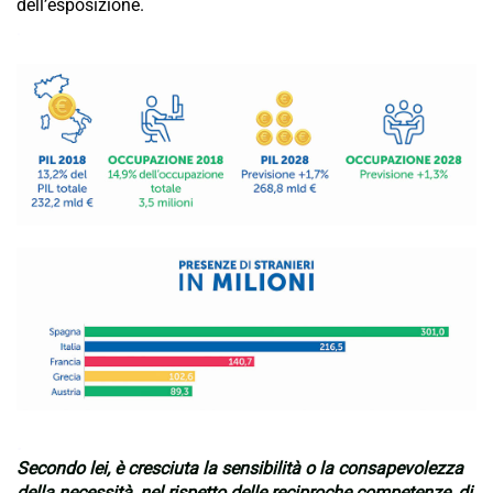
dell’esposizione.
.
.
Secondo lei, è cresciuta la sensibilità o la consapevolezza
della necessità, nel rispetto delle reciproche competenze, di