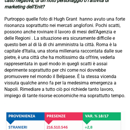
caso negativa, di un noto personaggio o l’attività di
marketing dell’Enit?
Purtroppo quelle foto di Hugh Grant hanno avuto una forte
risonanza soprattutto nei mercati anglofoni. Pochi scatti,
possono anche rovinare il lavoro di mesi dell’Agenzia e
delle Regioni . La situazione era sicuramente difficile e
questo ben al di là di chi amministra la città. Roma è la
capitale d’Italia, una storia millenaria raccontata dalle sue
pietre, è una città che ha moltissimo da offrire, vederla
rappresentata in quel modo in quegli scatti è assai
deprimente soprattutto per chi come noi dovrebbe
promuovere nel mondo il Belpaese. È la stessa vicenda
vissuta qualche anno fa per la medesima emergenza a
Napoli. Rimediare a tutto ciò poi richiede tanto lavoro,
impiego di tante risorse economiche ma soprattutto tempo.
.