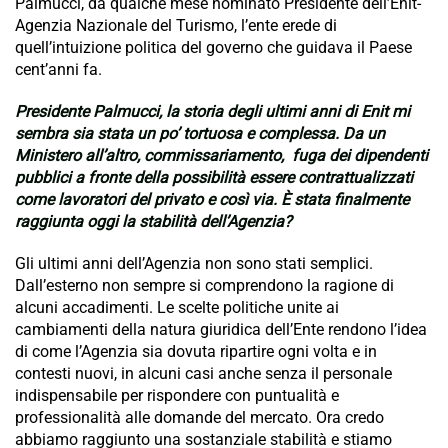
Palmucci, da qualche mese nominato Presidente dell’Enit-
Agenzia Nazionale del Turismo, l’ente erede di
quell’intuizione politica del governo che guidava il Paese
cent’anni fa.
Presidente Palmucci, la storia degli ultimi anni di Enit mi
sembra sia stata un po’ tortuosa e complessa. Da un
Ministero all’altro, commissariamento, fuga dei dipendenti
pubblici a fronte della possibilità essere contrattualizzati
come lavoratori del privato e così via. È stata finalmente
raggiunta oggi la stabilità dell’Agenzia?
Gli ultimi anni dell’Agenzia non sono stati semplici.
Dall’esterno non sempre si comprendono la ragione di
alcuni accadimenti. Le scelte politiche unite ai
cambiamenti della natura giuridica dell’Ente rendono l’idea
di come l’Agenzia sia dovuta ripartire ogni volta e in
contesti nuovi, in alcuni casi anche senza il personale
indispensabile per rispondere con puntualità e
professionalità alle domande del mercato. Ora credo
abbiamo raggiunto una sostanziale stabilità e stiamo