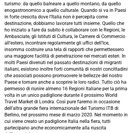
turismo: da quello balneare a quello montano, da quello
enogastronomico a quello culturale. Quando si va in Paesi
in forte crescita dove l’Italia non è percepita come
destinazione, dobbiamo lavorare tutti insieme. Quello che
ho iniziato a fare da subito è collaborare con le Regioni, le
Ambasciate, gli Istituti di Cultura, le Camere di Commercio
all’estero, incontrare regolarmente gli uffici dell’Ice,
insomma costruire una tela di rapporti che permettessero
una maggiore facilità di penetrazione nei mercati esteri. In
molti Paesi divenuti nel passato destinazioni di migranti
italiani, esistono inoltre forti comunità di nostri concittadini
che associati possono promuovere le bellezze del nostro
Paese e tornare anche a scoprire le loro radici. Tutto ciò ha
permesso di riunire almeno 16 Regioni Italiane per la prima
volta in un unico padiglione durante il prossimo World
Travel Market di Londra. Così pure faremo in occasione
dell’altra grande fiera internazionale del Turismo lTB di
Berlino, nel prossimo mese di marzo 2020. Nel momento in
cui viene creato un padiglione Italia nella fiera, tutti
partecipano anche economicamente alla riuscita