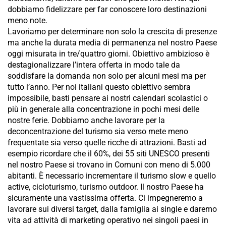
dobbiamo fidelizzare per far conoscere loro destinazioni
meno note.
Lavoriamo per determinare non solo la crescita di presenze
ma anche la durata media di permanenza nel nostro Paese
oggi misurata in tre/quattro giorni. Obiettivo ambizioso è
destagionalizzare l’intera offerta in modo tale da
soddisfare la domanda non solo per alcuni mesi ma per
tutto l’anno. Per noi italiani questo obiettivo sembra
impossibile, basti pensare ai nostri calendari scolastici o
più in generale alla concentrazione in pochi mesi delle
nostre ferie. Dobbiamo anche lavorare per la
deconcentrazione del turismo sia verso mete meno
frequentate sia verso quelle ricche di attrazioni. Basti ad
esempio ricordare che il 60%, dei 55 siti UNESCO presenti
nel nostro Paese si trovano in Comuni con meno di 5.000
abitanti. È necessario incrementare il turismo slow e quello
active, cicloturismo, turismo outdoor. Il nostro Paese ha
sicuramente una vastissima offerta. Ci impegneremo a
lavorare sui diversi target, dalla famiglia ai single e daremo
vita ad attività di marketing operativo nei singoli paesi in