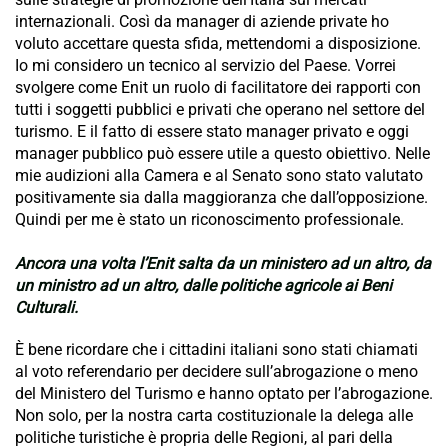
internazionali. Così da manager di aziende private ho
voluto accettare questa sfida, mettendomi a disposizione.
Io mi considero un tecnico al servizio del Paese. Vorrei
svolgere come Enit un ruolo di facilitatore dei rapporti con
tutti i soggetti pubblici e privati che operano nel settore del
turismo. E il fatto di essere stato manager privato e oggi
manager pubblico può essere utile a questo obiettivo. Nelle
mie audizioni alla Camera e al Senato sono stato valutato
positivamente sia dalla maggioranza che dall’opposizione.
Quindi per me è stato un riconoscimento professionale.
Ancora una volta l’Enit salta da un ministero ad un altro, da
un ministro ad un altro, dalle politiche agricole ai Beni
Culturali.
È bene ricordare che i cittadini italiani sono stati chiamati
al voto referendario per decidere sull’abrogazione o meno
del Ministero del Turismo e hanno optato per l’abrogazione.
Non solo, per la nostra carta costituzionale la delega alle
politiche turistiche è propria delle Regioni, al pari della