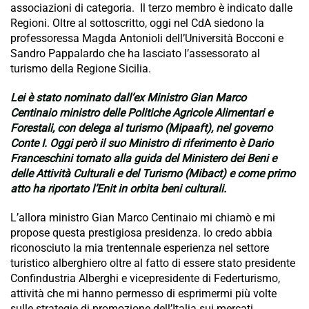
associazioni di categoria. Il terzo membro è indicato dalle
Regioni. Oltre al sottoscritto, oggi nel CdA siedono la
professoressa Magda Antonioli dell’Università Bocconi e
Sandro Pappalardo che ha lasciato l’assessorato al
turismo della Regione Sicilia.
Lei è stato nominato dall’ex Ministro Gian Marco
Centinaio ministro delle Politiche Agricole Alimentari e
Forestali, con delega al turismo (Mipaaft), nel governo
Conte I. Oggi però il suo Ministro di riferimento è Dario
Franceschini tornato alla guida del Ministero dei Beni e
delle Attività Culturali e del Turismo (Mibact) e come primo
atto ha riportato l’Enit in orbita beni culturali.
L’allora ministro Gian Marco Centinaio mi chiamò e mi
propose questa prestigiosa presidenza. Io credo abbia
riconosciuto la mia trentennale esperienza nel settore
turistico alberghiero oltre al fatto di essere stato presidente
Confindustria Alberghi e vicepresidente di Federturismo,
attività che mi hanno permesso di esprimermi più volte
sulle strategie di promozione dell’Italia sui mercati