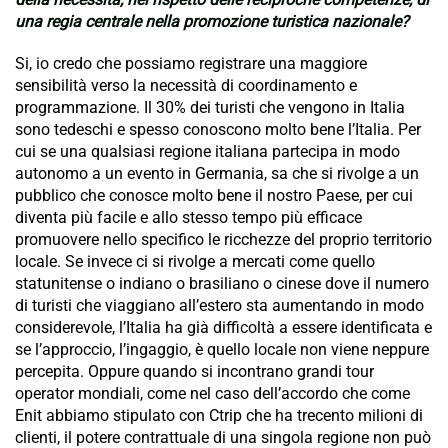
una regia centrale nella promozione turistica nazionale?
Si, io credo che possiamo registrare una maggiore
sensibilità verso la necessità di coordinamento e
programmazione. Il 30% dei turisti che vengono in Italia
sono tedeschi e spesso conoscono molto bene l’Italia. Per
cui se una qualsiasi regione italiana partecipa in modo
autonomo a un evento in Germania, sa che si rivolge a un
pubblico che conosce molto bene il nostro Paese, per cui
diventa più facile e allo stesso tempo più efficace
promuovere nello specifico le ricchezze del proprio territorio
locale. Se invece ci si rivolge a mercati come quello
statunitense o indiano o brasiliano o cinese dove il numero
di turisti che viaggiano all’estero sta aumentando in modo
considerevole, l’Italia ha già difficoltà a essere identificata e
se l’approccio, l’ingaggio, è quello locale non viene neppure
percepita. Oppure quando si incontrano grandi tour
operator mondiali, come nel caso dell’accordo che come
Enit abbiamo stipulato con Ctrip che ha trecento milioni di
clienti, il potere contrattuale di una singola regione non può