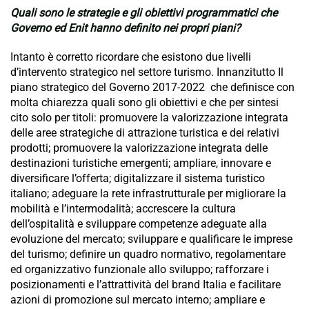
Quali sono le strategie e gli obiettivi programmatici che
Governo ed Enit hanno definito nei propri piani?
Intanto è corretto ricordare che esistono due livelli
d’intervento strategico nel settore turismo. Innanzitutto Il
piano strategico del Governo 2017-2022 che definisce con
molta chiarezza quali sono gli obiettivi e che per sintesi
cito solo per titoli: promuovere la valorizzazione integrata
delle aree strategiche di attrazione turistica e dei relativi
prodotti; promuovere la valorizzazione integrata delle
destinazioni turistiche emergenti; ampliare, innovare e
diversificare l’offerta; digitalizzare il sistema turistico
italiano; adeguare la rete infrastrutturale per migliorare la
mobilità e l’intermodalità; accrescere la cultura
dell’ospitalità e sviluppare competenze adeguate alla
evoluzione del mercato; sviluppare e qualificare le imprese
del turismo; definire un quadro normativo, regolamentare
ed organizzativo funzionale allo sviluppo; rafforzare i
posizionamenti e l’attrattività del brand Italia e facilitare
azioni di promozione sul mercato interno; ampliare e