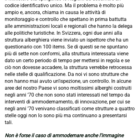
codice identificativo unico. Ma il problema è molto più
ampio e, ancora, chiama in causa le attività di
monitoraggio e controllo che spettano in prima battutta
alle amministrazioni locali e regionali che hanno la delega
alle politiche turistiche. In Svizzera, ogni due anni alla
struttura alberghiera viene inviato un ispettore che ha un
questionario con 100 items. Se di questi se ne spuntano
più di sette non conformi, alla struttura interessata viene
dato un certo periodo di tempo per mettersi in regola e se
ciò non dovesse accadere, la struttura verrebbe retrocessa
nelle stelle di qualificazione. Da noi vi sono strutture che
non hanno mai avuto un’ispezione, un controllo. In alcune
aree del nostro Paese vi sono moltissimi alberghi costruiti
negli anni ’70 che non sono stati interessati nel tempo da
interventi di ammodernamento, di innovazione, per cui se
negli anni ’70 venivano classificati come strutture a quattro
stelle oggi non lo sono più ma continuano a presentarsi
tali.
Non è forse il caso di ammodernare anche l’immagine