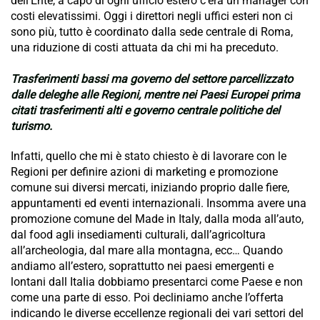
dell’Ente, a capo di ogni ufficio estero c’era un manager con
costi elevatissimi. Oggi i direttori negli uffici esteri non ci
sono più, tutto è coordinato dalla sede centrale di Roma,
una riduzione di costi attuata da chi mi ha preceduto.
Trasferimenti bassi ma governo del settore parcellizzato
dalle deleghe alle Regioni, mentre nei Paesi Europei prima
citati trasferimenti alti e governo centrale politiche del
turismo.
Infatti, quello che mi è stato chiesto è di lavorare con le
Regioni per definire azioni di marketing e promozione
comune sui diversi mercati, iniziando proprio dalle fiere,
appuntamenti ed eventi internazionali. Insomma avere una
promozione comune del Made in Italy, dalla moda all’auto,
dal food agli insediamenti culturali, dall’agricoltura
all’archeologia, dal mare alla montagna, ecc… Quando
andiamo all’estero, soprattutto nei paesi emergenti e
lontani dall Italia dobbiamo presentarci come Paese e non
come una parte di esso. Poi decliniamo anche l’offerta
indicando le diverse eccellenze regionali dei vari settori del