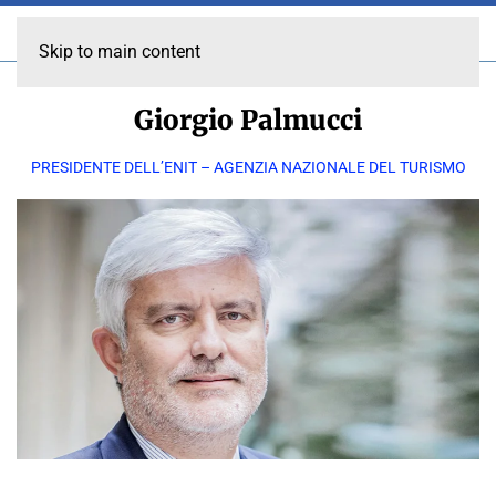
Skip to main content
Giorgio Palmucci
PRESIDENTE DELL’ENIT – AGENZIA NAZIONALE DEL TURISMO