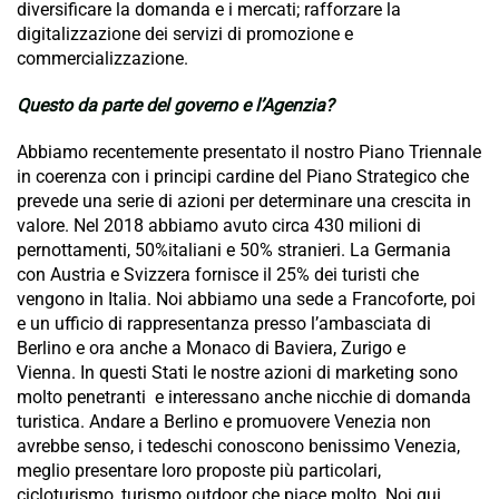
diversificare la domanda e i mercati; rafforzare la
digitalizzazione dei servizi di promozione e
commercializzazione.
Questo da parte del governo e l’Agenzia?
Abbiamo recentemente presentato il nostro Piano Triennale
in coerenza con i principi cardine del Piano Strategico che
prevede una serie di azioni per determinare una crescita in
valore. Nel 2018 abbiamo avuto circa 430 milioni di
pernottamenti, 50%italiani e 50% stranieri. La Germania
con Austria e Svizzera fornisce il 25% dei turisti che
vengono in Italia. Noi abbiamo una sede a Francoforte, poi
e un ufficio di rappresentanza presso l’ambasciata di
Berlino e ora anche a Monaco di Baviera, Zurigo e
Vienna. In questi Stati le nostre azioni di marketing sono
molto penetranti e interessano anche nicchie di domanda
turistica. Andare a Berlino e promuovere Venezia non
avrebbe senso, i tedeschi conoscono benissimo Venezia,
meglio presentare loro proposte più particolari,
cicloturismo, turismo outdoor che piace molto. Noi qui