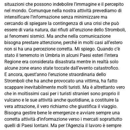
situazioni che possono indebolire l’immagine e il percepito
nel mondo. Comunque nella nostra attività prevediamo di
intensificare l’informazione senza minimizzare ma
cercando di spiegare la contingenza di una crisi che può
essere di varia natura, dai rifiuti all’eruzione dello Stromboli,
ai fenomeni sismici. Ma anche nella comunicazione
bisogna prestare attenzione, perché in molti casi all’estero
non si ha una percezione corretta. Mi spiego. Quando c’è
stato il terremoto in Umbria in alcuni Paesi esteri l’intera
Regione era considerata disastrata mentre in realtà solo
alcune zone erano state toccate dall’evento catastrofico.
E ancora, quest’anno l’eruzione straordinaria dello
Stromboli che ha anche provocato una vittima, ha fatto
scappare inevitabilmente molti turisti. Ma è altrettanto vero
che in moltissimi casi per i turisti stranieri sono proprio il
vulcano e le sue attività anche quotidiane, a costituire la
vera attrazione, il vero richiamo che giustifica il viaggio.
Bisogna gestire bene le emergenze e avviare sempre una
corretta attività d’informazione verso i mercati soprattutto
quelli di Paesi lontani. Ma per l’Agenzia il lavoro è sempre