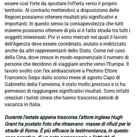
essere così forte da spostare l’offerta verso il proprio
territorio. Al contrario mettendoci a disposizione delle
Regioni possiamo ottenere risultati più significativi e
importanti. In questo senso la consapevolezza che tutti
insieme possiamo ottenere di più si è fatta strada tra tutti i
soggetti interessati. Poi vi sono mercati nei quali il lavoro
dell’Agenzia deve essere coordinato, aiutato e indirizzato
anche da altri rappresentanti dello Stato. Come nel caso
della Cina, dove cresce in modo esponenziale il numero di
persone che decidono di viaggiare anche verso l’Europa. Il
lavoro svolto con l’ex ambasciatore a Pechino Ettore
Francesco Sequi dallo scorso mese di agosto Capo di
Gabinetto della Farnesina, è stato molto prezioso e ci ha
permesso di raggiungere significativi risultati. Sono infatti
cresciuti i turisti cinesi che hanno trascorso periodi di
vacanza in Italia.
Durante l’estate appena trascorsa l’attore inglese Hugh
Grant ha postato foto che ritraevano masse di rifiuti per le
strade di Roma. È più efficace la testimonianza, in questo