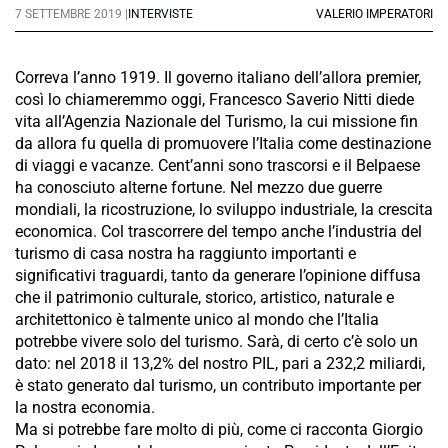
7 SETTEMBRE 2019 |
INTERVISTE
VALERIO IMPERATORI
Correva l’anno 1919. Il governo italiano dell’allora premier,
così lo chiameremmo oggi, Francesco Saverio Nitti diede
vita all’Agenzia Nazionale del Turismo, la cui missione fin
da allora fu quella di promuovere l’Italia come destinazione
di viaggi e vacanze. Cent’anni sono trascorsi e il Belpaese
ha conosciuto alterne fortune. Nel mezzo due guerre
mondiali, la ricostruzione, lo sviluppo industriale, la crescita
economica. Col trascorrere del tempo anche l’industria del
turismo di casa nostra ha raggiunto importanti e
significativi traguardi, tanto da generare l’opinione diffusa
che il patrimonio culturale, storico, artistico, naturale e
architettonico è talmente unico al mondo che l’Italia
potrebbe vivere solo del turismo. Sarà, di certo c’è solo un
dato: nel 2018 il 13,2% del nostro PIL, pari a 232,2 miliardi,
è stato generato dal turismo, un contributo importante per
la nostra economia.
Ma si potrebbe fare molto di più, come ci racconta Giorgio