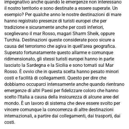
impegnativo anche quando le emergenze non interessano
il nostro territorio e sono destinate a essere superate. Un
esempio? Per qualche anno le nostre destinazioni di mare
hanno registrato presenze di turisti europei che per
tradizione e sicuramente anche per costi inferiori,
sceglievano il mar Rosso, magari Sharm Sheik, oppure
Turchia. Destinazioni queste considerate poco sicure a
causa del terrorismo che agiva in quell’area geografica.
Superato fortunatamente questo allarme e comunque
ridimensionato, gli stessi turisti europei hanno in parte
lasciato la Sardegna e la Sicilia e sono tornati sul Mar
Rosso. È ovvio che in questa scelta hanno pesato minori
costi e facilità di collegamenti. Questo per dire che
dobbiamo occuparci intensamente anche quando rientrano
emergenze di altri Paesi per fidelizzare coloro che hanno
scelto l’Italia a causa della insicurezza di alcune aree del
mondo. È un lavoro di sistema che deve essere svolto per
vincere comunque la concorrenza di altre destinazioni
internazionali, a partire dai collegamenti, dai trasporti, dai
costi.