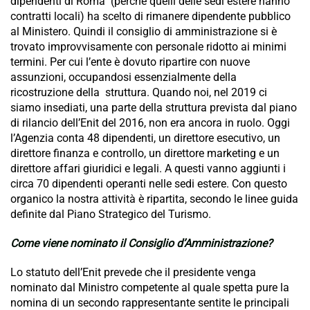
dipendenti di Roma (perché quelli delle sedi estere hanno
contratti locali) ha scelto di rimanere dipendente pubblico
al Ministero. Quindi il consiglio di amministrazione si è
trovato improvvisamente con personale ridotto ai minimi
termini. Per cui l’ente è dovuto ripartire con nuove
assunzioni, occupandosi essenzialmente della
ricostruzione della struttura. Quando noi, nel 2019 ci
siamo insediati, una parte della struttura prevista dal piano
di rilancio dell’Enit del 2016, non era ancora in ruolo. Oggi
l’Agenzia conta 48 dipendenti, un direttore esecutivo, un
direttore finanza e controllo, un direttore marketing e un
direttore affari giuridici e legali. A questi vanno aggiunti i
circa 70 dipendenti operanti nelle sedi estere. Con questo
organico la nostra attività è ripartita, secondo le linee guida
definite dal Piano Strategico del Turismo.
Come viene nominato il Consiglio d’Amministrazione?
Lo statuto dell’Enit prevede che il presidente venga
nominato dal Ministro competente al quale spetta pure la
nomina di un secondo rappresentante sentite le principali