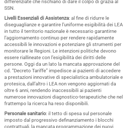
differenziate che rischiano di dare il colpo di grazia al
SSN.
Livelli Essenziali di Assistenza
: al fine di ridurre le
diseguaglianze e garantire l’uniforme esigibilità dei LEA
in tutto il territorio nazionale è necessario garantirne
l’aggiornamento continuo per rendere rapidamente
accessibili le innovazioni e potenziare gli strumenti per
monitorare le Regioni. Le intenzioni politiche devono
essere riallineate con l’esigibilità dei diritti delle
persone. Oggi da un lato la mancata approvazione del
cd. “Decreto Tariffe” impedisce ai pazienti di accedere
a prestazioni innovative di specialistica ambulatoriale e
protesica, dall’altro i LEA non vengono aggiornati da
oltre 6 anni, rendendo inaccessibili ai pazienti
numerose innovazioni diagnostico-terapeutiche che nel
frattempo la ricerca ha reso disponibili.
Personale sanitario
: il tetto di spesa sul personale
imposto dal progressivo definanziamento i blocchi
contrattuali, la mancata programmazione dei nuovi