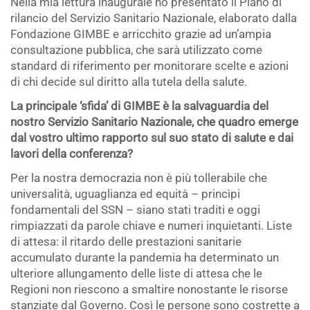
Nella mia lettura inaugurale ho presentato il Piano di
rilancio del Servizio Sanitario Nazionale, elaborato dalla
Fondazione GIMBE e arricchito grazie ad un’ampia
consultazione pubblica, che sarà utilizzato come
standard di riferimento per monitorare scelte e azioni
di chi decide sul diritto alla tutela della salute.
La principale ‘sfida’ di GIMBE è la salvaguardia del
nostro Servizio Sanitario Nazionale, che quadro emerge
dal vostro ultimo rapporto sul suo stato di salute e dai
lavori della conferenza?
Per la nostra democrazia non è più tollerabile che
universalità, uguaglianza ed equità – princìpi
fondamentali del SSN – siano stati traditi e oggi
rimpiazzati da parole chiave e numeri inquietanti. Liste
di attesa: il ritardo delle prestazioni sanitarie
accumulato durante la pandemia ha determinato un
ulteriore allungamento delle liste di attesa che le
Regioni non riescono a smaltire nonostante le risorse
stanziate dal Governo. Così le persone sono costrette a