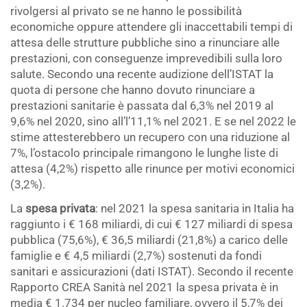
rivolgersi al privato se ne hanno le possibilità
economiche oppure attendere gli inaccettabili tempi di
attesa delle strutture pubbliche sino a rinunciare alle
prestazioni, con conseguenze imprevedibili sulla loro
salute. Secondo una recente audizione dell’ISTAT la
quota di persone che hanno dovuto rinunciare a
prestazioni sanitarie è passata dal 6,3% nel 2019 al
9,6% nel 2020, sino all’l’11,1% nel 2021. E se nel 2022 le
stime attesterebbero un recupero con una riduzione al
7%, l’ostacolo principale rimangono le lunghe liste di
attesa (4,2%) rispetto alle rinunce per motivi economici
(3,2%).
La
spesa privata
: nel 2021 la spesa sanitaria in Italia ha
raggiunto i € 168 miliardi, di cui € 127 miliardi di spesa
pubblica (75,6%), € 36,5 miliardi (21,8%) a carico delle
famiglie e € 4,5 miliardi (2,7%) sostenuti da fondi
sanitari e assicurazioni (dati ISTAT). Secondo il recente
Rapporto CREA Sanità nel 2021 la spesa privata è in
media € 1.734 per nucleo familiare, ovvero il 5,7% dei