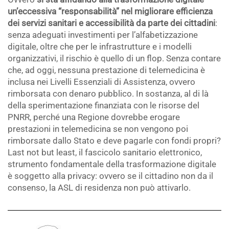
un’eccessiva “responsabilità” nel migliorare efficienza
dei servizi sanitari e accessibilità da parte dei cittadini
:
senza adeguati investimenti per l’alfabetizzazione
digitale, oltre che per le infrastrutture e i modelli
organizzativi, il rischio è quello di un flop. Senza contare
che, ad oggi, nessuna prestazione di telemedicina è
inclusa nei Livelli Essenziali di Assistenza, ovvero
rimborsata con denaro pubblico. In sostanza, al di là
della sperimentazione finanziata con le risorse del
PNRR, perché una Regione dovrebbe erogare
prestazioni in telemedicina se non vengono poi
rimborsate dallo Stato e deve pagarle con fondi propri?
Last not but least, il fascicolo sanitario elettronico,
strumento fondamentale della trasformazione digitale
è soggetto alla privacy: ovvero se il cittadino non da il
consenso, la ASL di residenza non può attivarlo.