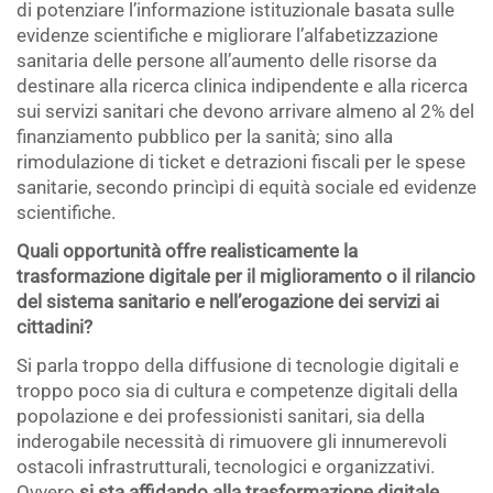
di potenziare l’informazione istituzionale basata sulle
evidenze scientifiche e migliorare l’alfabetizzazione
sanitaria delle persone all’aumento delle risorse da
destinare alla ricerca clinica indipendente e alla ricerca
sui servizi sanitari che devono arrivare almeno al 2% del
finanziamento pubblico per la sanità; sino alla
rimodulazione di ticket e detrazioni fiscali per le spese
sanitarie, secondo princìpi di equità sociale ed evidenze
scientifiche.
Quali opportunità offre realisticamente la
trasformazione digitale per il miglioramento o il rilancio
del sistema sanitario e nell’erogazione dei servizi ai
cittadini?
Si parla troppo della diffusione di tecnologie digitali e
troppo poco sia di cultura e competenze digitali della
popolazione e dei professionisti sanitari, sia della
inderogabile necessità di rimuovere gli innumerevoli
ostacoli infrastrutturali, tecnologici e organizzativi.
Ovvero
si sta affidando alla trasformazione digitale