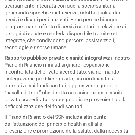
scarsamente integrata con quella socio-sanitaria,
generando sprechi e inefficienze, ridotta qualità dei
servizi e disagi per i pazienti. Ecco perché bisogna
programmare l’offerta di servizi sanitari in relazione ai
bisogni di salute e renderla disponibile tramite reti
integrate, che condividono percorsi assistenziali,
tecnologie e risorse umane.
Rapporto pubblico-privato e sanità integrativa
: il nostro
Piano di Rilancio mira ad arginare l’espansione
incontrollata del privato accreditato, sia normando
l’integrazione pubblico-privato, sia riordinando la
normativa sui fondi sanitari oggi un vero e proprio
“cavallo di troia” che dirotta su assicurazioni e sanità
privata accreditata risorse pubbliche provenienti dalla
defiscalizzazione dei fondi sanitari.
Il Piano di Rilancio del SSN include altri punti:
dall’attuazione del principio health in all alla
prevenzione e promozione della salute; dalla necessità