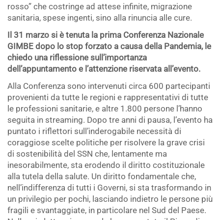
rosso” che costringe ad attese infinite, migrazione
sanitaria, spese ingenti, sino alla rinuncia alle cure.
Il 31 marzo si è tenuta la prima Conferenza Nazionale
GIMBE dopo lo stop forzato a causa della Pandemia, le
chiedo una riflessione sull’importanza
dell’appuntamento e l’attenzione riservata all’evento.
Alla Conferenza sono intervenuti circa 600 partecipanti
provenienti da tutte le regioni e rappresentativi di tutte
le professioni sanitarie, e altre 1.800 persone l’hanno
seguita in streaming. Dopo tre anni di pausa, l’evento ha
puntato i riflettori sull’inderogabile necessità di
coraggiose scelte politiche per risolvere la grave crisi
di sostenibilità del SSN che, lentamente ma
inesorabilmente, sta erodendo il diritto costituzionale
alla tutela della salute. Un diritto fondamentale che,
nell’indifferenza di tutti i Governi, si sta trasformando in
un privilegio per pochi, lasciando indietro le persone più
fragili e svantaggiate, in particolare nel Sud del Paese.