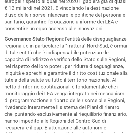
europei rispetto ai quali nel 2020 il gap era già di quasi
€ 12 miliardi nel 2021. E vincolando la destinazione
d’uso delle risorse: rilanciare le politiche del personale
sanitario, garantire l’erogazione uniforme dei LEA e
consentire un equo accesso alle innovazioni.
Governance Stato-Regioni
: l’entità delle diseguaglianze
regionali, e in particolare la “frattura” Nord-Sud, è ormai
di tale entità che è indispensabile potenziare le
capacità di indirizzo e verifica dello Stato sulle Regioni,
nel rispetto dei loro poteri, per ridurre diseguaglianze,
iniquità e sprechi e garantire il diritto costituzionale alla
tutela della salute su tutto il territorio nazionale. Al
netto di riforme costituzionali è fondamentale che il
monitoraggio dei LEA venga integrato nei meccanismi
di programmazione e riparto delle risorse alle Regioni,
rivedendo interamente il sistema dei Piani di rientro
che, puntando esclusivamente al riequilibrio finanziario,
hanno impedito alle Regioni del Centro-Sud di
recuperare il gap. E attenzione alle autonomie