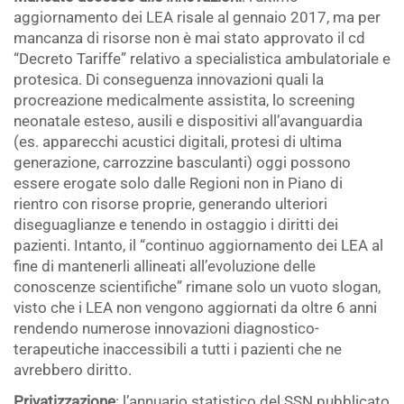
aggiornamento dei LEA risale al gennaio 2017, ma per
mancanza di risorse non è mai stato approvato il cd
“Decreto Tariffe” relativo a specialistica ambulatoriale e
protesica. Di conseguenza innovazioni quali la
procreazione medicalmente assistita, lo screening
neonatale esteso, ausili e dispositivi all’avanguardia
(es. apparecchi acustici digitali, protesi di ultima
generazione, carrozzine basculanti) oggi possono
essere erogate solo dalle Regioni non in Piano di
rientro con risorse proprie, generando ulteriori
diseguaglianze e tenendo in ostaggio i diritti dei
pazienti. Intanto, il “continuo aggiornamento dei LEA al
fine di mantenerli allineati all’evoluzione delle
conoscenze scientifiche” rimane solo un vuoto slogan,
visto che i LEA non vengono aggiornati da oltre 6 anni
rendendo numerose innovazioni diagnostico-
terapeutiche inaccessibili a tutti i pazienti che ne
avrebbero diritto.
Privatizzazione
: l’annuario statistico del SSN pubblicato