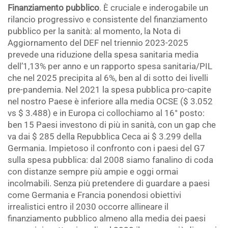
Finanziamento pubblico
. È cruciale e inderogabile un
rilancio progressivo e consistente del finanziamento
pubblico per la sanità: al momento, la Nota di
Aggiornamento del DEF nel triennio 2023-2025
prevede una riduzione della spesa sanitaria media
dell’1,13% per anno e un rapporto spesa sanitaria/PIL
che nel 2025 precipita al 6%, ben al di sotto dei livelli
pre-pandemia. Nel 2021 la spesa pubblica pro-capite
nel nostro Paese è inferiore alla media OCSE ($ 3.052
vs $ 3.488) e in Europa ci collochiamo al 16° posto:
ben 15 Paesi investono di più in sanità, con un gap che
va dai $ 285 della Repubblica Ceca ai $ 3.299 della
Germania. Impietoso il confronto con i paesi del G7
sulla spesa pubblica: dal 2008 siamo fanalino di coda
con distanze sempre più ampie e oggi ormai
incolmabili. Senza più pretendere di guardare a paesi
come Germania e Francia ponendosi obiettivi
irrealistici entro il 2030 occorre allineare il
finanziamento pubblico almeno alla media dei paesi