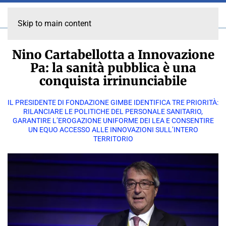
Skip to main content
Nino Cartabellotta a Innovazione
Pa: la sanità pubblica è una
conquista irrinunciabile
IL PRESIDENTE DI FONDAZIONE GIMBE IDENTIFICA TRE PRIORITÀ:
RILANCIARE LE POLITICHE DEL PERSONALE SANITARIO,
GARANTIRE L’EROGAZIONE UNIFORME DEI LEA E CONSENTIRE
UN EQUO ACCESSO ALLE INNOVAZIONI SULL’INTERO
TERRITORIO