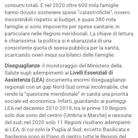
consumi totali. E nel 2020 oltre 600 mila famiglie
hanno dovuto sostenere spese “catastrofiche”, ovvero
insostenibili rispetto ai budget, e quasi 380 mila
famiglie si sono impoverite per spese sanitarie, in
particolare nelle Regioni meridionali. La chiave di lettura
è chiarissima: la politica si è sbarazzata di una
consistente quota di spesa pubblica per la sanità,
scaricando oneri iniqui sui bilanci delle famiglie.
Diseguaglianze
: il monitoraggio del Ministero della
Salute sugli adempimenti ai
Livelli Essenziali di
Assistenza (LEA)
documenta enormi diseguaglianze
regionali con un gap Nord-Sud ormai incolmabile, che
rende la “questione meridionale” in sanità una priorità
sociale ed economica. Infatti, guardando ai punteggi
LEA nel decennio 2010-2019, tra le prime 10 Regioni
solo due sono del centro (Umbria e Marche) e nessuna
del sud; nel 2020 solo 11 Regioni risultano adempienti
ai LEA, di cui solo la Puglia al Sud; eccetto Basilicata e
Sardegna sono in Piano di rientro tutte le Regioni del