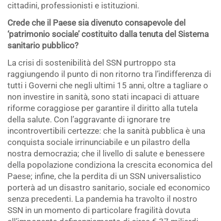
cittadini, professionisti e istituzioni.
Crede che il Paese sia divenuto consapevole del
‘patrimonio sociale’ costituito dalla tenuta del Sistema
sanitario pubblico?
La crisi di sostenibilità del SSN purtroppo sta
raggiungendo il punto di non ritorno tra l’indifferenza di
tutti i Governi che negli ultimi 15 anni, oltre a tagliare o
non investire in sanità, sono stati incapaci di attuare
riforme coraggiose per garantire il diritto alla tutela
della salute. Con l’aggravante di ignorare tre
incontrovertibili certezze: che la sanità pubblica è una
conquista sociale irrinunciabile e un pilastro della
nostra democrazia; che il livello di salute e benessere
della popolazione condiziona la crescita economica del
Paese; infine, che la perdita di un SSN universalistico
porterà ad un disastro sanitario, sociale ed economico
senza precedenti. La pandemia ha travolto il nostro
SSN in un momento di particolare fragilità dovuta