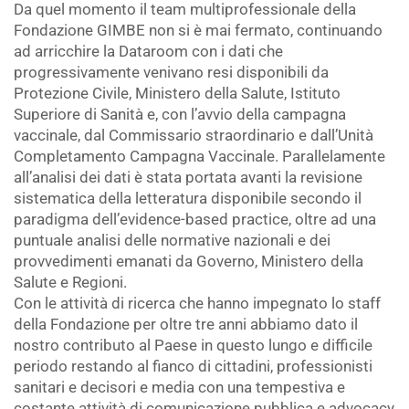
Da quel momento il team multiprofessionale della
Fondazione GIMBE non si è mai fermato, continuando
ad arricchire la Dataroom con i dati che
progressivamente venivano resi disponibili da
Protezione Civile, Ministero della Salute, Istituto
Superiore di Sanità e, con l’avvio della campagna
vaccinale, dal Commissario straordinario e dall’Unità
Completamento Campagna Vaccinale. Parallelamente
all’analisi dei dati è stata portata avanti la revisione
sistematica della letteratura disponibile secondo il
paradigma dell’evidence-based practice, oltre ad una
puntuale analisi delle normative nazionali e dei
provvedimenti emanati da Governo, Ministero della
Salute e Regioni.
Con le attività di ricerca che hanno impegnato lo staff
della Fondazione per oltre tre anni abbiamo dato il
nostro contributo al Paese in questo lungo e difficile
periodo restando al fianco di cittadini, professionisti
sanitari e decisori e media con una tempestiva e
costante attività di comunicazione pubblica e advocacy