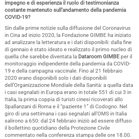
impegno e di esperienza il ruolo di testimonianza
costante mantenuto sull’andamento della pandemia
COVID-19?
Sin dalle prime notizie sulla diffusione del Coronavirus
in Cina ad inizio 2020, la Fondazione GIMBE ha iniziato
ad analizzare la letteratura e i dati disponibili: dalla fine
di gennaio è stato ideato e realizzato il primo nucleo di
quella che sarebbe diventata la
Dataroom GIMBE
per il
monitoraggio indipendente della pandemia da COVID-
19 e della campagna vaccinale. Fino al 21 febbraio
2020 erano disponibili solo i dati disponibili
dell’Organizzazione Mondiale della Sanità: a quella data
i casi segnalati in Europa erano in totale 551 di cui 3 in
Italia, la prima coppia di turisti cinesi ricoverati allo
Spallanzani di Roma e il “paziente 1” di Codogno. Nel
giro di una settimana i casi segnalati all’OMS in Italia
salirono a 650: dal 24 febbraio iniziò ad essere diffuso
il bollettino quotidiano della Protezione Civile
commentato nella conferenza stampa delle ore 18.00.