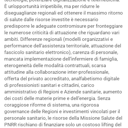
È un’opportunità irripetibile, ma per ridurre le
diseguaglianze regionali ed ottenere il massimo ritorno
di salute dalle risorse investite è necessario
predisporre le adeguate contromisure per fronteggiare
le numerose criticità di attuazione che riguardano vari
ambiti. Differenze regionali (modelli organizzativi e
performance dell’assistenza territoriale, attuazione del
fascicolo sanitario elettronico), carenza di personale,
mancata implementazione dell’infermiere di famiglia,
eterogeneità delle modalità contrattuali, scarsa
attitudine alla collaborazione inter-professionale,
offerta del privato accreditato, analfabetismo digitale
di professionisti sanitari e cittadini, carico
amministrativo di Regioni e Aziende sanitarie, aumento
dei costi delle materie prime e dell’energia. Senza
coraggiose riforme di sistema, una rigorosa
governance delle Regioni e investimenti vincolati per il
personale sanitario, le risorse della Missione Salute del
PNRR rischiano di finanziare solo un costoso lifting del