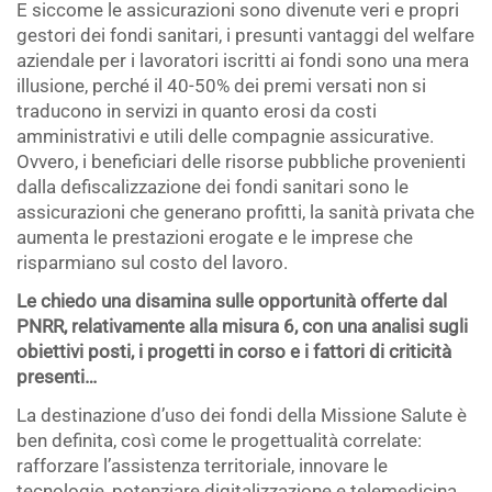
E siccome le assicurazioni sono divenute veri e propri
gestori dei fondi sanitari, i presunti vantaggi del welfare
aziendale per i lavoratori iscritti ai fondi sono una mera
illusione, perché il 40-50% dei premi versati non si
traducono in servizi in quanto erosi da costi
amministrativi e utili delle compagnie assicurative.
Ovvero, i beneficiari delle risorse pubbliche provenienti
dalla defiscalizzazione dei fondi sanitari sono le
assicurazioni che generano profitti, la sanità privata che
aumenta le prestazioni erogate e le imprese che
risparmiano sul costo del lavoro.
Le chiedo una disamina sulle opportunità offerte dal
PNRR, relativamente alla misura 6, con una analisi sugli
obiettivi posti, i progetti in corso e i fattori di criticità
presenti…
La destinazione d’uso dei fondi della Missione Salute è
ben definita, così come le progettualità correlate:
rafforzare l’assistenza territoriale, innovare le
tecnologie, potenziare digitalizzazione e telemedicina.