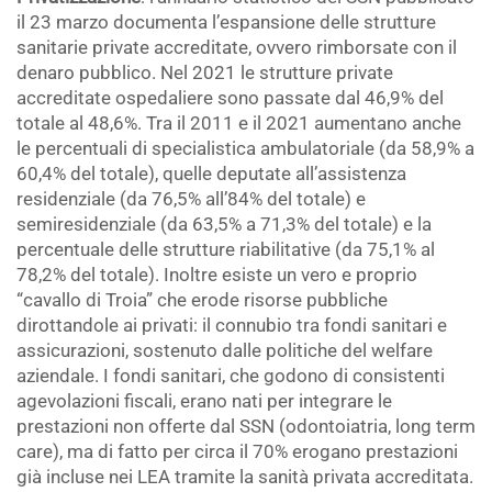
il 23 marzo documenta l’espansione delle strutture
sanitarie private accreditate, ovvero rimborsate con il
denaro pubblico. Nel 2021 le strutture private
accreditate ospedaliere sono passate dal 46,9% del
totale al 48,6%. Tra il 2011 e il 2021 aumentano anche
le percentuali di specialistica ambulatoriale (da 58,9% a
60,4% del totale), quelle deputate all’assistenza
residenziale (da 76,5% all’84% del totale) e
semiresidenziale (da 63,5% a 71,3% del totale) e la
percentuale delle strutture riabilitative (da 75,1% al
78,2% del totale). Inoltre esiste un vero e proprio
“cavallo di Troia” che erode risorse pubbliche
dirottandole ai privati: il connubio tra fondi sanitari e
assicurazioni, sostenuto dalle politiche del welfare
aziendale. I fondi sanitari, che godono di consistenti
agevolazioni fiscali, erano nati per integrare le
prestazioni non offerte dal SSN (odontoiatria, long term
care), ma di fatto per circa il 70% erogano prestazioni
già incluse nei LEA tramite la sanità privata accreditata.