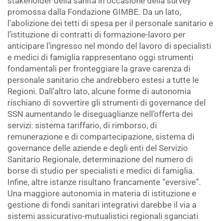
stakeholder della sanità in occasione della survey
promossa dalla Fondazione GIMBE. Da un lato,
l’abolizione dei tetti di spesa per il personale sanitario e
l’istituzione di contratti di formazione-lavoro per
anticipare l’ingresso nel mondo del lavoro di specialisti
e medici di famiglia rappresentano oggi strumenti
fondamentali per fronteggiare la grave carenza di
personale sanitario che andrebbero estesi a tutte le
Regioni. Dall’altro lato, alcune forme di autonomia
rischiano di sovvertire gli strumenti di governance del
SSN aumentando le diseguaglianze nell’offerta dei
servizi: sistema tariffario, di rimborso, di
remunerazione e di compartecipazione, sistema di
governance delle aziende e degli enti del Servizio
Sanitario Regionale, determinazione del numero di
borse di studio per specialisti e medici di famiglia.
Infine, altre istanze risultano francamente “eversive”.
Una maggiore autonomia in materia di istituzione e
gestione di fondi sanitari integrativi darebbe il via a
sistemi assicurativo-mutualistici regionali sganciati