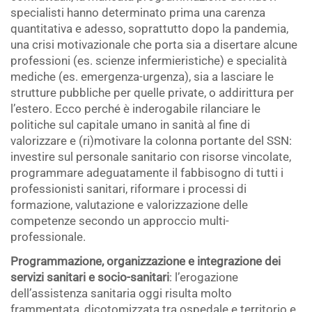
specialisti hanno determinato prima una carenza
quantitativa e adesso, soprattutto dopo la pandemia,
una crisi motivazionale che porta sia a disertare alcune
professioni (es. scienze infermieristiche) e specialità
mediche (es. emergenza-urgenza), sia a lasciare le
strutture pubbliche per quelle private, o addirittura per
l’estero. Ecco perché è inderogabile rilanciare le
politiche sul capitale umano in sanità al fine di
valorizzare e (ri)motivare la colonna portante del SSN:
investire sul personale sanitario con risorse vincolate,
programmare adeguatamente il fabbisogno di tutti i
professionisti sanitari, riformare i processi di
formazione, valutazione e valorizzazione delle
competenze secondo un approccio multi-
professionale.
Programmazione, organizzazione e integrazione dei
servizi sanitari e socio-sanitari
: l’erogazione
dell’assistenza sanitaria oggi risulta molto
frammentata, dicotomizzata tra ospedale e territorio e