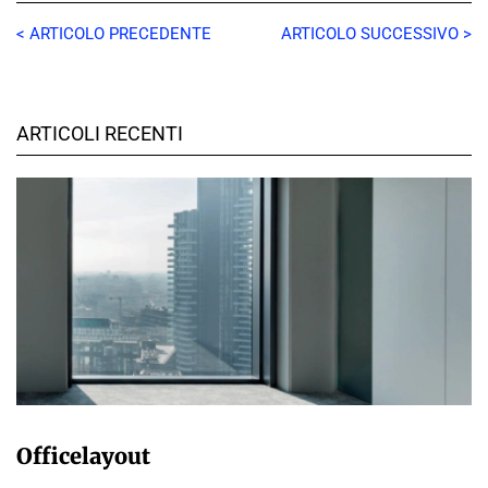
< ARTICOLO PRECEDENTE
ARTICOLO SUCCESSIVO >
ARTICOLI RECENTI
ADMIN
Officelayout