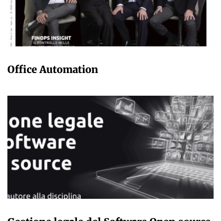
ADMIN
Office Automation
ADMIN