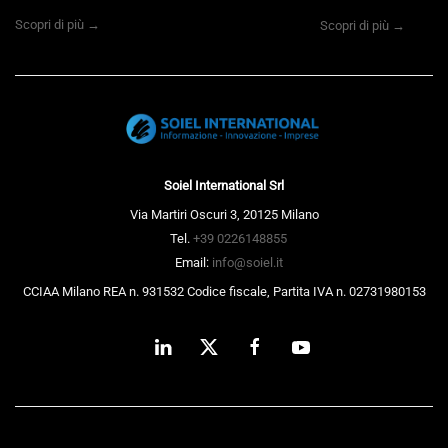
Scopri di più →
Scopri di più →
Soiel International Srl
Via Martiri Oscuri 3, 20125 Milano
Tel.
+39 0226148855
Email:
info@soiel.it
CCIAA Milano REA n. 931532 Codice fiscale, Partita IVA n. 02731980153