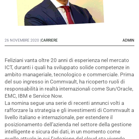
26 NOVEMBRE 2020 |
CARRIERE
ADMIN
Feliziani vanta oltre 20 anni di esperienza nel mercato
ICT, duranti i quali ha sviluppato solide competenze in
ambito manageriale, tecnologico e commerciale. Prima
del suo ingresso in Commvault, ha ricoperto ruoli di
responsabilità in realtà internazionali come Sun/Oracle,
EMC, IBM e Service Now.
La nomina segue una serie di recenti annunci volti a
rafforzare la strategia e gli investimenti di Commvault a
livello italiano e internazionale, per estendere il
posizionamento dell’azienda nel settore della gestione
intelligente e sicura dei dati, in un momento come
quello attuale in cui l’adozione del cloud sta vivendo