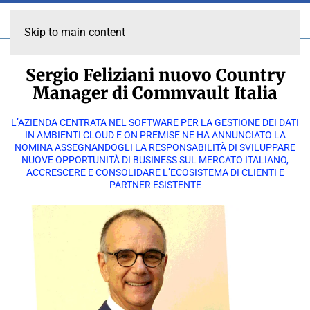
Skip to main content
Sergio Feliziani nuovo Country
Manager di Commvault Italia
L’AZIENDA CENTRATA NEL SOFTWARE PER LA GESTIONE DEI DATI
IN AMBIENTI CLOUD E ON PREMISE NE HA ANNUNCIATO LA
NOMINA ASSEGNANDOGLI LA RESPONSABILITÀ DI SVILUPPARE
NUOVE OPPORTUNITÀ DI BUSINESS SUL MERCATO ITALIANO,
ACCRESCERE E CONSOLIDARE L’ECOSISTEMA DI CLIENTI E
PARTNER ESISTENTE