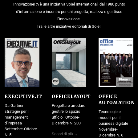
InnovazionePA è una iniziativa Soiel International, dal 1980 punto
d’informazione e incontro per chi progetta, realizza e gestisce
l’innovazione.
Tra le altre iniziative editoriali di Soiel:
EXECUTIVE.IT
OFFICELAYOUT
OFFICE
AUTOMATION
Da Gartner
Progettare arredare
strategie per il
gestire lo spazio
Tecnologie e
management
ufficio Ottobre-
modelli per il
d’impresa
Dicembre N. 203
business digitale
Settembre-Ottobre
Novembre-
Scopri di più →
N. 5
Dicembre N. 6