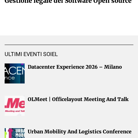
Gestione legale del Software Open source
ULTIMI EVENTI SOIEL
Datacenter Experience 2026 – Milano
OLMeet | Officelayout Meeting And Talk
Urban Mobility And Logistics Conference