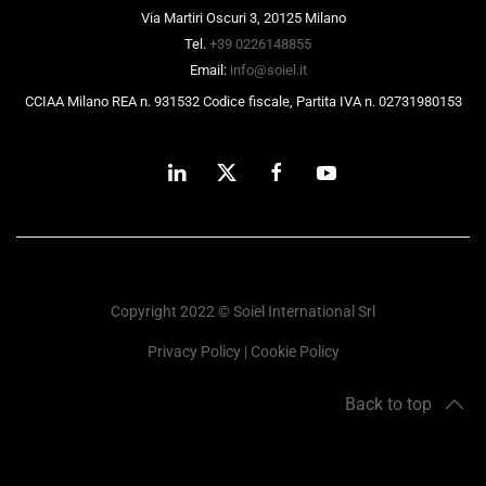
Via Martiri Oscuri 3, 20125 Milano
Tel.
+39 0226148855
Email:
info@soiel.it
CCIAA Milano REA n. 931532 Codice fiscale, Partita IVA n. 02731980153
Copyright 2022 © Soiel International Srl
Privacy Policy
|
Cookie Policy
Back to top