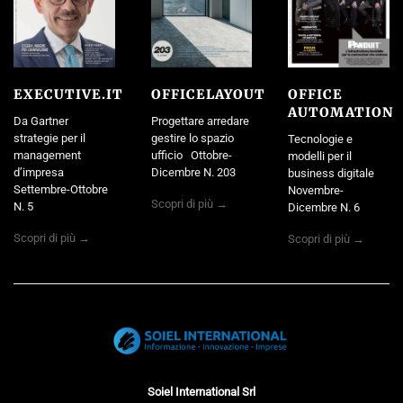
EXECUTIVE.IT
OFFICELAYOUT
OFFICE
AUTOMATION
Da Gartner
Progettare arredare
strategie per il
gestire lo spazio
Tecnologie e
management
ufficio Ottobre-
modelli per il
d’impresa
Dicembre N. 203
business digitale
Settembre-Ottobre
Novembre-
Scopri di più →
N. 5
Dicembre N. 6
Scopri di più →
Scopri di più →
Soiel International Srl