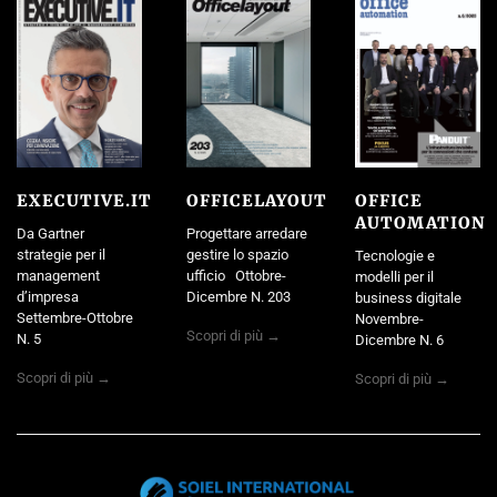
EXECUTIVE.IT
OFFICELAYOUT
OFFICE
AUTOMATION
Da Gartner
Progettare arredare
strategie per il
gestire lo spazio
Tecnologie e
management
ufficio Ottobre-
modelli per il
d’impresa
Dicembre N. 203
business digitale
Settembre-Ottobre
Novembre-
Scopri di più →
N. 5
Dicembre N. 6
Scopri di più →
Scopri di più →