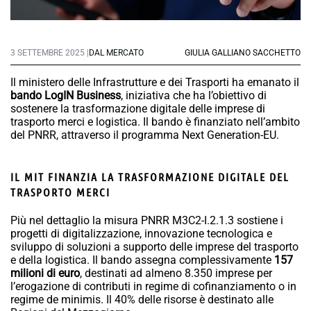
3 SETTEMBRE 2025 |
DAL MERCATO
GIULIA GALLIANO SACCHETTO
Il ministero delle Infrastrutture e dei Trasporti ha emanato il
bando LogIN Business
, iniziativa che ha l’obiettivo di
sostenere la trasformazione digitale delle imprese di
trasporto merci e logistica. Il bando è finanziato nell’ambito
del PNRR, attraverso il programma Next Generation-EU.
IL MIT FINANZIA LA TRASFORMAZIONE DIGITALE DEL
TRASPORTO MERCI
Più nel dettaglio la misura PNRR M3C2-I.2.1.3 sostiene i
progetti di digitalizzazione, innovazione tecnologica e
sviluppo di soluzioni a supporto delle imprese del trasporto
e della logistica. Il bando assegna complessivamente
157
milioni di euro
, destinati ad almeno 8.350 imprese per
l’erogazione di contributi in regime di cofinanziamento o in
regime de minimis. Il 40% delle risorse è destinato alle