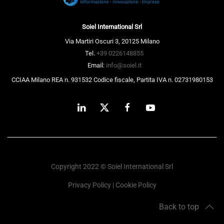
Soiel International Srl
Via Martiri Oscuri 3, 20125 Milano
Tel.
+39 0226148855
Email:
info@soiel.it
CCIAA Milano REA n. 931532 Codice fiscale, Partita IVA n. 02731980153
Copyright 2022 © Soiel International Srl
Privacy Policy
|
Cookie Policy
Back to top