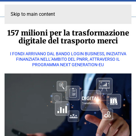
Skip to main content
157 milioni per la trasformazione
digitale del trasporto merci
I FONDI ARRIVANO DAL BANDO LOGIN BUSINESS, INIZIATIVA
FINANZIATA NELL’AMBITO DEL PNRR, ATTRAVERSO IL
PROGRAMMA NEXT GENERATION-EU