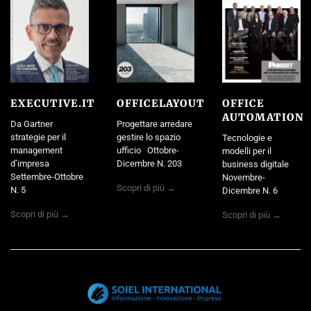
EXECUTIVE.IT
OFFICELAYOUT
OFFICE
AUTOMATION
Da Gartner
Progettare arredare
strategie per il
gestire lo spazio
Tecnologie e
management
ufficio Ottobre-
modelli per il
d’impresa
Dicembre N. 203
business digitale
Settembre-Ottobre
Novembre-
Scopri di più →
N. 5
Dicembre N. 6
Scopri di più →
Scopri di più →