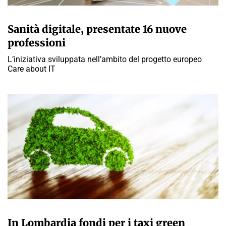
GIULIA GALLIANO SACCHETTO
Sanità digitale, presentate 16 nuove
professioni
L’iniziativa sviluppata nell’ambito del progetto europeo
Care about IT
GIULIA GALLIANO SACCHETTO
In Lombardia fondi per i taxi green