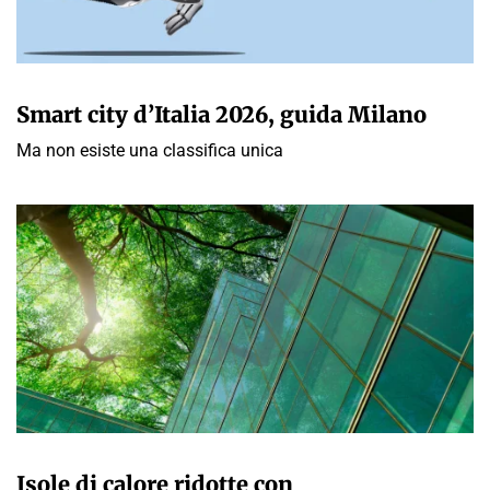
GIULIA GALLIANO SACCHETTO
Smart city d’Italia 2026, guida Milano
Ma non esiste una classifica unica
GIULIA GALLIANO SACCHETTO
Isole di calore ridotte con