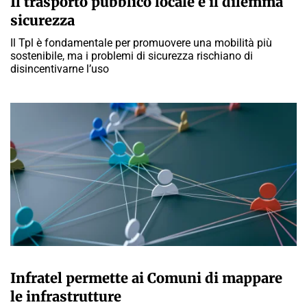
Il trasporto pubblico locale e il dilemma
sicurezza
Il Tpl è fondamentale per promuovere una mobilità più
sostenibile, ma i problemi di sicurezza rischiano di
disincentivarne l’uso
GIULIA GALLIANO SACCHETTO
Infratel permette ai Comuni di mappare
le infrastrutture