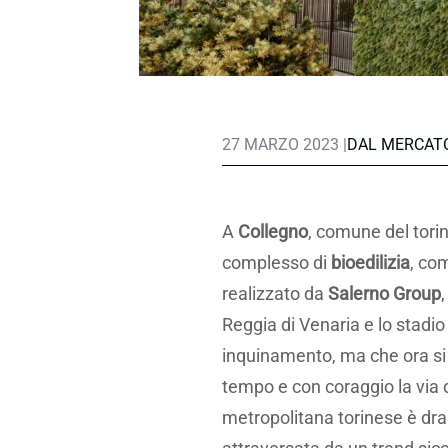
27 MARZO 2023 |
DAL MERCAT
A
Collegno
, comune del torin
complesso di
bioedilizia
, co
realizzato da
Salerno Group
Reggia di Venaria e lo stadio
inquinamento, ma che ora si 
tempo e con coraggio la via d
metropolitana torinese è dr