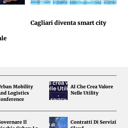
GIULIA GALLIANO SACCHETTO
Cagliari diventa smart city
ale
Urban Mobility
AI Che Crea Valore
nd Logistics
Nelle Utility
Conference
overnare Il
Contratti Di Servizi