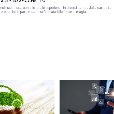
GALLIANO SACCHETTO
professionista, con alle spalle esperienze in diversi campi, dalla carta sta
 credo che le parole siano un’inesauribile fonte di magia.