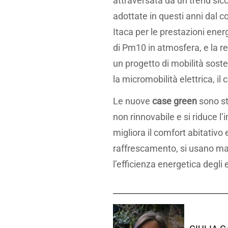
attraversata da un trend sicc
adottate in questi anni dal 
Itaca per le prestazioni energ
di Pm10 in atmosfera, e la rea
un progetto di mobilità soste
la micromobilità elettrica, il 
Le nuove
case green
sono st
non rinnovabile e si riduce l
migliora il comfort abitativo
raffrescamento, si usano mat
l’efficienza energetica degli 