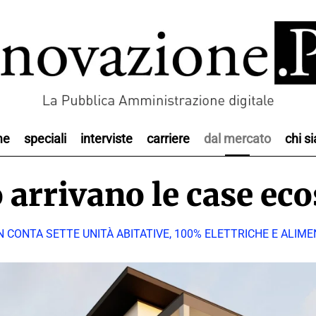
me
speciali
interviste
carriere
dal mercato
chi s
 arrivano le case eco
CONTA SETTE UNITÀ ABITATIVE, 100% ELETTRICHE E ALIM