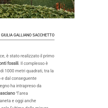
GIULIA GALLIANO SACCHETTO
ce, è stato realizzato il primo
nti fossili
. Il complesso è
di 1000 metri quadrati, tra la
so e dal conseguente
legno ha intrapreso da
asciano
“l’area
ianeta e oggi anche