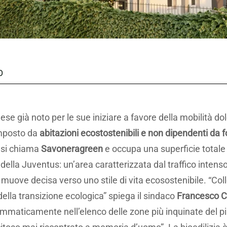
O
ese già noto per le sue iniziare a favore della mobilità dol
mposto da
abitazioni ecostostenibili e non dipendenti da fo
, si chiama
Savoneragreen
e occupa una superficie totale 
 della Juventus: un’area caratterizzata dal traffico inten
muove decisa verso uno stile di vita ecosostenibile. “Col
ella transizione ecologica” spiega il sindaco
Francesco C
ammaticamente nell’elenco delle zone più inquinate del p