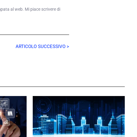
mpata al web. Mi piace scrivere di
ARTICOLO SUCCESSIVO >