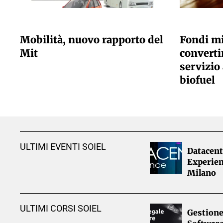
GIULIA GALLIANO SACCHETTO
GIULIA GALLI
Mobilità, nuovo rapporto del
Fondi mi
Mit
convertir
servizio 
biofuel
ULTIMI EVENTI SOIEL
Datacent
Experien
Milano
ULTIMI CORSI SOIEL
Gestione