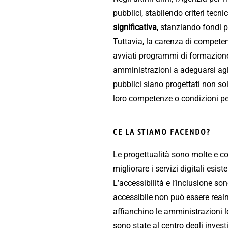
pubblici, stabilendo criteri tecni
significativa
, stanziando fondi pe
Tuttavia, la carenza di competenz
avviati programmi di formazione, 
amministrazioni a adeguarsi agli
pubblici siano progettati non sol
loro competenze o condizioni pe
CE LA STIAMO FACENDO?
Le progettualità sono molte e co
migliorare i servizi digitali esis
L’accessibilità e l’inclusione so
accessibile non può essere realm
affianchino le amministrazioni loc
sono state al centro degli invest