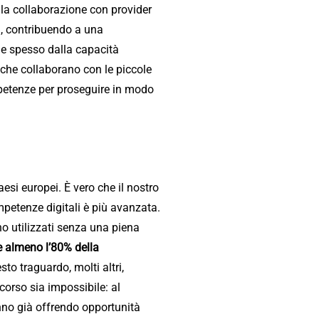
alla collaborazione con provider
ti, contribuendo a una
nde spesso dalla capacità
 che collaborano con le piccole
etenze per proseguire in modo
esi europei. È vero che il nostro
mpetenze digitali è più avanzata.
no utilizzati senza una piena
he almeno l’80% della
to traguardo, molti altri,
corso sia impossibile: al
nno già offrendo opportunità