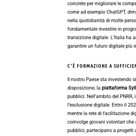
concrete per migliorare le compete
come ad esempio ChatGPT, dimost
nella quotidianità di molte perso
fondamentale investire in progra
transizione digitale. L’Italia ha
garantire un futuro digitale più 
C’È FORMAZIONE A SUFFICIE
Il nostro Paese sta investendo s
disposizione, la
piattaforma Syl
pubblici. Nell’ambito del PNRR, in
l’esclusione digitale. Entro il 202
mentre la rete di facilitazione di
coinvolge giovani volontari che a
pubblici, partecipano a progetti 