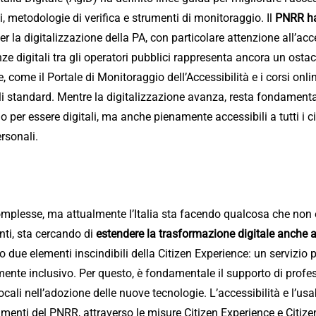
ci, metodologie di verifica e strumenti di monitoraggio. Il
PNRR ha
r la digitalizzazione della PA, con particolare attenzione all’acce
e digitali tra gli operatori pubblici rappresenta ancora un ostac
come il Portale di Monitoraggio dell’Accessibilità e i corsi onlin
 standard. Mentre la digitalizzazione avanza, resta fondamentale
o per essere digitali, ma anche pienamente accessibili a tutti i 
rsonali.
mplesse, ma attualmente l’Italia sta facendo qualcosa che non e
tenti, sta cercando di
estendere la trasformazione digitale anche al
no due elementi inscindibili della Citizen Experience: un servizio 
ente inclusivo. Per questo, è fondamentale il supporto di profess
ali nell’adozione delle nuove tecnologie. L’accessibilità e l’usabi
imenti del PNRR, attraverso le misure Citizen Experience e Citizen