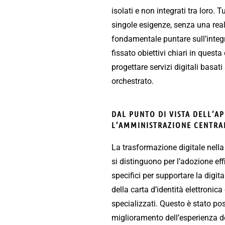
isolati e non integrati tra loro. 
singole esigenze, senza una real
fondamentale puntare sull’integr
fissato obiettivi chiari in quest
progettare servizi digitali basat
orchestrato.
DAL PUNTO DI VISTA DELL’A
L’AMMINISTRAZIONE CENTRAL
La trasformazione digitale nell
si distinguono per l’adozione effi
specifici per supportare la digit
della carta d’identità elettronica
specializzati. Questo è stato pos
miglioramento dell’esperienza de