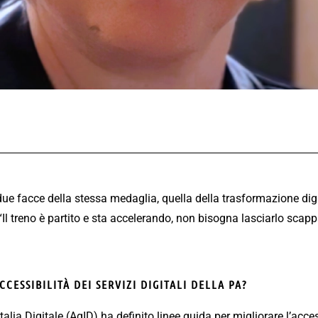
 due facce della stessa medaglia, quella della trasformazione dig
“Il treno è partito e sta accelerando, non bisogna lasciarlo scapp
CESSIBILITÀ DEI SERVIZI DIGITALI DELLA PA?
Italia Digitale (AgID) ha definito linee guida per migliorare l’access