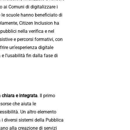
 ai Comuni di digitalizzare i
e le scuole hanno beneficiato di
elamente, Citizen Inclusion ha
ubblici nella verifica e nel
istive e percorsi formativi, con
frire un’esperienza digitale
 l’usabilità fin dalla fase di
a chiara e integrata
. Il primo
isorse che aiuta le
cessibilità. Un altro elemento
 i diversi sistemi della Pubblica
ano alla creazione di servizi