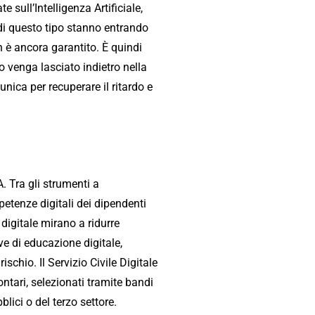
 sull’Intelligenza Artificiale,
di questo tipo stanno entrando
n è ancora garantito. È quindi
o venga lasciato indietro nella
unica per recuperare il ritardo e
. Tra gli strumenti a
petenze digitali dei dipendenti
 digitale mirano a ridurre
ve di educazione digitale,
schio. Il Servizio Civile Digitale
ontari, selezionati tramite bandi
lici o del terzo settore.