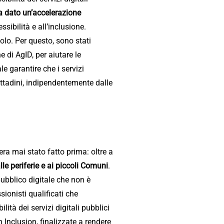
 dato un’accelerazione
ssibilità e all’inclusione.
olo. Per questo, sono stati
e di AgID, per aiutare le
 garantire che i servizi
cittadini, indipendentemente dalle
ra mai stato fatto prima: oltre a
le periferie e ai piccoli Comuni
.
pubblico digitale che non è
ionisti qualificati che
lità dei servizi digitali pubblici
 Inclusion, finalizzate a rendere