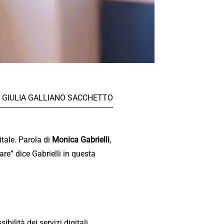
GIULIA GALLIANO SACCHETTO
itale. Parola di
Monica Gabrielli
,
are” dice Gabrielli in questa
ibilità dei servizi digitali