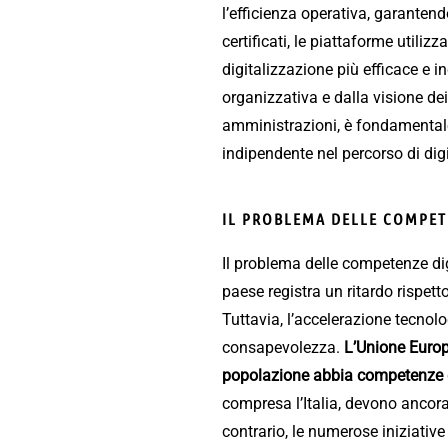
l’efficienza operativa, garantend
certificati, le piattaforme utiliz
digitalizzazione più efficace e i
organizzativa e dalla visione de
amministrazioni, è fondamenta
indipendente nel percorso di dig
IL PROBLEMA DELLE COMPETE
Il problema delle competenze digi
paese registra un ritardo rispet
Tuttavia, l’accelerazione tecnol
consapevolezza.
L’Unione Europe
popolazione abbia competenze di
compresa l’Italia, devono ancora
contrario, le numerose iniziati