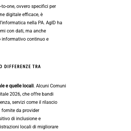
-to-one, ovvero specifici per
e digitale efficace, è
l’informatica nella PA. AgID ha
stemi con dati, ma anche
so informativo continuo e
O DIFFERENZE TRA
le e quelle locali
. Alcuni Comuni
gitale 2026, che offre bandi
enza, servizi come il rilascio
d fornite da provider
itivo di inclusione e
trazioni locali di migliorare