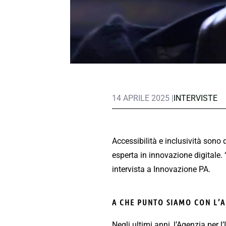
14 APRILE 2025 |
INTERVISTE
Accessibilità e inclusività sono
esperta in innovazione digitale. 
intervista a Innovazione PA.
A CHE PUNTO SIAMO CON L’AC
Negli ultimi anni, l’Agenzia per l’