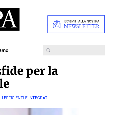
iamo
fide per la
le
I EFFICIENTI E INTEGRATI