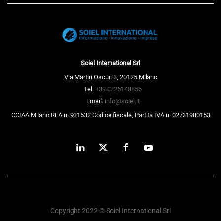
Soiel International Srl
Via Martiri Oscuri 3, 20125 Milano
Tel.
+39 0226148855
Email:
info@soiel.it
CCIAA Milano REA n. 931532 Codice fiscale, Partita IVA n. 02731980153
Copyright 2022 © Soiel International Srl