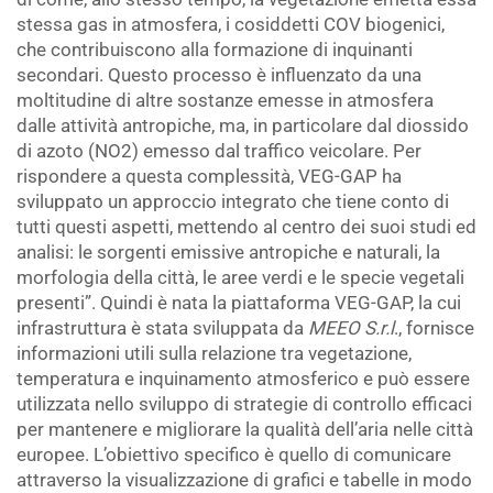
stessa gas in atmosfera, i cosiddetti COV biogenici,
che contribuiscono alla formazione di inquinanti
secondari. Questo processo è influenzato da una
moltitudine di altre sostanze emesse in atmosfera
dalle attività antropiche, ma, in particolare dal diossido
di azoto (NO2) emesso dal traffico veicolare. Per
rispondere a questa complessità, VEG-GAP ha
sviluppato un approccio integrato che tiene conto di
tutti questi aspetti, mettendo al centro dei suoi studi ed
analisi: le sorgenti emissive antropiche e naturali, la
morfologia della città, le aree verdi e le specie vegetali
presenti”. Quindi è nata la piattaforma VEG-GAP, la cui
infrastruttura è stata sviluppata da
MEEO S.r.l
., fornisce
informazioni utili sulla relazione tra vegetazione,
temperatura e inquinamento atmosferico e può essere
utilizzata nello sviluppo di strategie di controllo efficaci
per mantenere e migliorare la qualità dell’aria nelle città
europee. L’obiettivo specifico è quello di comunicare
attraverso la visualizzazione di grafici e tabelle in modo