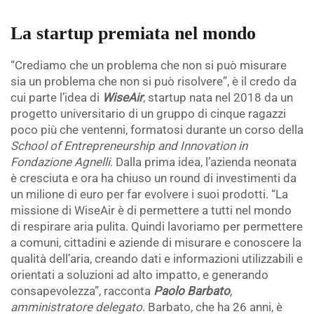
.
La startup premiata nel mondo
“Crediamo che un problema che non si può misurare
sia un problema che non si può risolvere”, è il credo da
cui parte l’idea di
WiseAir
, startup nata nel 2018 da un
progetto universitario di un gruppo di cinque ragazzi
poco più che ventenni, formatosi durante un corso della
School of Entrepreneurship and Innovation in
Fondazione Agnelli
. Dalla prima idea, l’azienda neonata
è cresciuta e ora ha chiuso un round di investimenti da
un milione di euro per far evolvere i suoi prodotti. “La
missione di WiseAir è di permettere a tutti nel mondo
di respirare aria pulita. Quindi lavoriamo per permettere
a comuni, cittadini e aziende di misurare e conoscere la
qualità dell’aria, creando dati e informazioni utilizzabili e
orientati a soluzioni ad alto impatto, e generando
consapevolezza”, racconta
Paolo Barbato
,
amministratore delegato
. Barbato, che ha 26 anni, è