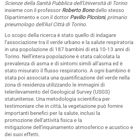
Scienze della Sanità Pubblica dell’Università di Torino
insieme con il professor
Roberto Bono
dello stesso
Dipartimento e con il dottor
Pavilio Piccioni
, primario
pneumologo dell’Asl Città di Torino
.
Lo scopo della ricerca è stato quello di indagare
l’associazione tra il verde urbano e la salute respiratoria
in una popolazione di 187 bambini di età 10-13 anni di
Torino. Nell’intera popolazione è stata calcolata la
prevalenza di asma e di sintomi simili all’asma ed è
stato misurato il flusso respiratorio. A ogni bambino è
stata poi associata una quantificazione del verde nella
zona di residenza utilizzando le immagini di
telerilevamento del Geological Survey (USGS)
statunitense. Una metodologia scientifica per
testimoniare che in città, la vegetazione può fornire
importanti benefici per la salute, inclusi la
promozione dell’attività fisica e la
mitigazione dell’inquinamento atmosferico e acustico e
dei suoi effetti.