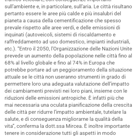
sull’ambiente e, in particolare, sull’aria. Le città risultano
pertanto essere le aree più calde e più insalubri del
pianeta a causa della cementificazione che spesso
prevale rispetto alle aree verdi, e delle emissioni di
inquinati (autoveicoli, sistemi di riscaldamento e
raffreddamento ad uso domestico, impianti industriali,
etc.). “Entro il 2050, l’Organizzazione delle Nazioni Unite
prevede un aumento della popolazione nelle città fino al
68% al livello globale e fino al 74% in Europa che
potrebbe portare ad un peggioramento della situazione
attuale se le città non useranno strumenti in grado di
permettere loro una adeguata valutazione dell’impatto
dei cambiamenti previsti nei loro piani, insieme con le
riduzioni delle emissioni antropiche. È infatti più che
mai necessaria una oculata pianificazione della crescita
delle città per ridurre l’impatto ambientale, tutelare la
salute, e di conseguenza migliorarne la qualità della
vita”, conferma la dott.ssa Mircea. È inoltre importante
tenere in considerazione tutti gli aspetti in modo