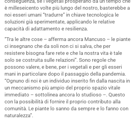
conseguenza, se i vegetali prosperano da un tempo che
è milleseicento volte più lungo del nostro, basterebbe a
noi esseri umani “tradurre” in chiave tecnologica le
soluzioni già sperimentate, applicando le relative
capacità di adattamento e resilienza.
“Tra le altre cose – afferma ancora Mancuso – le piante
ci insegnano che da soli non ci si salva, che per
resistere bisogna fare rete e che la nostra vita è tale
solo se costruita sulle relazioni”. Sono regole che
possono valere, e bene, per i vegetali e per gli esseri
mani in particolare dopo il passaggio della pandemia.
“Ognuno di noi è un individuo inserito fin dalla nascita in
un meccanismo più ampio del proprio spazio vitale
immediato – sottolinea ancora lo studioso –. Questo
con la possibilità di fornire il proprio contributo alla
comunità. Le piante lo sanno da sempre e lo fanno con
naturalezza”.
.