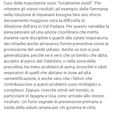
l’uso delle mascherine sono “totalmente inutili”. Per
ottenere gli stessi risultati, ad esempio, della Germania
nella riduzione di inquinanti bisogna fare uno sforzo
decisamente maggiore vista la difficoltà di
diluizione dell’aria in Val Padana. Per questo varrebbe la
pena pensare ad una azione coordinata che metta
insieme varie discipline e guardi alla salute respiratoria
dei cittadini anche attraverso forme preventive come la
promozione del verde urbano. Anche se non si può
generalizzare, perché se è vero che un bimbo che abita
accanto al parco del Valentino, o nella zona della
precollina, ha meno problemi di asma, bronchiti e sibili
respiratori di quelli che abitano in zone ad alta
cementificazione, è anche vero che i fattori che
contribuiscono a questi problemi sono molteplici e
complessi. Eppure, ricerche simili nel mondo, in
particolare in Spagna e Usa, sono arrivate allo stesso
risultato. Un forte segnale di prevenzione primaria a
tutela della salute umana per chi governa le città.