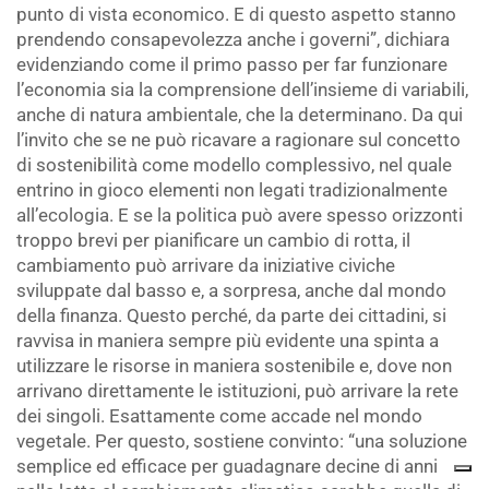
punto di vista economico. E di questo aspetto stanno
prendendo consapevolezza anche i governi”, dichiara
evidenziando come il primo passo per far funzionare
l’economia sia la comprensione dell’insieme di variabili,
anche di natura ambientale, che la determinano. Da qui
l’invito che se ne può ricavare a ragionare sul concetto
di sostenibilità come modello complessivo, nel quale
entrino in gioco elementi non legati tradizionalmente
all’ecologia. E se la politica può avere spesso orizzonti
troppo brevi per pianificare un cambio di rotta, il
cambiamento può arrivare da iniziative civiche
sviluppate dal basso e, a sorpresa, anche dal mondo
della finanza. Questo perché, da parte dei cittadini, si
ravvisa in maniera sempre più evidente una spinta a
utilizzare le risorse in maniera sostenibile e, dove non
arrivano direttamente le istituzioni, può arrivare la rete
dei singoli. Esattamente come accade nel mondo
vegetale. Per questo, sostiene convinto: “una soluzione
semplice ed efficace per guadagnare decine di anni