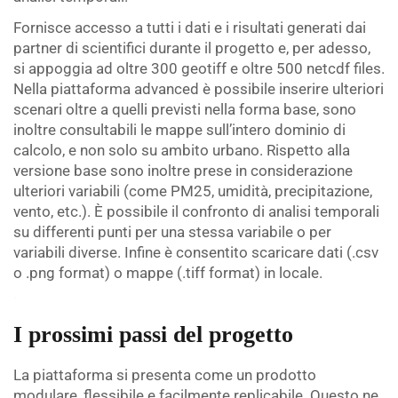
Fornisce accesso a tutti i dati e i risultati generati dai
partner di scientifici durante il progetto e, per adesso,
si appoggia ad oltre 300 geotiff e oltre 500 netcdf files.
Nella piattaforma advanced è possibile inserire ulteriori
scenari oltre a quelli previsti nella forma base, sono
inoltre consultabili le mappe sull’intero dominio di
calcolo, e non solo su ambito urbano. Rispetto alla
versione base sono inoltre prese in considerazione
ulteriori variabili (come PM25, umidità, precipitazione,
vento, etc.). È possibile il confronto di analisi temporali
su differenti punti per una stessa variabile o per
variabili diverse. Infine è consentito scaricare dati (.csv
o .png format) o mappe (.tiff format) in locale.
.
I prossimi passi del progetto
La piattaforma si presenta come un prodotto
modulare, flessibile e facilmente replicabile. Questo ne