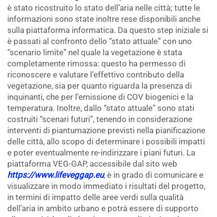
è stato ricostruito lo stato dell’aria nelle città; tutte le
informazioni sono state inoltre rese disponibili anche
sulla piattaforma informatica. Da questo step iniziale si
è passati al confronto dello “stato attuale” con uno
“scenario limite” nel quale la vegetazione è stata
completamente rimossa: questo ha permesso di
riconoscere e valutare l’effettivo contributo della
vegetazione, sia per quanto riguarda la presenza di
inquinanti, che per l’emissione di COV biogenici e la
temperatura. Inoltre, dallo “stato attuale” sono stati
costruiti “scenari futuri”, tenendo in considerazione
interventi di piantumazione previsti nella pianificazione
delle città, allo scopo di determinare i possibili impatti
e poter eventualmente re-indirizzare i piani futuri. La
piattaforma VEG-GAP, accessibile dal sito web
https://www.lifeveggap.eu
, è in grado di comunicare e
visualizzare in modo immediato i risultati del progetto,
in termini di impatto delle aree verdi sulla qualità
dell’aria in ambito urbano e potrà essere di supporto