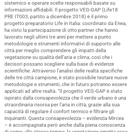
sistemico e operare scelte responsabili basate su
informazioni affidabili. Il progetto VEG-GAP (Life18
PRE IT003, partito a dicembre 2018) è il primo
progetto preparatorio Life in Italia: coordinato da Enea,
ha visto la partecipazione di otto partner che hanno
lavorato negli ultimi tre anni per mettere a punto
metodologie e strumenti informativi di supporto alle
città per meglio comprendere gli impatti della
vegetazione su qualità dell’aria e clima, così che i
decisori possano scegliere sulla base di evidenze
scientifiche. Attraverso l’analisi delle realtà specifiche
delle tre città campione, è stato possibile testare nuove
metodologie e strumenti, che in futuro potranno essere
applicati ad altre realtà. “Il progetto VEG-GAP è stato
ispirato dalla consapevolezza che il verde urbano è una
straordinaria risorsa per l’aria in città, grazie alla sua
capacità di regolare il confort termico e filtrare gli
inquinanti. Questa consapevolezza – evidenzia Mircea
– è accompagnata però anche dalla piena conoscenza
di come, allo stesso tempo, la vegetazione emetta essa