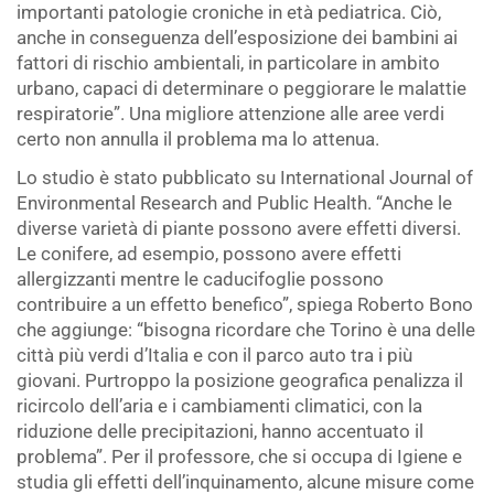
importanti patologie croniche in età pediatrica. Ciò,
anche in conseguenza dell’esposizione dei bambini ai
fattori di rischio ambientali, in particolare in ambito
urbano, capaci di determinare o peggiorare le malattie
respiratorie”. Una migliore attenzione alle aree verdi
certo non annulla il problema ma lo attenua.
Lo studio è stato pubblicato su International Journal of
Environmental Research and Public Health. “Anche le
diverse varietà di piante possono avere effetti diversi.
Le conifere, ad esempio, possono avere effetti
allergizzanti mentre le caducifoglie possono
contribuire a un effetto benefico”, spiega Roberto Bono
che aggiunge: “bisogna ricordare che Torino è una delle
città più verdi d’Italia e con il parco auto tra i più
giovani. Purtroppo la posizione geografica penalizza il
ricircolo dell’aria e i cambiamenti climatici, con la
riduzione delle precipitazioni, hanno accentuato il
problema”. Per il professore, che si occupa di Igiene e
studia gli effetti dell’inquinamento, alcune misure come