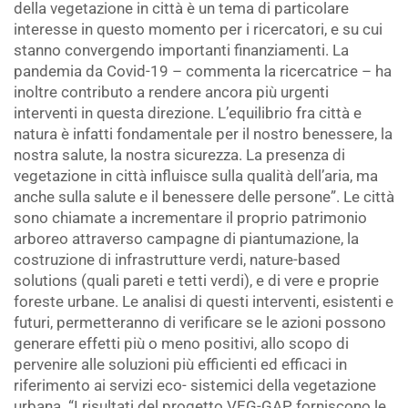
della vegetazione in città è un tema di particolare
interesse in questo momento per i ricercatori, e su cui
stanno convergendo importanti finanziamenti. La
pandemia da Covid-19 – commenta la ricercatrice – ha
inoltre contributo a rendere ancora più urgenti
interventi in questa direzione. L’equilibrio fra città e
natura è infatti fondamentale per il nostro benessere, la
nostra salute, la nostra sicurezza. La presenza di
vegetazione in città influisce sulla qualità dell’aria, ma
anche sulla salute e il benessere delle persone”. Le città
sono chiamate a incrementare il proprio patrimonio
arboreo attraverso campagne di piantumazione, la
costruzione di infrastrutture verdi, nature-based
solutions (quali pareti e tetti verdi), e di vere e proprie
foreste urbane. Le analisi di questi interventi, esistenti e
futuri, permetteranno di verificare se le azioni possono
generare effetti più o meno positivi, allo scopo di
pervenire alle soluzioni più efficienti ed efficaci in
riferimento ai servizi eco- sistemici della vegetazione
urbana. “I risultati del progetto VEG-GAP forniscono le