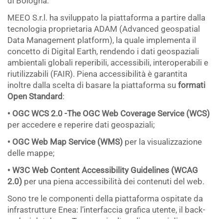
di Bologna.
MEEO S.r.l. ha sviluppato la piattaforma a partire dalla
tecnologia proprietaria ADAM (Advanced geospatial
Data Management platform), la quale implementa il
concetto di Digital Earth, rendendo i dati geospaziali
ambientali globali reperibili, accessibili, interoperabili e
riutilizzabili (FAIR). Piena accessibilità è garantita
inoltre dalla scelta di basare la piattaforma su
formati
Open Standard
:
• OGC WCS 2.0 -The OGC Web Coverage Service (WCS)
per accedere e reperire dati geospaziali;
• OGC Web Map Service (WMS)
per la visualizzazione
delle mappe;
• W3C Web Content Accessibility Guidelines (WCAG
2.0)
per una piena accessibilità dei contenuti del web.
Sono tre le componenti della piattaforma ospitate da
infrastrutture Enea: l’interfaccia grafica utente, il back-