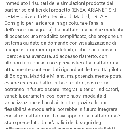
immediato i risultati delle simulazioni prodotte dai
partner scientifici del progetto (ENEA, ARIANET S.r.l.,
UPM – Università Politecnica di Madrid, CREA –
Consiglio per la ricerca in agricoltura e l’analisi
dell’economia agraria). La piattaforma ha due modalità
di accesso: una modalità semplificata, che propone un
sistema guidato da domande con visualizzazione di
mappe e istogrammi predefiniti, e che è ad accesso
libero; e una avanzata, ad accesso ristretto, con
ulteriori funzioni ad uso specialistico. La piattaforma
attualmente contiene dati riguardanti le tre città pilota
di Bologna, Madrid e Milano, ma potenzialmente potrà
essere estesa ad altre città e territori, così come
potranno in futuro essere integrati ulteriori indicatori,
variabili, parametri, così come nuovi modalità di
visualizzazione ed analisi. Inoltre, grazie alla sua
flessibilità e modularità, potrebbe in futuro integrarsi
con altre piattaforme. Lo sviluppo della piattaforma è
stato preceduto da un’analisi dei bisogni degli