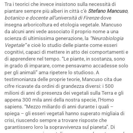
Tra i teorici che invece insistono sulla necessità di
piantare sempre più alberi in città c’è
Stefano Mancuso
,
botanico e docente all’università di Firenze
dove
insegna arboricoltura ed etologia vegetale. Mancuso
da alcuni anni vede associato il proprio nome a una
scienza di ultimissima generazione, la
“Neurobiologia
Vegetale”
e cioè lo studio delle piante come esseri
cognitivi, capaci di mettere in atto dei comportamenti e
di apprendere nel tempo. “Le piante, in sostanza, sono
in grado di imparare, come pensavamo accadesse solo
per gli animali” ama ripetere lo studioso. A
testimonianza delle proprie teorie, Mancuso cita due
cifre ricavate da ordini di grandezza diversi: i 500
milioni di anni di presenza dei vegetali sulla Terra e gli
appena 300 mila anni della nostra specie, l’Homo
sapiens. “Mezzo miliardo di anni durante i quali –
spiega – gli esseri vegetali hanno superato migliaia di
crisi, riuscendo sempre a trovare risposte che
garantissero loro la sopravvivenza sul pianeta”. Di