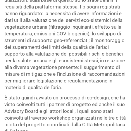
utilizzatori; sulla base di questo sono state definiti i
requisiti della piattaforma stessa. I bisogni registrati
hanno riguardato: la necessità di avere informazioni e
dati utili alla valutazione dei servizi eco-sistemici della
vegetazione urbana (filtraggio inquinanti, effetto sulla
temperatura, emissioni COV biogenici); lo sviluppo di
strumenti di supporto geo-referenziati; il monitoraggio
dei superamenti dei limiti della qualità dell’aria; il
supporto alla valutazione dei possibili rischi e benefici
per la salute umana e gli ecosistemi stessi, in relazione
alla diversa vegetazione presente; il suggerimento di
misure di mitigazione e l’inclusione di raccomandazioni
per migliorare legislazione e regolamentazione in
materia di qualità dell’aria.
È stato quindi avviato un processo di co-design, che ha
visto coinvolti tutti i partner di progetto ed anche il suo
Advisory Board e gli attori locali, i quali sono stati
coinvolti attraverso workshop organizzati nelle tre città
pilota del progetto coordinati dalla Città Metropolitana