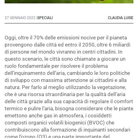
27 GENNAIO 2022 |
SPECIALI
CLAUDIA LUISE
Oggi, oltre il 70% delle emissioni nocive per il pianeta
provengono dalle città ed entro il 2050, oltre 6 miliardi
di persone nel mondo vivranno in centri cittadini. In
questo scenario, le città sono chiamate a giocare un
ruolo fondamentale per risolvere il problema
dell’inquinamento dell’aria, cambiando le loro politiche
di sviluppo con massima attenzione ai cittadini e alla
natura. Per farlo al meglio utilizzando la vegetazione,
che è una risorsa straordinaria per la qualità dell’aria
delle città grazie alla sua capacità di regolare il comfort
termico e pulire l’aria, bisogna considerare che le piante
emettono anche gas in atmosfera, i cosiddetti
composti organici volatili biogenici (BVOC) che
contribuiscono alla formazione di inquinanti secondari
come l’ozono (O3) e una parte importante del