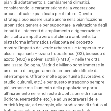
piani di adattamento ai cambiamenti climatici,
considerando le caratteristiche della vegetazione
urbana attuale e pianificata per il futuro. Questa
strategia può essere usata anche nella pianificazione
urbanistica generale per supportare la valutazione degli
impatti di interventi di ampliamento o rigenerazione
della città a impatto zero sul clima e ambiente. La
piattaforma informatica sviluppata nel progetto
mostra l’impatto del verde urbano sulle temperature e
alcuni inquinanti – ozono troposferico (O3), biossido di
azoto (NO2) e polveri sottili (PM10) – nelle tre città
analizzate. Bologna, Madrid e Milano sono immerse in
un circolo di peggioramento ambientale difficile da
interrompere. Offrono molte opportunità (lavorative, di
studio, culturali, etc.) e per questo attraggono sempre
più persone ma l’aumento della popolazione porta
all’incremento nelle richieste di abitazioni e di risorse
(idriche, energetiche, etc.), e ad un aggravarsi delle
criticità legate, ad esempio, alla produzione di rifiuti o al
traffico veicolare, con conseguenze importanti