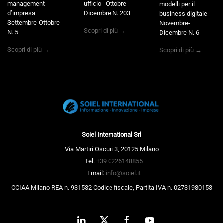
management
ufficio Ottobre-
modelli per il
d’impresa
Dicembre N. 203
business digitale
Settembre-Ottobre
Novembre-
Scopri di più →
N. 5
Dicembre N. 6
Scopri di più →
Scopri di più →
Soiel International Srl
Via Martiri Oscuri 3, 20125 Milano
Tel.
+39 0226148855
Email:
info@soiel.it
CCIAA Milano REA n. 931532 Codice fiscale, Partita IVA n. 02731980153