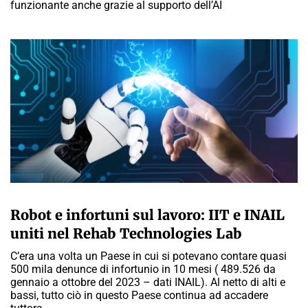
funzionante anche grazie al supporto dell’AI
MARTA ABBÀ
Robot e infortuni sul lavoro: IIT e INAIL
uniti nel Rehab Technologies Lab
C’era una volta un Paese in cui si potevano contare quasi
500 mila denunce di infortunio in 10 mesi ( 489.526 da
gennaio a ottobre del 2023 – dati INAIL). Al netto di alti e
bassi, tutto ciò in questo Paese continua ad accadere