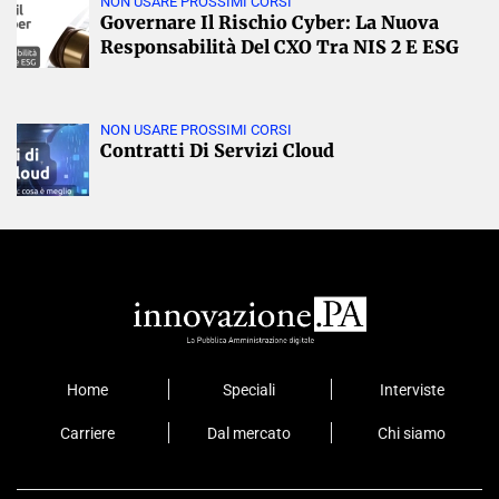
NON USARE PROSSIMI CORSI
Governare Il Rischio Cyber: La Nuova
Responsabilità Del CXO Tra NIS 2 E ESG
NON USARE PROSSIMI CORSI
Contratti Di Servizi Cloud
Home
Speciali
Interviste
Carriere
Dal mercato
Chi siamo