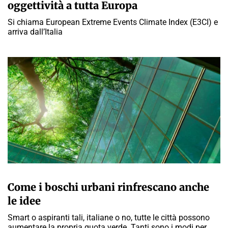
oggettività a tutta Europa
Si chiama European Extreme Events Climate Index (E3CI) e
arriva dall’Italia
MARTA ABBÀ
Come i boschi urbani rinfrescano anche
le idee
Smart o aspiranti tali, italiane o no, tutte le città possono
aumentare la propria quota verde. Tanti sono i modi per