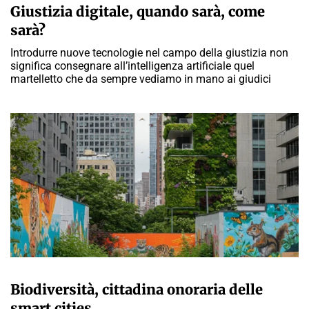
Giustizia digitale, quando sarà, come
sarà?
Introdurre nuove tecnologie nel campo della giustizia non
significa consegnare all’intelligenza artificiale quel
martelletto che da sempre vediamo in mano ai giudici
MARTA ABBÀ
Biodiversità, cittadina onoraria delle
smart cities