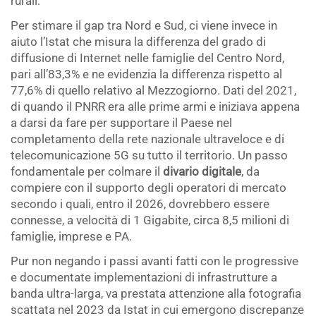
rurali.
Per stimare il gap tra Nord e Sud, ci viene invece in
aiuto l’Istat che misura la differenza del grado di
diffusione di Internet nelle famiglie del Centro Nord,
pari all’83,3% e ne evidenzia la differenza rispetto al
77,6% di quello relativo al Mezzogiorno. Dati del 2021,
di quando il PNRR era alle prime armi e iniziava appena
a darsi da fare per supportare il Paese nel
completamento della rete nazionale ultraveloce e di
telecomunicazione 5G su tutto il territorio. Un passo
fondamentale per colmare il
divario digitale
, da
compiere con il supporto degli operatori di mercato
secondo i quali, entro il 2026, dovrebbero essere
connesse, a velocità di 1 Gigabite, circa 8,5 milioni di
famiglie, imprese e PA.
Pur non negando i passi avanti fatti con le progressive
e documentate implementazioni di infrastrutture a
banda ultra-larga, va prestata attenzione alla fotografia
scattata nel 2023 da Istat in cui emergono discrepanze