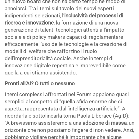
un nuovo board che non ha certo tempo né modo di
annoiarsi. Tra i temi sul tavolo dei nuovi esperti
indipendenti selezionati, l’
inclusività dei processi di
ricerca e innovazione
, la formazione di una nuova
generazione di talenti tecnologici attenti all’impatto
sociale e di policy makers capaci di regolamentare
efficacemente l’uso delle tecnologie e la creazione di
modelli di welfare che rafforzino il ruolo
dell’imprenditorialità sociale. Anche in tempi di
innovazione digitale repentina e imprevedibile come
quella a cui stiamo assistendo.
Pronti all’AI? O tutti o nessuno
I temi complessi affrontati nel Forum appaiono quasi
semplici al cospetto di “quella sfida enorme che ci
aspetta, rappresentata dall’intelligenza artificiale”. A
ricordarla e sottolinearla torna Paola Liberace (AgID):
“A brevissimo assisteremo a una
adozione di massa
, un
orizzonte che non possiamo fingere di non vedere. Anzi,
dobbiamo vigilare perché è importante che alcune