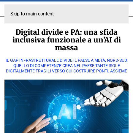
Skip to main content
Digital divide e PA: una sfida
inclusiva funzionale a un’AI di
massa
IL GAP INFRASTRUTTURALE DIVIDE IL PAESE A METÀ, NORD-SUD,
QUELLO DI COMPETENZE CREA NEL PAESE TANTE ISOLE
DIGITALMENTE FRAGILI VERSO CUI COSTRUIRE PONTI, ASSIEME