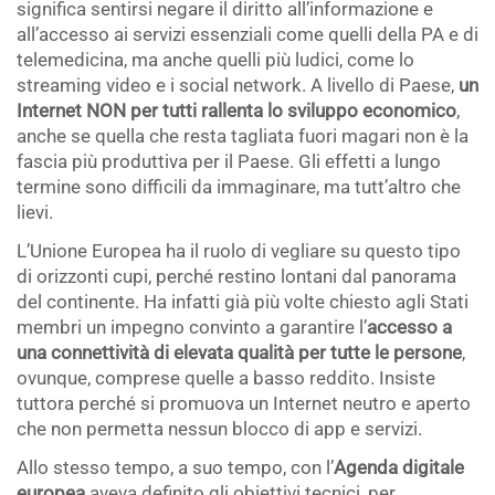
significa sentirsi negare il diritto all’informazione e
all’accesso ai servizi essenziali come quelli della PA e di
telemedicina, ma anche quelli più ludici, come lo
streaming video e i social network. A livello di Paese,
un
Internet NON per tutti rallenta lo sviluppo economico
,
anche se quella che resta tagliata fuori magari non è la
fascia più produttiva per il Paese. Gli effetti a lungo
termine sono difficili da immaginare, ma tutt’altro che
lievi.
L’Unione Europea ha il ruolo di vegliare su questo tipo
di orizzonti cupi, perché restino lontani dal panorama
del continente. Ha infatti già più volte chiesto agli Stati
membri un impegno convinto a garantire l’
accesso a
una connettività di elevata qualità per tutte le persone
,
ovunque, comprese quelle a basso reddito. Insiste
tuttora perché si promuova un Internet neutro e aperto
che non permetta nessun blocco di app e servizi.
Allo stesso tempo, a suo tempo, con l’
Agenda digitale
europea
aveva definito gli obiettivi tecnici, per