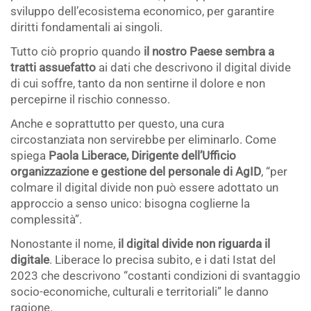
sviluppo dell’ecosistema economico, per garantire
diritti fondamentali ai singoli.
Tutto ciò proprio quando
il nostro Paese sembra a
tratti assuefatto
ai dati che descrivono il digital divide
di cui soffre, tanto da non sentirne il dolore e non
percepirne il rischio connesso.
Anche e soprattutto per questo, una cura
circostanziata non servirebbe per eliminarlo. Come
spiega
Paola Liberace, Dirigente dell’Ufficio
organizzazione e gestione del personale di AgID
, “per
colmare il digital divide non può essere adottato un
approccio a senso unico: bisogna coglierne la
complessità”.
Nonostante il nome,
il digital divide non riguarda il
digitale
. Liberace lo precisa subito, e i dati Istat del
2023 che descrivono “costanti condizioni di svantaggio
socio-economiche, culturali e territoriali” le danno
ragione.