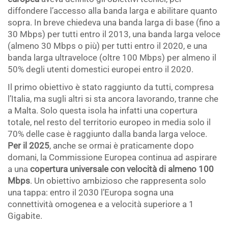
diffondere l’accesso alla banda larga e abilitare quanto
sopra. In breve chiedeva una banda larga di base (fino a
30 Mbps) per tutti entro il 2013, una banda larga veloce
(almeno 30 Mbps o più) per tutti entro il 2020, e una
banda larga ultraveloce (oltre 100 Mbps) per almeno il
50% degli utenti domestici europei entro il 2020.
Il primo obiettivo è stato raggiunto da tutti, compresa
l’Italia, ma sugli altri si sta ancora lavorando, tranne che
a Malta. Solo questa isola ha infatti una copertura
totale, nel resto del territorio europeo in media solo il
70% delle case è raggiunto dalla banda larga veloce.
Per il 2025
, anche se ormai è praticamente dopo
domani, la Commissione Europea continua ad aspirare
a una
copertura universale con velocità di almeno 100
Mbps
. Un obiettivo ambizioso che rappresenta solo
una tappa: entro il 2030 l’Europa sogna una
connettività omogenea e a velocità superiore a 1
Gigabite.