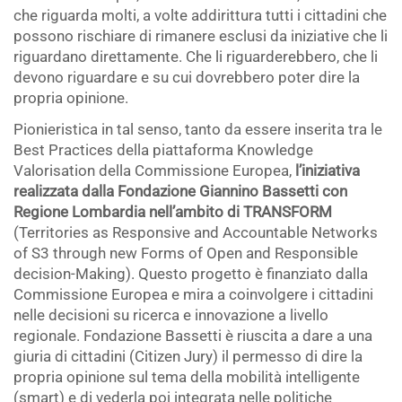
che riguarda molti, a volte addirittura tutti i cittadini che
possono rischiare di rimanere esclusi da iniziative che li
riguardano direttamente. Che li riguarderebbero, che li
devono riguardare e su cui dovrebbero poter dire la
propria opinione.
Pionieristica in tal senso, tanto da essere inserita tra le
Best Practices della piattaforma Knowledge
Valorisation della Commissione Europea,
l’iniziativa
realizzata dalla Fondazione Giannino Bassetti con
Regione Lombardia nell’ambito di TRANSFORM
(Territories as Responsive and Accountable Networks
of S3 through new Forms of Open and Responsible
decision-Making). Questo progetto è finanziato dalla
Commissione Europea e mira a coinvolgere i cittadini
nelle decisioni su ricerca e innovazione a livello
regionale. Fondazione Bassetti è riuscita a dare a una
giuria di cittadini (Citizen Jury) il permesso di dire la
propria opinione sul tema della mobilità intelligente
(smart) e di vederla poi integrata nelle politiche