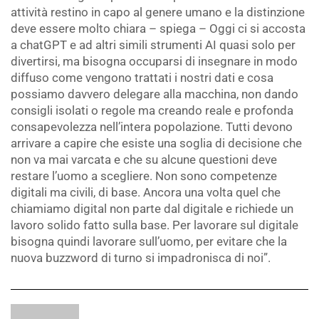
attività restino in capo al genere umano e la distinzione
deve essere molto chiara – spiega – Oggi ci si accosta
a chatGPT e ad altri simili strumenti AI quasi solo per
divertirsi, ma bisogna occuparsi di insegnare in modo
diffuso come vengono trattati i nostri dati e cosa
possiamo davvero delegare alla macchina, non dando
consigli isolati o regole ma creando reale e profonda
consapevolezza nell’intera popolazione. Tutti devono
arrivare a capire che esiste una soglia di decisione che
non va mai varcata e che su alcune questioni deve
restare l’uomo a scegliere. Non sono competenze
digitali ma civili, di base. Ancora una volta quel che
chiamiamo digital non parte dal digitale e richiede un
lavoro solido fatto sulla base. Per lavorare sul digitale
bisogna quindi lavorare sull’uomo, per evitare che la
nuova buzzword di turno si impadronisca di noi”.