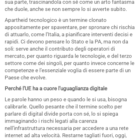
sua parte, trascinandola con sé come un arto fantasma
che duole, anche se non sempre lo si avverte subito.
Apartheid tecnologico è un termine clonato
appositamente per spaventare, per spronare chi rischia
di attuarlo, come l’Italia, a pianificare interventi decisi e
rapidi. Ci devono pensare lo Stato e la PA, ma non da
soli: serve anche il contributo degli operatori di
mercato, per quanto riguarda le tecnologie, e del terzo
settore come dei singoli, per quanto invece concerne le
competenze e l’essenziale voglia di essere parte di un
Paese che evolve.
Perché l’UE ha a cuore l’uguaglianza digitale
Le parole hanno un peso e quando le si usa, bisogna
calibrarle. Quello pesante che il termine scelto per
parlare di digital divide porta con sé, lo si spiega
immaginando i rischi legati alla carenza
nell’infrastruttura necessaria per accedere a una rete
internet ad alta velocità. Restarne tagliati fuori, oggi,