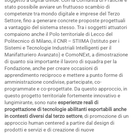
soggetto a digital divide. Con la Comunità di Pratiche è
stato possibile avviare un fruttuoso scambio di
competenze tra mondo digitale e imprese del Terzo
Settore, fino a generare concrete proposte progettuali
a vantaggio del sistema stesso. Tra i soggetti attuatori
compaiono anche il Polo territoriale di Lecco del
Politecnico di Milano, il CNR – STIIMA (Istituto per i
Sistemi e Tecnologie Industriali Intelligenti per il
Manifatturiero Avanzato) e ComoNExt, a dimostrazione
di quanto sia importante il lavoro di squadra per la
Fondazione, anche per creare occasioni di
apprendimento reciproco e mettere a punto forme di
amministrazione condivise, partecipate, co-
programmate e co-progettate. Da questo approccio, in
questo progetto territoriale fortemente innovativo e
lungimirante, sono nate
esperienze reali di
progettazione di tecnologie abilitanti esportabili anche
in contesti diversi dal terzo settore
, di promozione di un
approccio human centered a partire dal design di
prodotti e servizi e di creazione di nuove