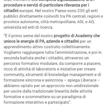
procedure e servizi di particolare rilevanza per i
cittadini
europei. Nel nostro Paese sono 230 gli enti
pubblici direttamente coinvolti tra PA centrali, regioni e
province autonome, città metropolitane, ASL e AO,
università ed enti di ricerca.
“È il primo seme del nostro
progetto di Academy che
unisce le energie di PA, aziende e cittadini
per un
apprendimento attivo costruito collettivamente.
Vogliamo raggiungere tutta l’amministrazione, e poi in
seconda battuta anche i cittadini, attraverso un
percorso formativo modulare, da comporre a piacere,
ricco di attività di laboratorio e iniziative per creare
community, strumenti di knowledge management e di
formazione sincrona e asincrona – spiega Liberace –
abbiamo optato per un approccio non unidirezionale
per uscire dalla tradizionale linearità delle attività
formative e scommettere su un paradigma di
formazione interattivo e partecipato”.