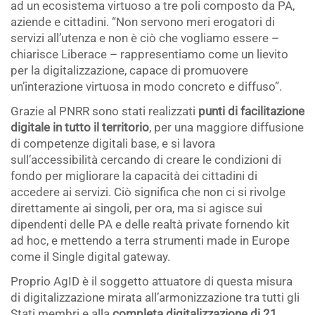
ad un ecosistema virtuoso a tre poli composto da PA,
aziende e cittadini. “Non servono meri erogatori di
servizi all’utenza e non è ciò che vogliamo essere –
chiarisce Liberace – rappresentiamo come un lievito
per la digitalizzazione, capace di promuovere
un’interazione virtuosa in modo concreto e diffuso”.
Grazie al PNRR sono stati realizzati
punti di facilitazione
digitale in tutto il territorio
, per una maggiore diffusione
di competenze digitali base, e si lavora
sull’accessibilità cercando di creare le condizioni di
fondo per migliorare la capacità dei cittadini di
accedere ai servizi. Ciò significa che non ci si rivolge
direttamente ai singoli, per ora, ma si agisce sui
dipendenti delle PA e delle realtà private fornendo kit
ad hoc, e mettendo a terra strumenti made in Europe
come il Single digital gateway.
Proprio AgID è il soggetto attuatore di questa misura
di digitalizzazione mirata all’armonizzazione tra tutti gli
Stati membri e alla
completa digitalizzazione di 21