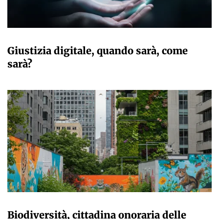
MARTA ABBÀ
Giustizia digitale, quando sarà, come
sarà?
MARTA ABBÀ
Biodiversità, cittadina onoraria delle