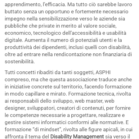
apprendimento, l’efficacia. Ma tutto ciò sarebbe lavoro
buttato senza un opportuno e fortemente necessario
impegno nella sensibilizzazione verso le aziende sia
pubbliche che private in merito al valore sociale,
economico, tecnologico dell’accessibilità e usabilità
digitale. Aumenta il numero di potenziali utenti e la
produttività dei dipendenti, inclusi quelli con disabilità,
oltre ad entrare nella rendicontazione non finanziaria di
sostenibilità.
Tutti concetti ribaditi da tanti soggetti, ASPHI
compreso, ma che questa associazione traduce anche
in iniziative concrete sul territorio, facendo formazione
in modo capillare e mirato. Formazione tecnica, rivolta
ai responsabili dello sviluppo, web master, web
designer, sviluppatori, creatori di contenuti, per fornire
le competenze necessarie a progettare, realizzare e
gestire sistemi informatici conformi alle normative. E
formazione “di mindset”, rivolta alle figure apicali, in cui
affronta il tema del
Disability Management
sia verso il