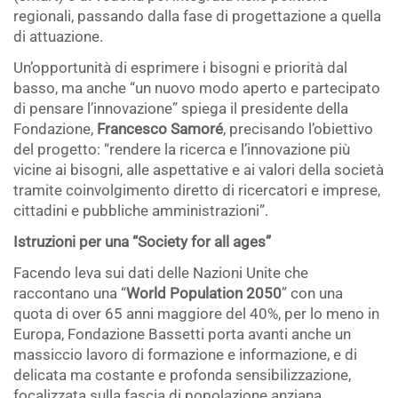
regionali, passando dalla fase di progettazione a quella
di attuazione.
Un’opportunità di esprimere i bisogni e priorità dal
basso, ma anche “un nuovo modo aperto e partecipato
di pensare l’innovazione” spiega il presidente della
Fondazione,
Francesco Samoré
, precisando l’obiettivo
del progetto: “rendere la ricerca e l’innovazione più
vicine ai bisogni, alle aspettative e ai valori della società
tramite coinvolgimento diretto di ricercatori e imprese,
cittadini e pubbliche amministrazioni”.
Istruzioni per una “Society for all ages”
Facendo leva sui dati delle Nazioni Unite che
raccontano una “
World Population 2050
” con una
quota di over 65 anni maggiore del 40%, per lo meno in
Europa, Fondazione Bassetti porta avanti anche un
massiccio lavoro di formazione e informazione, e di
delicata ma costante e profonda sensibilizzazione,
focalizzata sulla fascia di popolazione anziana.