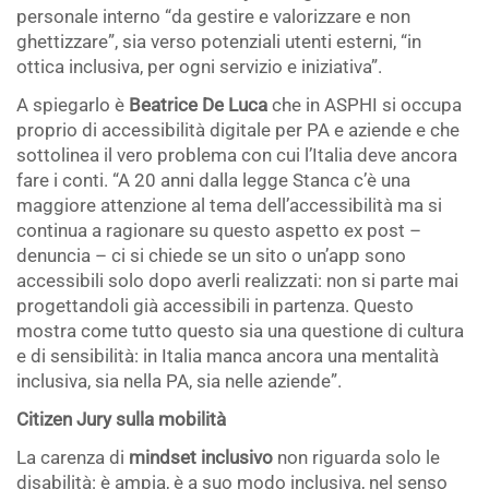
personale interno “da gestire e valorizzare e non
ghettizzare”, sia verso potenziali utenti esterni, “in
ottica inclusiva, per ogni servizio e iniziativa”.
A spiegarlo è
Beatrice De Luca
che in ASPHI si occupa
proprio di accessibilità digitale per PA e aziende e che
sottolinea il vero problema con cui l’Italia deve ancora
fare i conti. “A 20 anni dalla legge Stanca c’è una
maggiore attenzione al tema dell’accessibilità ma si
continua a ragionare su questo aspetto ex post –
denuncia – ci si chiede se un sito o un’app sono
accessibili solo dopo averli realizzati: non si parte mai
progettandoli già accessibili in partenza. Questo
mostra come tutto questo sia una questione di cultura
e di sensibilità: in Italia manca ancora una mentalità
inclusiva, sia nella PA, sia nelle aziende”.
Citizen Jury sulla mobilità
La carenza di
mindset inclusivo
non riguarda solo le
disabilità: è ampia, è a suo modo inclusiva, nel senso