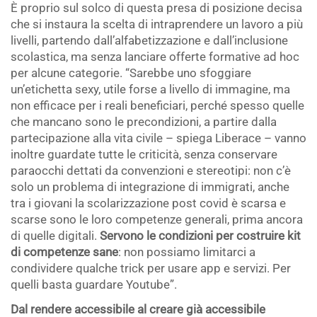
È proprio sul solco di questa presa di posizione decisa
che si instaura la scelta di intraprendere un lavoro a più
livelli, partendo dall’alfabetizzazione e dall’inclusione
scolastica, ma senza lanciare offerte formative ad hoc
per alcune categorie. “Sarebbe uno sfoggiare
un’etichetta sexy, utile forse a livello di immagine, ma
non efficace per i reali beneficiari, perché spesso quelle
che mancano sono le precondizioni, a partire dalla
partecipazione alla vita civile – spiega Liberace – vanno
inoltre guardate tutte le criticità, senza conservare
paraocchi dettati da convenzioni e stereotipi: non c’è
solo un problema di integrazione di immigrati, anche
tra i giovani la scolarizzazione post covid è scarsa e
scarse sono le loro competenze generali, prima ancora
di quelle digitali.
Servono le condizioni per costruire kit
di competenze sane
: non possiamo limitarci a
condividere qualche trick per usare app e servizi. Per
quelli basta guardare Youtube”.
Dal rendere accessibile al creare già accessibile