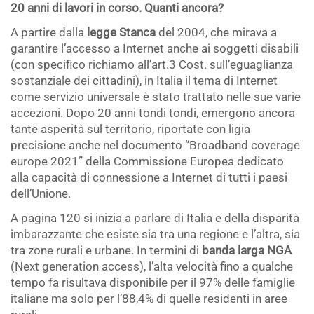
20 anni di lavori in corso. Quanti ancora?
A partire dalla
legge Stanca
del 2004, che mirava a
garantire l’accesso a Internet anche ai soggetti disabili
(con specifico richiamo all’art.3 Cost. sull’eguaglianza
sostanziale dei cittadini), in Italia il tema di Internet
come servizio universale è stato trattato nelle sue varie
accezioni. Dopo 20 anni tondi tondi, emergono ancora
tante asperità sul territorio, riportate con ligia
precisione anche nel documento “Broadband coverage
europe 2021” della Commissione Europea dedicato
alla capacità di connessione a Internet di tutti i paesi
dell’Unione.
A pagina 120 si inizia a parlare di Italia e della disparità
imbarazzante che esiste sia tra una regione e l’altra, sia
tra zone rurali e urbane. In termini di
banda larga NGA
(Next generation access), l’alta velocità fino a qualche
tempo fa risultava disponibile per il 97% delle famiglie
italiane ma solo per l’88,4% di quelle residenti in aree