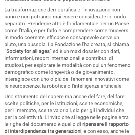
La trasformazione demografica e l’innovazione non
sono e non potranno mai essere considerate in modo
separato. Prenderne atto è fondamentale per un Paese
come l’Italia, e per farlo e comprendere come muoversi
in modo coerente, efficace e consapevole serve un
aiuto, una bussola. La Fondazione l’ha creata, si chiama
“
Society for all ages
” ed è un maxi dossier con dati,
informazioni, report internazionali e contributi di
studiosi, per esplorare le modalità con cui un fenomeno
demografico come longevità o de-giovanimento,
interagisce con uno o più dei fenomeni innovativi come
le neuroscienze, la robotica o l’intelligenza artificiale.
Uno strumento del sapere ma anche del fare, del fare
scelte politiche, per le istituzioni, scelte economiche,
per il mercato, scelte valoriali, sia per gli individui che
per la collettività. L’invito che si legge nelle pagine e tra
le righe del documento è quello di
ripensare il rapporto
di interdipendenza tra generazioni
, e con esso, anche le