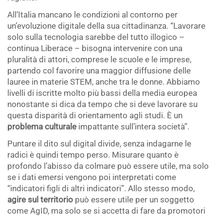
All’Italia mancano le condizioni al contorno per
un’evoluzione digitale della sua cittadinanza. “Lavorare
solo sulla tecnologia sarebbe del tutto illogico –
continua Liberace – bisogna intervenire con una
pluralità di attori, comprese le scuole e le imprese,
partendo col favorire una maggior diffusione delle
lauree in materie STEM, anche tra le donne. Abbiamo
livelli di iscritte molto più bassi della media europea
nonostante si dica da tempo che si deve lavorare su
questa disparità di orientamento agli studi. È un
problema culturale
impattante sull’intera società”.
Puntare il dito sul digital divide, senza indagarne le
radici è quindi tempo perso. Misurare quanto è
profondo l’abisso da colmare può essere utile, ma solo
se i dati emersi vengono poi interpretati come
“indicatori figli di altri indicatori”. Allo stesso modo,
agire sul territorio
può essere utile per un soggetto
come AgID, ma solo se si accetta di fare da promotori