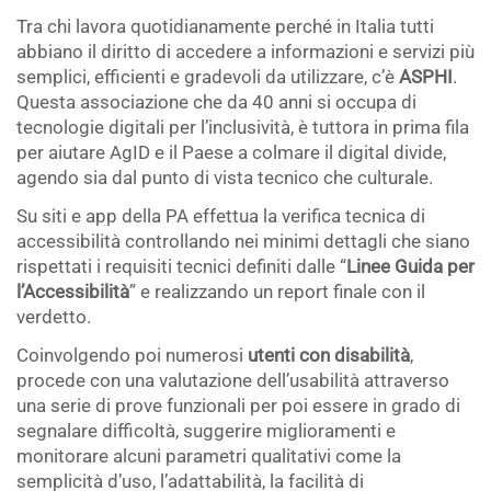
Tra chi lavora quotidianamente perché in Italia tutti
abbiano il diritto di accedere a informazioni e servizi più
semplici, efficienti e gradevoli da utilizzare, c’è
ASPHI
.
Questa associazione che da 40 anni si occupa di
tecnologie digitali per l’inclusività, è tuttora in prima fila
per aiutare AgID e il Paese a colmare il digital divide,
agendo sia dal punto di vista tecnico che culturale.
Su siti e app della PA effettua la verifica tecnica di
accessibilità controllando nei minimi dettagli che siano
rispettati i requisiti tecnici definiti dalle “
Linee Guida per
l’Accessibilità
” e realizzando un report finale con il
verdetto.
Coinvolgendo poi numerosi
utenti con disabilità
,
procede con una valutazione dell’usabilità attraverso
una serie di prove funzionali per poi essere in grado di
segnalare difficoltà, suggerire miglioramenti e
monitorare alcuni parametri qualitativi come la
semplicità d’uso, l’adattabilità, la facilità di