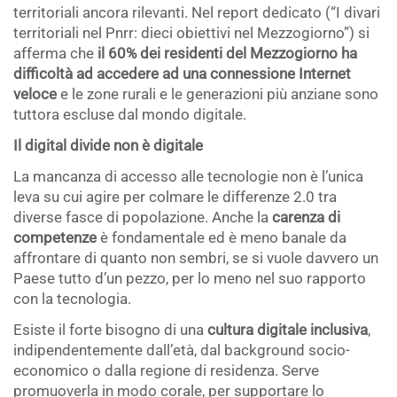
territoriali ancora rilevanti. Nel report dedicato (“I divari
territoriali nel Pnrr: dieci obiettivi nel Mezzogiorno”) si
afferma che
il 60% dei residenti del Mezzogiorno ha
difficoltà ad accedere ad una connessione Internet
veloce
e le zone rurali e le generazioni più anziane sono
tuttora escluse dal mondo digitale.
Il digital divide non è digitale
La mancanza di accesso alle tecnologie non è l’unica
leva su cui agire per colmare le differenze 2.0 tra
diverse fasce di popolazione. Anche la
carenza di
competenze
è fondamentale ed è meno banale da
affrontare di quanto non sembri, se si vuole davvero un
Paese tutto d’un pezzo, per lo meno nel suo rapporto
con la tecnologia.
Esiste il forte bisogno di una
cultura digitale inclusiva
,
indipendentemente dall’età, dal background socio-
economico o dalla regione di residenza. Serve
promuoverla in modo corale, per supportare lo