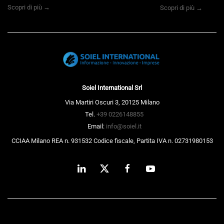
Scopri di più →
Scopri di più →
Soiel International Srl
Via Martiri Oscuri 3, 20125 Milano
Tel.
+39 0226148855
Email:
info@soiel.it
CCIAA Milano REA n. 931532 Codice fiscale, Partita IVA n. 02731980153