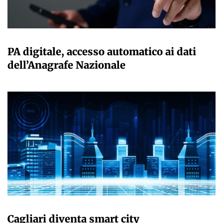
GIULIA GALLIANO SACCHETTO
PA digitale, accesso automatico ai dati
dell’Anagrafe Nazionale
GIULIA GALLIANO SACCHETTO
Cagliari diventa smart city