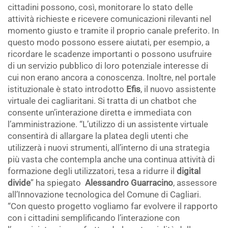
cittadini possono, così, monitorare lo stato delle
attività richieste e ricevere comunicazioni rilevanti nel
momento giusto e tramite il proprio canale preferito. In
questo modo possono essere aiutati, per esempio, a
ricordare le scadenze importanti o possono usufruire
di un servizio pubblico di loro potenziale interesse di
cui non erano ancora a conoscenza. Inoltre, nel portale
istituzionale è stato introdotto
Efis
, il nuovo assistente
virtuale dei cagliaritani. Si tratta di un chatbot che
consente un’interazione diretta e immediata con
l’amministrazione. “L’utilizzo di un assistente virtuale
consentirà di allargare la platea degli utenti che
utilizzerà i nuovi strumenti, all’interno di una strategia
più vasta che contempla anche una continua attività di
formazione degli utilizzatori, tesa a ridurre il
digital
divide
” ha spiegato
Alessandro Guarracino
, assessore
all’Innovazione tecnologica del Comune di Cagliari.
“Con questo progetto vogliamo far evolvere il rapporto
con i cittadini semplificando l’interazione con