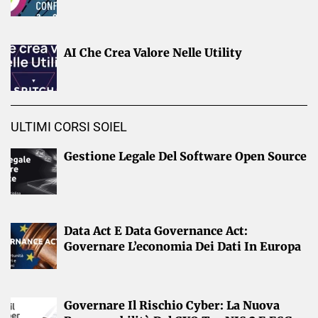
AI Che Crea Valore Nelle Utility
ULTIMI CORSI SOIEL
Gestione Legale Del Software Open Source
Data Act E Data Governance Act:
Governare L’economia Dei Dati In Europa
Governare Il Rischio Cyber: La Nuova