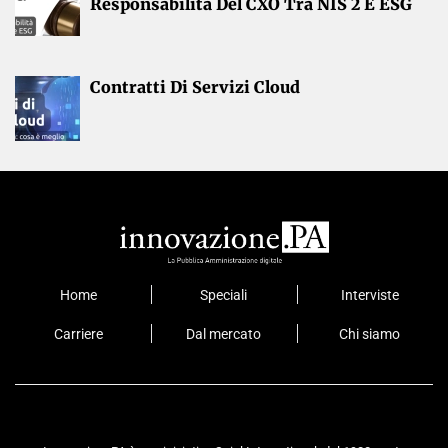
Responsabilità Del CXO Tra NIS 2 E ESG
Contratti Di Servizi Cloud
Home
Speciali
Interviste
Carriere
Dal mercato
Chi siamo