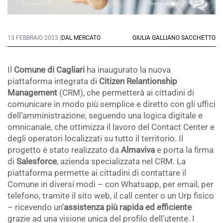
13 FEBBRAIO 2023 |
DAL MERCATO
GIULIA GALLIANO SACCHETTO
Il
Comune di Cagliari
ha inaugurato la nuova
piattaforma integrata di
Citizen Relantionship
Management
(CRM), che permetterà ai cittadini di
comunicare in modo più semplice e diretto con gli uffici
dell’amministrazione, seguendo una logica digitale e
omnicanale, che ottimizza il lavoro del Contact Center e
degli operatori localizzati su tutto il territorio. Il
progetto è stato realizzato da
Almaviva
e porta la firma
di
Salesforce
, azienda specializzata nel CRM. La
piattaforma permette ai cittadini di contattare il
Comune in diversi modi – con Whatsapp, per email, per
telefono, tramite il sito web, il call center o un Urp fisico
– ricevendo un’
assistenza più rapida ed efficiente
grazie ad una visione unica del profilo dell’utente. I