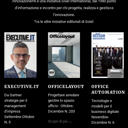
InnovazionePA è una iniziativa Soiel International, dal 1980 punto
d’informazione e incontro per chi progetta, realizza e gestisce
l’innovazione.
Tra le altre iniziative editoriali di Soiel:
EXECUTIVE.IT
OFFICELAYOUT
OFFICE
AUTOMATION
Da Gartner
Progettare arredare
strategie per il
gestire lo spazio
Tecnologie e
management
ufficio Ottobre-
modelli per il
d’impresa
Dicembre N. 203
business digitale
Settembre-Ottobre
Novembre-
Scopri di più →
N. 5
Dicembre N. 6