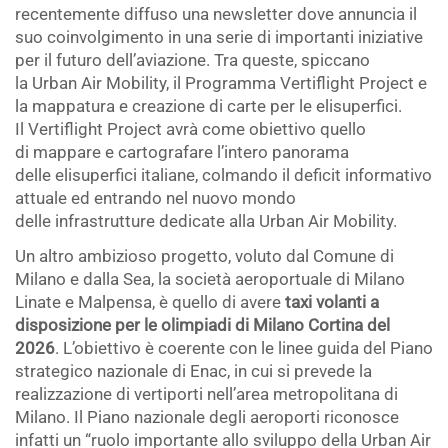
recentemente diffuso una newsletter dove annuncia il
suo coinvolgimento in una serie di importanti iniziative
per il futuro dell’aviazione. Tra queste, spiccano
la Urban Air Mobility, il Programma Vertiflight Project e
la mappatura e creazione di carte per le elisuperfici.
Il Vertiflight Project avrà come obiettivo quello
di mappare e cartografare l’intero panorama
delle elisuperfici italiane, colmando il deficit informativo
attuale ed entrando nel nuovo mondo
delle infrastrutture dedicate alla Urban Air Mobility.
Un altro ambizioso progetto, voluto dal Comune di
Milano e dalla Sea, la società aeroportuale di Milano
Linate e Malpensa, è quello di avere
taxi volanti a
disposizione per le olimpiadi di Milano Cortina del
2026
. L’obiettivo è coerente con le linee guida del Piano
strategico nazionale di Enac, in cui si prevede la
realizzazione di vertiporti nell’area metropolitana di
Milano. Il Piano nazionale degli aeroporti riconosce
infatti un “ruolo importante allo sviluppo della Urban Air