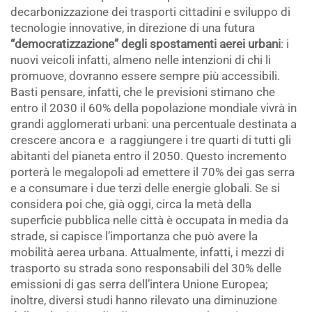
decarbonizzazione dei trasporti cittadini e sviluppo di
tecnologie innovative, in direzione di una futura
“democratizzazione” degli spostamenti aerei urbani
: i
nuovi veicoli infatti, almeno nelle intenzioni di chi li
promuove, dovranno essere sempre più accessibili.
Basti pensare, infatti, che le previsioni stimano che
entro il 2030 il 60% della popolazione mondiale vivrà in
grandi agglomerati urbani: una percentuale destinata a
crescere ancora e a raggiungere i tre quarti di tutti gli
abitanti del pianeta entro il 2050. Questo incremento
porterà le megalopoli ad emettere il 70% dei gas serra
e a consumare i due terzi delle energie globali. Se si
considera poi che, già oggi, circa la metà della
superficie pubblica nelle città è occupata in media da
strade, si capisce l’importanza che può avere la
mobilità aerea urbana. Attualmente, infatti, i mezzi di
trasporto su strada sono responsabili del 30% delle
emissioni di gas serra dell’intera Unione Europea;
inoltre, diversi studi hanno rilevato una diminuzione