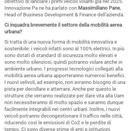
obiettivo di lanciare i primi veicoli volanti già nel 2025.
Innovazione Pa ne ha parlato con
Massimiliano Pane
,
Head of Business Development & Finance dell’azienda.
Ci inquadra brevemente il settore della mobilità aerea
urbana?
Si tratta di una nuova forma di mobilità innovativa e
sostenibile: i veicoli infatti sono al 100% elettrici. In più
sono dotati di standard di sicurezza molto elevati e
sono molto silenziosi, quindi potranno volare anche in
ambiente urbano. I progressi tecnologici collegati alla
mobilità aerea urbana apporteranno numerosi benefici.
I nuovi velivoli, ad esempio, non avranno bisogno di una
pista per decollare e atterrare. Anche per questo le
strutture che verranno realizzate per dare vita alla Uam
non necessiteranno di molto spazio e saranno dunque
facilmente integrabili nei centri urbani. Inoltre, i nuovi
veicoli potranno decongestionare il traffico nelle città,
riducendo così le emissioni di Co2 e le perdite di
tempo. Ci sono diverse stime di enti e istituzioni