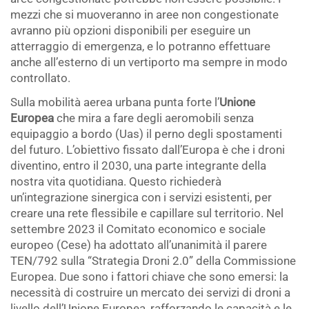
mezzi che si muoveranno in aree non congestionate
avranno più opzioni disponibili per eseguire un
atterraggio di emergenza, e lo potranno effettuare
anche all’esterno di un vertiporto ma sempre in modo
controllato.
Sulla mobilità aerea urbana punta forte l’
Unione
Europea
che mira a fare degli aeromobili senza
equipaggio a bordo (Uas) il perno degli spostamenti
del futuro. L’obiettivo fissato dall’Europa è che i droni
diventino, entro il 2030, una parte integrante della
nostra vita quotidiana. Questo richiederà
un’integrazione sinergica con i servizi esistenti, per
creare una rete flessibile e capillare sul territorio. Nel
settembre 2023 il Comitato economico e sociale
europeo (Cese) ha adottato all’unanimità il parere
TEN/792 sulla “Strategia Droni 2.0” della Commissione
Europea. Due sono i fattori chiave che sono emersi: la
necessità di costruire un mercato dei servizi di droni a
livello dell’Unione Europea, rafforzando le capacità e le