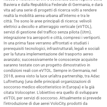
Baviera e dalla Repubblica Federale di Germania, e darà
vita ad una serie di progetti di ricerca volti a rendere
realtà la mobilità aerea urbana all’interno e tra le
città. Tre sono le aree principali di ricerca: velivoli
elettrici a decollo e atterraggio verticale (eVTOL),
servizi di gestione del traffico senza pilota (Utm),
integrazione tra aeroporti e città, compresi i vertiporti.
In una prima fase verranno affrontati e studiati i
prerequisiti tecnologici, infrastrutturali, legali e sociali
per la futura implementazione del trasporto aereo
avanzato; successivamente le conoscenze acquisite
saranno testate con un progetto dimostrativo in
condizioni reali con eVTOL. Sempre in Germania, nel
2018, aveva visto la luce un’altra partnership, tra Adac
Luftrettung (una delle principali organizzazioni di
soccorso medico elicotteristico in Europa) e la già
citata Volocopter. L’obiettivo era quello di sviluppare
eVTOL per servizi di soccorso. Attualmente si prevede
l’introduzione di due aerei VoloCity, prodotti da