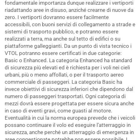
fondamentale importanza dunque realizzare i vertiporti
riadattando aree in disuso, anziché crearne di nuove da
zero. I vertiporti dovranno essere facilmente
accessibili, con buoni servizi di collegamento a strade e
sistemi di trasporto pubblico, e potranno essere
realizzati a terra, ma anche sul tetto di edifici o su
piattaforme galleggianti. Da un punto di vista tecnico i
VTOL potranno essere certificati in due categorie:
Basic o Enhanced. La categoria Enhanced ha standard
di sicurezza più elevati ed è richiesta per i voli nei cieli
urbani, più o meno affollati, o per il trasporto aereo
commerciale di passeggeri. La categoria Basic ha
invece obiettivi di sicurezza inferiori che dipendono dal
numero di passeggeri trasportati. Ogni categoria di
mezzi dovrà essere progettata per essere sicura anche
in caso di eventi gravi, come guasti al motore.
Eventualità in cui la norma europea prevede che i veicoli
possano continuare il volo ed eseguire l’atterraggio in
sicurezza, anche perché un atterraggio di emergenza in
aree congestionate potrebbe non essere possibile. I