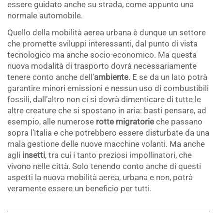
essere guidato anche su strada, come appunto una
normale automobile.
Quello della mobilità aerea urbana è dunque un settore
che promette sviluppi interessanti, dal punto di vista
tecnologico ma anche socio-economico. Ma questa
nuova modalità di trasporto dovrà necessariamente
tenere conto anche dell’
ambiente
. E se da un lato potrà
garantire minori emissioni e nessun uso di combustibili
fossili, dall’altro non ci si dovrà dimenticare di tutte le
altre creature che si spostano in aria: basti pensare, ad
esempio, alle numerose
rotte migratorie
che passano
sopra l’Italia e che potrebbero essere disturbate da una
mala gestione delle nuove macchine volanti. Ma anche
agli
insetti
, tra cui i tanto preziosi impollinatori, che
vivono nelle città. Solo tenendo conto anche di questi
aspetti la nuova mobilità aerea, urbana e non, potrà
veramente essere un beneficio per tutti.