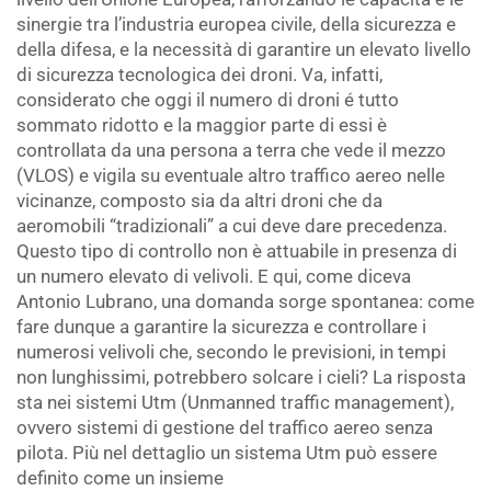
sinergie tra l’industria europea civile, della sicurezza e
della difesa, e la necessità di garantire un elevato livello
di sicurezza tecnologica dei droni. Va, infatti,
considerato che oggi il numero di droni é tutto
sommato ridotto e la maggior parte di essi è
controllata da una persona a terra che vede il mezzo
(VLOS) e vigila su eventuale altro traffico aereo nelle
vicinanze, composto sia da altri droni che da
aeromobili “tradizionali” a cui deve dare precedenza.
Questo tipo di controllo non è attuabile in presenza di
un numero elevato di velivoli. E qui, come diceva
Antonio Lubrano, una domanda sorge spontanea: come
fare dunque a garantire la sicurezza e controllare i
numerosi velivoli che, secondo le previsioni, in tempi
non lunghissimi, potrebbero solcare i cieli? La risposta
sta nei sistemi Utm (Unmanned traffic management),
ovvero sistemi di gestione del traffico aereo senza
pilota. Più nel dettaglio un sistema Utm può essere
definito come un insieme