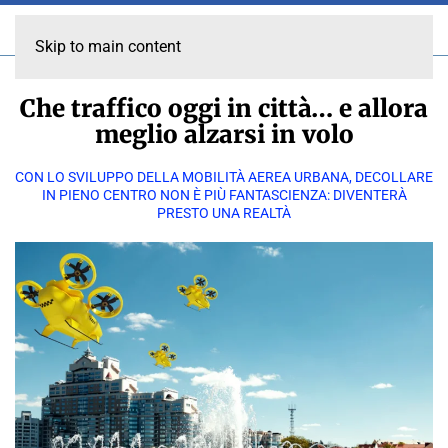
Skip to main content
Che traffico oggi in città… e allora
meglio alzarsi in volo
CON LO SVILUPPO DELLA MOBILITÀ AEREA URBANA, DECOLLARE
IN PIENO CENTRO NON È PIÙ FANTASCIENZA: DIVENTERÀ
PRESTO UNA REALTÀ