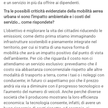
e un servizio in più da offrire ai dipendenti.
Tra le possibili criticità evidenziate della mobilità aerea
urbana vi sono l’impatto ambientale e i costi del
servizio… come rispondete?
L’obiettivo é migliorare la vita dei cittadini riducendo le
emissioni; come detto prima stiamo immaginando
infrastrutture sostenibili e pienamente integrate nel
territorio, per cui si tratta di una nuova forma di
mobilità che avrà un impatto positivo dal punto di vista
dell’ambiente. Per ciò che riguarda il costo non ci
attendiamo un servizio esclusivo: prevediamo che il
costo sia abbastanza concorrenziale rispetto alle altre
modalità di trasporto a terra, come i taxi o i noleggi con
conducente; in futuro ci aspettiamo poi che il prezzo
andrà via via a diminuire con il progresso tecnologico e
l’aumento del numero di veicoli. Anche perché diverse
società che li producono mostrano la loro efficienza
economica: la tecnologia consente, infatti, di avere un