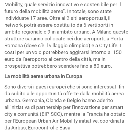
Mobility, quale servizio innovativo e sostenibile per il
futuro della mobilità aerea”. In totale, sono state
individuate 17 aree. Oltre ai 2 siti aeroportuali, il
network potrà essere costituito da 6 vertiporti in
ambito regionale e 9 in ambito urbano. A Milano queste
strutture saranno collocate nei due aeroporti, a Porta
Romana (dove c’è il villaggio olimpico) e a City Life. I
costi per un volo potrebbero aggirarsi intorno ai 150
euro dall’aeroporto al centro della città, ma in
prospettiva potrebbero scendere fino a 80 euro.
La mobilità aerea urbana in Europa
Sono diversi i paesi europei che si sono interessati fin
da subito alle opportunità offerte dalla mobilità aerea
urbana. Germania, Olanda e Belgio hanno aderito
all’iniziativa di partnership per l’innovazione per smart
city e comunità (EIP-SCC), mentre la Francia ha optato
per l’European Urban Air Mobility initiative, coordinata
da Airbus, Eurocontrol e Easa.