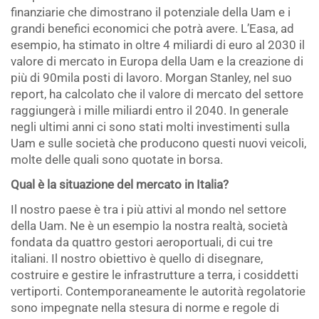
finanziarie che dimostrano il potenziale della Uam e i
grandi benefici economici che potrà avere. L’Easa, ad
esempio, ha stimato in oltre 4 miliardi di euro al 2030 il
valore di mercato in Europa della Uam e la creazione di
più di 90mila posti di lavoro. Morgan Stanley, nel suo
report, ha calcolato che il valore di mercato del settore
raggiungerà i mille miliardi entro il 2040. In generale
negli ultimi anni ci sono stati molti investimenti sulla
Uam e sulle società che producono questi nuovi veicoli,
molte delle quali sono quotate in borsa.
Qual è la situazione del mercato in Italia?
Il nostro paese è tra i più attivi al mondo nel settore
della Uam. Ne è un esempio la nostra realtà, società
fondata da quattro gestori aeroportuali, di cui tre
italiani. Il nostro obiettivo è quello di disegnare,
costruire e gestire le infrastrutture a terra, i cosiddetti
vertiporti. Contemporaneamente le autorità regolatorie
sono impegnate nella stesura di norme e regole di