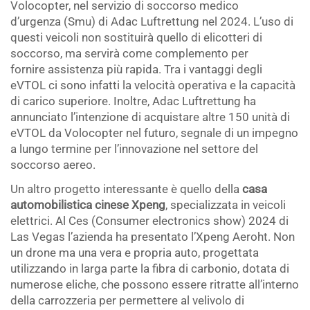
Volocopter, nel servizio di soccorso medico
d’urgenza (Smu) di Adac Luftrettung nel 2024. L’uso di
questi veicoli non sostituirà quello di elicotteri di
soccorso, ma servirà come complemento per
fornire assistenza più rapida. Tra i vantaggi degli
eVTOL ci sono infatti la velocità operativa e la capacità
di carico superiore. Inoltre, Adac Luftrettung ha
annunciato l’intenzione di acquistare altre 150 unità di
eVTOL da Volocopter nel futuro, segnale di un impegno
a lungo termine per l’innovazione nel settore del
soccorso aereo.
Un altro progetto interessante è quello della
casa
automobilistica cinese Xpeng
, specializzata in veicoli
elettrici. Al Ces (Consumer electronics show) 2024 di
Las Vegas l’azienda ha presentato l’Xpeng Aeroht. Non
un drone ma una vera e propria auto, progettata
utilizzando in larga parte la fibra di carbonio, dotata di
numerose eliche, che possono essere ritratte all’interno
della carrozzeria per permettere al velivolo di