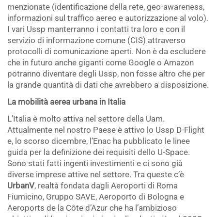
menzionate (identificazione della rete, geo-awareness,
informazioni sul traffico aereo e autorizzazione al volo).
I vari Ussp manterranno i contatti tra loro e con il
servizio di informazione comune (CIS) attraverso
protocolli di comunicazione aperti. Non è da escludere
che in futuro anche giganti come Google o Amazon
potranno diventare degli Ussp, non fosse altro che per
la grande quantità di dati che avrebbero a disposizione.
La mobilità aerea urbana in Italia
L’Italia è molto attiva nel settore della Uam.
Attualmente nel nostro Paese è attivo lo Ussp D-Flight
e, lo scorso dicembre, l’Enac ha pubblicato le linee
guida per la definizione dei requisiti dello U-Space.
Sono stati fatti ingenti investimenti e ci sono già
diverse imprese attive nel settore. Tra queste c’è
UrbanV
, realtà fondata dagli Aeroporti di Roma
Fiumicino, Gruppo SAVE, Aeroporto di Bologna e
Aeroports de la Côte d’Azur che ha l’ambizioso