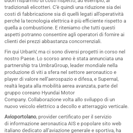
buon risparmio di costi rispetto, ad esempio, ai
tradizionali elicotteri. C’è quindi una riduzione sia dei
costi di fabbricazione sia di quelli legati all’operatività
perché la tecnologia elettrica è più efficiente rispetto a
quella a combustione. E riteniamo che tutti questi
aspetti potranno consentire agli operatori di fornire ai
clienti dei prezzi abbastanza concorrenziali.
Fin qui UrbanV, ma ci sono diversi progetti in corso nel
nostro Paese. Lo scorso anno è stata annunciata una
partnership tra UmbraGroup, leader mondiale nella
produzione di viti a sfera nel settore aeronautico e
player di valore nell’aerospazio e difesa, e Supernal,
realtà legata alla mobilità aerea avanzata, parte del
gruppo coreano Hyundai Motor
Company. Collaborazione volta allo sviluppo di un
nuovo veicolo elettrico a decollo e atterraggio verticale.
Avioportolano
, provider certificato per il servizio
di informazione aeronautica AIS e popolare sito web
italiano dedicato all’aviazione generale e sportiva, ha