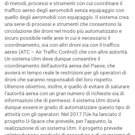
di metodi, processi e strumenti con cui coordinare il
traffico aereo degli aeromobili senza equipaggio con
quello degli aeromobili con equipaggio. Il sistema crea
una serie di processi e strumenti che consentono la
circolazione dei droni nel modo più automatizzato e
sicuro possibile nelle aree in cui è necessario il
coordinamento, sia con altri droni sia con il traffico
aereo (ATC – Air Traffic Control) che con altre autorità.
Un sistema Utm deve dunque consentire il
coordinamento dell’autorità aerea del Paese, che
avvierà in tempo reale le restrizioni per gli operatori di
droni che saranno responsabili del loro rispetto.
Ulteriore obiettivo, inoltre, è quello di evitare di saturare
l’autorità aerea con un gran numero di richieste sia di
informazioni che di permessi: il sistema Utm dovrà
dunque essere in grado di automatizzare questo tipo di
attività con gli operatori. Nel 2017 l’Ue ha lanciato il
progetto U-Space che prevede, per l’appunto, la
realizzazione di un sistema Utm. Il progetto prevede