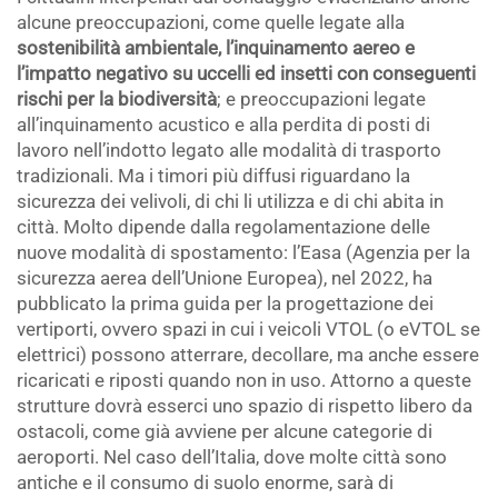
alcune preoccupazioni, come quelle legate alla
sostenibilità ambientale, l’inquinamento aereo e
l’impatto negativo su uccelli ed insetti con conseguenti
rischi per la biodiversità
; e preoccupazioni legate
all’inquinamento acustico e alla perdita di posti di
lavoro nell’indotto legato alle modalità di trasporto
tradizionali. Ma i timori più diffusi riguardano la
sicurezza dei velivoli, di chi li utilizza e di chi abita in
città. Molto dipende dalla regolamentazione delle
nuove modalità di spostamento: l’Easa (Agenzia per la
sicurezza aerea dell’Unione Europea), nel 2022, ha
pubblicato la prima guida per la progettazione dei
vertiporti, ovvero spazi in cui i veicoli VTOL (o eVTOL se
elettrici) possono atterrare, decollare, ma anche essere
ricaricati e riposti quando non in uso. Attorno a queste
strutture dovrà esserci uno spazio di rispetto libero da
ostacoli, come già avviene per alcune categorie di
aeroporti. Nel caso dell’Italia, dove molte città sono
antiche e il consumo di suolo enorme, sarà di