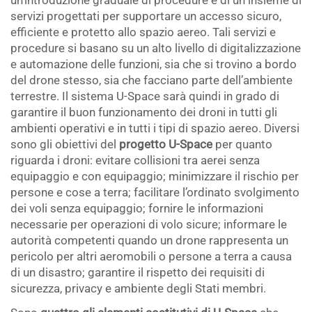
un’introduzione graduale di procedure e di un insieme di
servizi progettati per supportare un accesso sicuro,
efficiente e protetto allo spazio aereo. Tali servizi e
procedure si basano su un alto livello di digitalizzazione
e automazione delle funzioni, sia che si trovino a bordo
del drone stesso, sia che facciano parte dell’ambiente
terrestre. Il sistema U-Space sarà quindi in grado di
garantire il buon funzionamento dei droni in tutti gli
ambienti operativi e in tutti i tipi di spazio aereo. Diversi
sono gli obiettivi del
progetto U-Space
per quanto
riguarda i droni: evitare collisioni tra aerei senza
equipaggio e con equipaggio; minimizzare il rischio per
persone e cose a terra; facilitare l’ordinato svolgimento
dei voli senza equipaggio; fornire le informazioni
necessarie per operazioni di volo sicure; informare le
autorità competenti quando un drone rappresenta un
pericolo per altri aeromobili o persone a terra a causa
di un disastro; garantire il rispetto dei requisiti di
sicurezza, privacy e ambiente degli Stati membri.