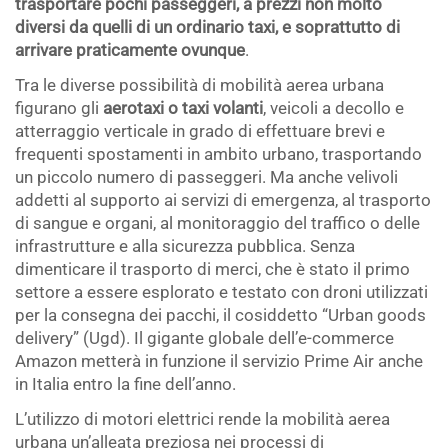
trasportare pochi passeggeri, a prezzi non molto
diversi da quelli di un ordinario taxi, e soprattutto di
arrivare praticamente ovunque
.
Tra le diverse possibilità di mobilità aerea urbana
figurano gli
aerotaxi o taxi volanti
, veicoli a decollo e
atterraggio verticale in grado di effettuare brevi e
frequenti spostamenti in ambito urbano, trasportando
un piccolo numero di passeggeri. Ma anche velivoli
addetti al supporto ai servizi di emergenza, al trasporto
di sangue e organi, al monitoraggio del traffico o delle
infrastrutture e alla sicurezza pubblica. Senza
dimenticare il trasporto di merci, che è stato il primo
settore a essere esplorato e testato con droni utilizzati
per la consegna dei pacchi, il cosiddetto “Urban goods
delivery” (Ugd). Il gigante globale dell’e-commerce
Amazon metterà in funzione il servizio Prime Air anche
in Italia entro la fine dell’anno.
L’utilizzo di motori elettrici rende la mobilità aerea
urbana un’alleata preziosa nei processi di