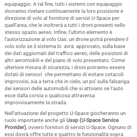
equipaggio. A tal fine, tutti i sistemi con equipaggio
dovranno rivelare continuamente la loro posizione e
direzione di volo al fornitore di servizi U-Space per
quell’area, che le inoltrerà a tutti i droni presenti nello
stesso spazio aereo. Infine, l’ultimo elemento è
l’autorizzazione al volo Uas: un drone potrà prendere il
volo solo se il sistema lo avrà approvato, sulla base
dei dati aggiornati del traffico aereo, delle posizioni di
altri aeromobili e del piano di volo presentato. Come
ulteriore misura di sicurezza, i droni potranno essere
dotati di sensori che permettano di evitare ostacoli
improvvisi, sia a terra che in cielo, un po’ sulla falsariga
dei sensori delle automobili che si attivano se l’auto
esce dalla corsia o qualcosa attraversa
improvvisamente la strada.
Nell’attuazione del progetto U-Space giocheranno un
ruolo importante anche gli
Ussp (U-Space Service
Provider)
, ovvero fornitori di servizi U-Space. Ognuno di
essi dovrà offre tutte e quattro le funzionalità sopra