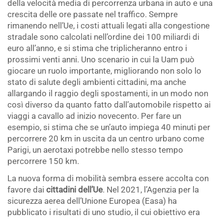
della velocità media di percorrenza urbana in auto e una
crescita delle ore passate nel traffico. Sempre
rimanendo nell’Ue, i costi attuali legati alla congestione
stradale sono calcolati nell’ordine dei 100 miliardi di
euro all’anno, e si stima che triplicheranno entro i
prossimi venti anni. Uno scenario in cui la Uam può
giocare un ruolo importante, migliorando non solo lo
stato di salute degli ambienti cittadini, ma anche
allargando il raggio degli spostamenti, in un modo non
così diverso da quanto fatto dall’automobile rispetto ai
viaggi a cavallo ad inizio novecento. Per fare un
esempio, si stima che se un’auto impiega 40 minuti per
percorrere 20 km in uscita da un centro urbano come
Parigi, un aerotaxi potrebbe nello stesso tempo
percorrere 150 km.
La nuova forma di mobilità sembra essere accolta con
favore dai
cittadini dell’Ue
. Nel 2021, l’Agenzia per la
sicurezza aerea dell’Unione Europea (Easa) ha
pubblicato i risultati di uno studio, il cui obiettivo era