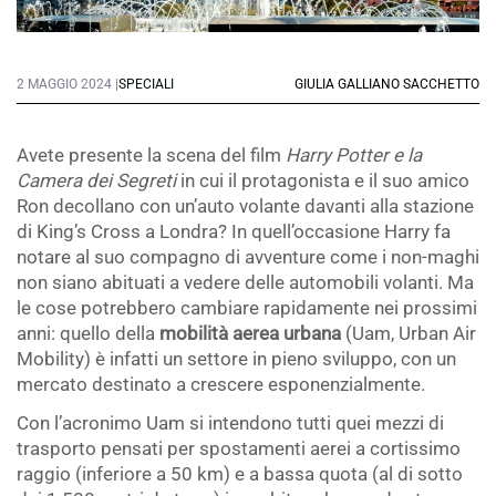
2 MAGGIO 2024 |
SPECIALI
GIULIA GALLIANO SACCHETTO
Avete presente la scena del film
Harry Potter e la
Camera dei Segreti
in cui il protagonista e il suo amico
Ron decollano con un’auto volante davanti alla stazione
di King’s Cross a Londra? In quell’occasione Harry fa
notare al suo compagno di avventure come i non-maghi
non siano abituati a vedere delle automobili volanti. Ma
le cose potrebbero cambiare rapidamente nei prossimi
anni: quello della
mobilità aerea urbana
(Uam, Urban Air
Mobility) è infatti un settore in pieno sviluppo, con un
mercato destinato a crescere esponenzialmente.
Con l’acronimo Uam si intendono tutti quei mezzi di
trasporto pensati per spostamenti aerei a cortissimo
raggio (inferiore a 50 km) e a bassa quota (al di sotto