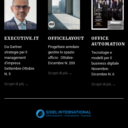
EXECUTIVE.IT
OFFICELAYOUT
OFFICE
AUTOMATION
Da Gartner
Progettare arredare
strategie per il
gestire lo spazio
Tecnologie e
management
ufficio Ottobre-
modelli per il
d’impresa
Dicembre N. 203
business digitale
Settembre-Ottobre
Novembre-
Scopri di più →
N. 5
Dicembre N. 6
Scopri di più →
Scopri di più →