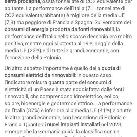
serra procapite
, ossia tonnellate di CO2 equivalente per
abitante. La performance dell’Italia (7,1 tonnellate di
CO2 equivalente/abitante) è migliore della media UE
(7,8) ma peggiore di Francia e Spagna. Sul versante dei
consumi di energia prodotta da fonti rinnovabili
, la
performance dell’Italia nello scorso decennio era molto
positiva, mentre oggi si attesta al 19%, peggio della
media UE (23%) e di tutte le grandi economie, con
l’eccezione della Polonia.
Un altro aspetto importante è quello della
quota di
consumi elettrici da rinnovabili
: in questo caso
l’indicatore misura quanta parte dei consumi di
elettricità di un Paese è stata soddisfatta dalle fonti
rinnovabili, che comprendono idroelettrico, eolico,
solare, bioenergie e geotermoelettrico. La performance
dell’Italia (37%) è inferiore alla media UE (41%) e a tutte
le altre grandi economie, con l’eccezione di Polonia e
Francia. Quanto ai
nuovi impianti installati
nel 2023,
emerge che la Germania guida la classifica con un