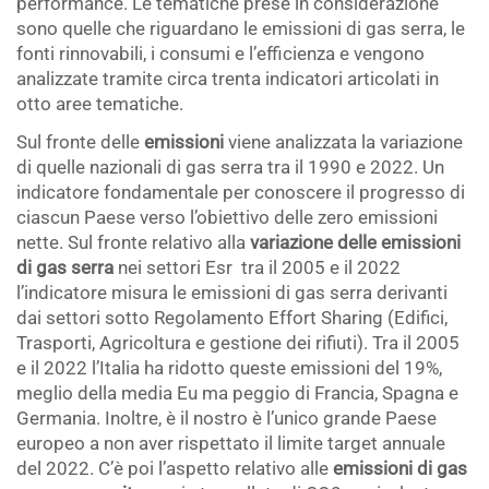
performance. Le tematiche prese in considerazione
sono quelle che riguardano le emissioni di gas serra, le
fonti rinnovabili, i consumi e l’efficienza e vengono
analizzate tramite circa trenta indicatori articolati in
otto aree tematiche.
Sul fronte delle
emissioni
viene analizzata la variazione
di quelle nazionali di gas serra tra il 1990 e 2022. Un
indicatore fondamentale per conoscere il progresso di
ciascun Paese verso l’obiettivo delle zero emissioni
nette. Sul fronte relativo alla
variazione delle emissioni
di gas serra
nei settori Esr tra il 2005 e il 2022
l’indicatore misura le emissioni di gas serra derivanti
dai settori sotto Regolamento Effort Sharing (Edifici,
Trasporti, Agricoltura e gestione dei rifiuti). Tra il 2005
e il 2022 l’Italia ha ridotto queste emissioni del 19%,
meglio della media Eu ma peggio di Francia, Spagna e
Germania. Inoltre, è il nostro è l’unico grande Paese
europeo a non aver rispettato il limite target annuale
del 2022. C’è poi l’aspetto relativo alle
emissioni di gas