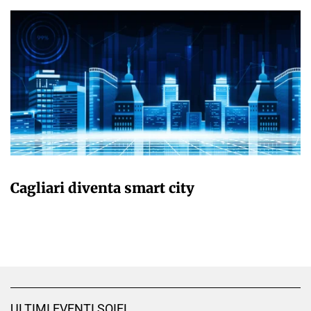
GIULIA GALLIANO SACCHETTO
Cagliari diventa smart city
ULTIMI EVENTI SOIEL