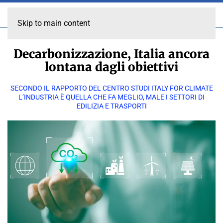
Skip to main content
Decarbonizzazione, Italia ancora
lontana dagli obiettivi
SECONDO IL RAPPORTO DEL CENTRO STUDI ITALY FOR CLIMATE
L’INDUSTRIA È QUELLA CHE FA MEGLIO, MALE I SETTORI DI
EDILIZIA E TRASPORTI