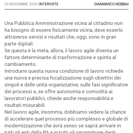
25 NOVEMBRE 2020 |
INTERVISTE
GIANMARCO NEBBIAI
Una Pubblica Amministrazione vicina al cittadino non
ha bisogno di essere fisicamente vicina, deve esserlo
attraverso servizi e risultati che, oggi, sono in gran
parte digitali.
Se questa è la meta, allora, il lavoro agile diventa un
fattore determinante di trasformazione e spinta al
cambiamento.
Introdurre questa nuova condizione di lavoro richiede
una nuova e precisa focalizzazione sugli obiettivi dei
singoli e delle unità organizzative, sulle fasi significative
dei processi e, se offre autonomia e comodità ai
lavoratori pubblici, chiede anche responsabilità e
risultati misurabili.
Nel lavoro agile, insomma, dobbiamo vedere la chance
di accelerare quel processo più complesso e globale di
modernizzazione che avrà senso se saprà arrivare in
tutti gli enti della PA e in tutti gli smartphone degli