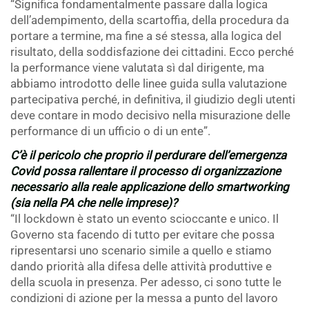
“Significa fondamentalmente passare dalla logica
dell’adempimento, della scartoffia, della procedura da
portare a termine, ma fine a sé stessa, alla logica del
risultato, della soddisfazione dei cittadini. Ecco perché
la performance viene valutata sì dal dirigente, ma
abbiamo introdotto delle linee guida sulla valutazione
partecipativa perché, in definitiva, il giudizio degli utenti
deve contare in modo decisivo nella misurazione delle
performance di un ufficio o di un ente”.
C’è il pericolo che proprio il perdurare dell’emergenza
Covid possa rallentare il processo di organizzazione
necessario alla reale applicazione dello smartworking
(sia nella PA che nelle imprese)?
“Il lockdown è stato un evento scioccante e unico. Il
Governo sta facendo di tutto per evitare che possa
ripresentarsi uno scenario simile a quello e stiamo
dando priorità alla difesa delle attività produttive e
della scuola in presenza. Per adesso, ci sono tutte le
condizioni di azione per la messa a punto del lavoro