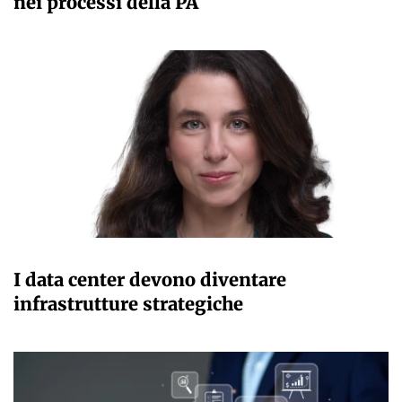
nei processi della PA
GIANMARCO NEBBIAI
I data center devono diventare
infrastrutture strategiche