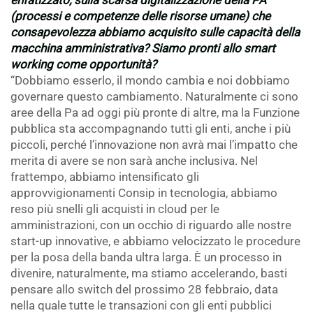
enfatizzato, sulla scarsa digitalizzazione della PA
(processi e competenze delle risorse umane) che
consapevolezza abbiamo acquisito sulle capacità della
macchina amministrativa? Siamo pronti allo smart
working come opportunità?
“Dobbiamo esserlo, il mondo cambia e noi dobbiamo
governare questo cambiamento. Naturalmente ci sono
aree della Pa ad oggi più pronte di altre, ma la Funzione
pubblica sta accompagnando tutti gli enti, anche i più
piccoli, perché l’innovazione non avrà mai l’impatto che
merita di avere se non sarà anche inclusiva. Nel
frattempo, abbiamo intensificato gli
approvvigionamenti Consip in tecnologia, abbiamo
reso più snelli gli acquisti in cloud per le
amministrazioni, con un occhio di riguardo alle nostre
start-up innovative, e abbiamo velocizzato le procedure
per la posa della banda ultra larga. È un processo in
divenire, naturalmente, ma stiamo accelerando, basti
pensare allo switch del prossimo 28 febbraio, data
nella quale tutte le transazioni con gli enti pubblici