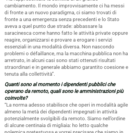
cambiamento. Il mondo improvvisamente ci ha messi
di fronte a un nuovo paradigma, ci siamo trovati di
fronte a una emergenza senza precedenti e lo Stato
aveva a quel punto due strade: abbassare la
saracinesca come hanno fatto le attività private oppure
reagire, organizzarsi e provare a erogare i servizi
essenziali in una modalità diversa. Non nascondo
problemi o défaillance, ma la macchina pubblica non ha
arretrato, in alcuni casi sono stati ottenuti risultati
straordinari e in generale abbiamo garantito coesione e
tenuta alla collettività”.
Quanti sono al momento i dipendenti pubblici che
operano da remoto, quali sono le amministrazioni più
coinvolte?
“La norma adesso stabilisce che operi in modalità agile
almeno la metà dei dipendenti impegnati in attività
potenzialmente svolgibili da remoto. Siamo nell’ordine
di alcune centinaia di migliaia: ho letto qualche
polemica pretestuosa e vorrei precisare che siamo in