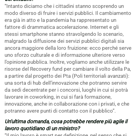
“Intanto diciamo che i cittadini stanno scoprendo un
modo diverso di fruire i servizi pubblici. Il cambiamento
era già in atto e la pandemia ha rappresentato un
fattore di drammatica accelerazione. Internet e gli
stessi smartphone stanno stravolgendo lo scenario,
malgrado la diffusione dei servizi pubblici digitali sia
ancora maggiore della loro fruizione: ecco perché serve
uno sforzo culturale e di informazione ulteriore verso
l’opinione pubblica. Inoltre, vogliamo anche utilizzare le
risorse del Recovery fund per cambiare il volto della Pa,
a partire dal progetto dei Pta (Poli territoriali avanzati):
una sorta di hub dell’innovazione che potranno servire
da sedi decentrate per i concorsi, luoghi in cui si potrà
lavorare in coworking, in cui si farà formazione,
innovazione, anche in collaborazione con i privati, e che
potranno avere punti di contatto con il pubblico”.
Un’ultima domanda, cosa potrebbe rendere più agile il
lavoro quotidiano di un ministro?
“Il mio lavoro è smart per definizione, nel senso che si