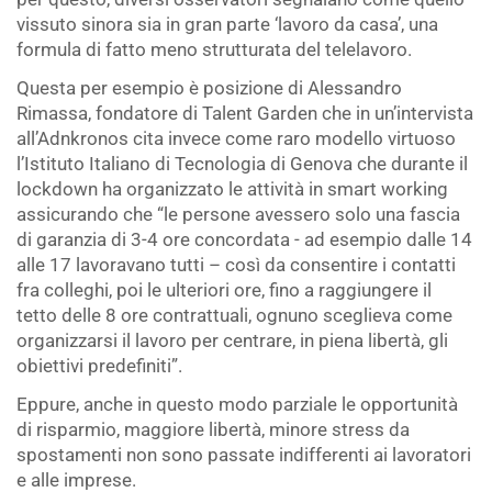
vissuto sinora sia in gran parte ‘lavoro da casa’, una
formula di fatto meno strutturata del telelavoro.
Questa per esempio è posizione di Alessandro
Rimassa, fondatore di Talent Garden che in un’intervista
all’Adnkronos cita invece come raro modello virtuoso
l’Istituto Italiano di Tecnologia di Genova che durante il
lockdown ha organizzato le attività in smart working
assicurando che “le persone avessero solo una fascia
di garanzia di 3-4 ore concordata - ad esempio dalle 14
alle 17 lavoravano tutti – così da consentire i contatti
fra colleghi, poi le ulteriori ore, fino a raggiungere il
tetto delle 8 ore contrattuali, ognuno sceglieva come
organizzarsi il lavoro per centrare, in piena libertà, gli
obiettivi predefiniti”.
Eppure, anche in questo modo parziale le opportunità
di risparmio, maggiore libertà, minore stress da
spostamenti non sono passate indifferenti ai lavoratori
e alle imprese.