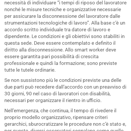
necessità di individuare “i tempi di riposo del lavoratore
nonché le misure tecniche e organizzative necessarie
per assicurare la disconnessione del lavoratore dalle
strumentazioni tecnologiche di lavoro”. Alla base c’è un
accordo scritto individuale tra datore di lavoro e
dipendente. Le condizioni e gli obiettivi sono stabiliti in
questa sede. Deve essere contemplato e definito il
diritto alla disconnessione. Allo smart worker deve
essere garantita pari possibilità di crescita
professionale e quindi la formazione; sono previste
tutte le tutele ordinarie.
Se non sussistono più le condizioni previste una delle
due parti può recedere dall’accordo con un preavviso di
30 giorni, 90 nel caso di lavoratori con disabilità,
necessari per organizzare il rientro in ufficio.
Nell’emergenza, che continua, il tempo di rivedere il
proprio modello organizzativo, ripensare criteri
gerarchici, sburocratizzare le procedure non c’è stato e,
per questo, diversi osservatori segnalano come quello