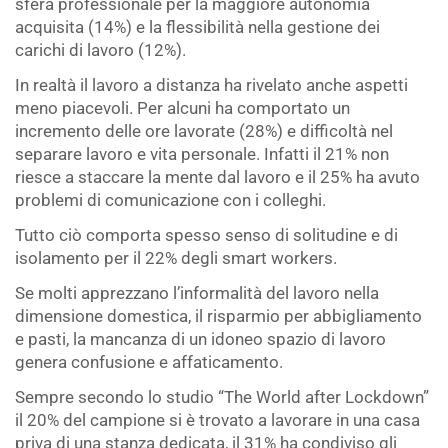
sfera professionale per la maggiore autonomia
acquisita (14%) e la flessibilità nella gestione dei
carichi di lavoro (12%).
In realtà il lavoro a distanza ha rivelato anche aspetti
meno piacevoli. Per alcuni ha comportato un
incremento delle ore lavorate (28%) e difficoltà nel
separare lavoro e vita personale. Infatti il 21% non
riesce a staccare la mente dal lavoro e il 25% ha avuto
problemi di comunicazione con i colleghi.
Tutto ciò comporta spesso senso di solitudine e di
isolamento per il 22% degli smart workers.
Se molti apprezzano l’informalità del lavoro nella
dimensione domestica, il risparmio per abbigliamento
e pasti, la mancanza di un idoneo spazio di lavoro
genera confusione e affaticamento.
Sempre secondo lo studio “The World after Lockdown”
il 20% del campione si è trovato a lavorare in una casa
priva di una stanza dedicata, il 31% ha condiviso gli