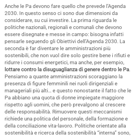
Anche le Pa devono fare quello che prevede l’Agenda
2030. In questo senso ci sono due dimensioni da
considerare, su cui investire. La prima riguarda le
politiche nazionali, regionali e comunali che devono
essere disegnate e messe in campo: bisogna infatti
pensarle seguendo gli Obiettivi dell’Agenda 2030. La
seconda è far diventare le amministrazioni più
sostenibili, che non vuol dire solo gestire bene i rifiuti e
ridurre i consumi energetici, ma anche, per esempio,
lottare contro la disuguaglianza di genere dentro le Pa
.
Pensiamo a quante amministrazioni scoraggiano la
presenza di figure femminili nei ruoli dirigenziali e
manageriali più alti… e questo nonostante il fatto che le
Pa abbiano una quota di donne impiegate maggiore
rispetto agli uomini, che però prevalgono al crescere
delle responsabilità. Rimuovere questi meccanismi
richiede una politica del personale, della formazione e
della conciliazione vita-lavoro. Politiche orientate alla
sostenibilità e ricerca della sostenibilità “interna” sono,