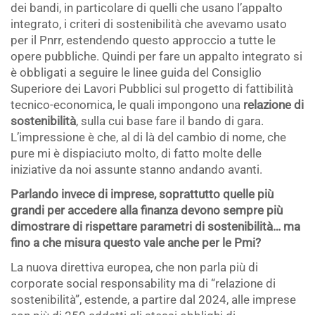
dei bandi, in particolare di quelli che usano l’appalto
integrato, i criteri di sostenibilità che avevamo usato
per il Pnrr, estendendo questo approccio a tutte le
opere pubbliche. Quindi per fare un appalto integrato si
è obbligati a seguire le linee guida del Consiglio
Superiore dei Lavori Pubblici sul progetto di fattibilità
tecnico-economica, le quali impongono una
relazione di
sostenibilità
, sulla cui base fare il bando di gara.
L’impressione è che, al di là del cambio di nome, che
pure mi è dispiaciuto molto, di fatto molte delle
iniziative da noi assunte stanno andando avanti.
Parlando invece di imprese, soprattutto quelle più
grandi per accedere alla finanza devono sempre più
dimostrare di rispettare parametri di sostenibilità… ma
fino a che misura questo vale anche per le Pmi?
La nuova direttiva europea, che non parla più di
corporate social responsability ma di “relazione di
sostenibilità”, estende, a partire dal 2024, alle imprese