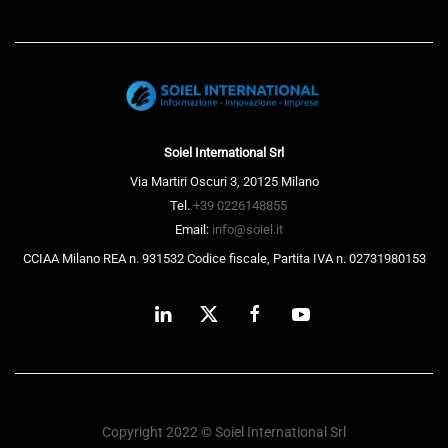
Soiel International Srl
Via Martiri Oscuri 3, 20125 Milano
Tel.
+39 0226148855
Email:
info@soiel.it
CCIAA Milano REA n. 931532 Codice fiscale, Partita IVA n. 02731980153
Copyright 2022 © Soiel International Srl