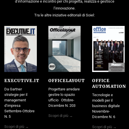
d’informazione e incontro per chi progetta, realizza e gestisce
l’innovazione.
Tra le altre iniziative editoriali di Soiel:
EXECUTIVE.IT
OFFICELAYOUT
OFFICE
AUTOMATION
Da Gartner
Progettare arredare
strategie per il
gestire lo spazio
Tecnologie e
management
ufficio Ottobre-
modelli per il
d’impresa
Dicembre N. 203
business digitale
Settembre-Ottobre
Novembre-
Scopri di più →
N. 5
Dicembre N. 6
Scopri di più →
Scopri di più →