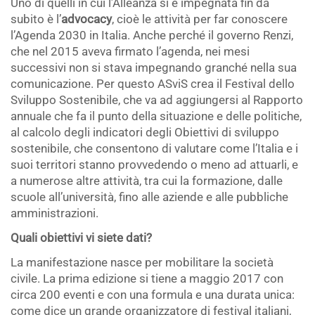
Uno di quelli in cui l’Alleanza si è impegnata fin da
subito è l’
advocacy
, cioè le attività per far conoscere
l’Agenda 2030 in Italia. Anche perché il governo Renzi,
che nel 2015 aveva firmato l’agenda, nei mesi
successivi non si stava impegnando granché nella sua
comunicazione. Per questo ASviS crea il Festival dello
Sviluppo Sostenibile, che va ad aggiungersi al Rapporto
annuale che fa il punto della situazione e delle politiche,
al calcolo degli indicatori degli Obiettivi di sviluppo
sostenibile, che consentono di valutare come l’Italia e i
suoi territori stanno provvedendo o meno ad attuarli, e
a numerose altre attività, tra cui la formazione, dalle
scuole all’università, fino alle aziende e alle pubbliche
amministrazioni.
Quali obiettivi vi siete dati?
La manifestazione nasce per mobilitare la società
civile. La prima edizione si tiene a maggio 2017 con
circa 200 eventi e con una formula e una durata unica:
come dice un grande organizzatore di festival italiani,