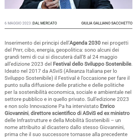
6 MAGGIO 2023 |
DAL MERCATO
GIULIA GALLIANO SACCHETTO
Inserimento dei principi dell’
Agenda 2030
nei progetti
del Pnrr, cibo, energia, geopolitica: sono alcuni dei
grandi temi di cui si discuterà dall’8 al 24 maggio
all’edizione 2023 del
Festival dello Sviluppo Sostenibile
.
Ideato nel 2017 da ASviS (Alleanza Italiana per lo
Sviluppo Sostenibile) il Festival è l’occasione per fare il
punto sulla diffusione delle pratiche e delle politiche
per la sostenibilità economica, sociale e ambientale nel
settore pubblico e in quello privato. Sull’edizione 2023
e non solo Innovazione Pa ha intervistato
Enrico
Giovannini
,
direttore scientifico di ASviS ed ex ministro
delle Infrastrutture e della Mobilità Sostenibili – un
nome attribuito al dicastero dallo stesso Giovannini,
prima che il suo successore tornasse alla precedente