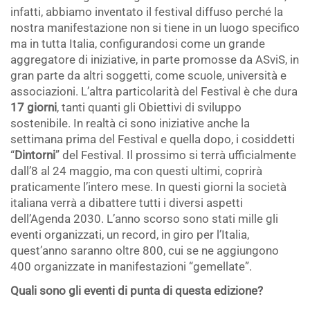
infatti, abbiamo inventato il festival diffuso perché la
nostra manifestazione non si tiene in un luogo specifico
ma in tutta Italia, configurandosi come un grande
aggregatore di iniziative, in parte promosse da ASviS, in
gran parte da altri soggetti, come scuole, università e
associazioni. L’altra particolarità del Festival è che dura
17 giorni
, tanti quanti gli Obiettivi di sviluppo
sostenibile. In realtà ci sono iniziative anche la
settimana prima del Festival e quella dopo, i cosiddetti
“
Dintorni
” del Festival. Il prossimo si terrà ufficialmente
dall’8 al 24 maggio, ma con questi ultimi, coprirà
praticamente l’intero mese. In questi giorni la società
italiana verrà a dibattere tutti i diversi aspetti
dell’Agenda 2030. L’anno scorso sono stati mille gli
eventi organizzati, un record, in giro per l’Italia,
quest’anno saranno oltre 800, cui se ne aggiungono
400 organizzate in manifestazioni “gemellate”.
Quali sono gli eventi di punta di questa edizione?