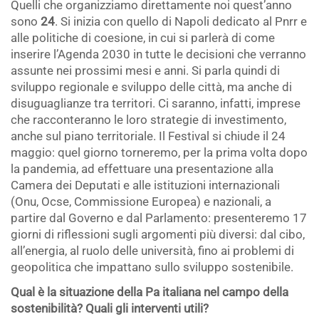
Quelli che organizziamo direttamente noi quest’anno
sono
24
. Si inizia con quello di Napoli dedicato al Pnrr e
alle politiche di coesione, in cui si parlerà di come
inserire l’Agenda 2030 in tutte le decisioni che verranno
assunte nei prossimi mesi e anni. Si parla quindi di
sviluppo regionale e sviluppo delle città, ma anche di
disuguaglianze tra territori. Ci saranno, infatti, imprese
che racconteranno le loro strategie di investimento,
anche sul piano territoriale. Il Festival si chiude il 24
maggio: quel giorno torneremo, per la prima volta dopo
la pandemia, ad effettuare una presentazione alla
Camera dei Deputati e alle istituzioni internazionali
(Onu, Ocse, Commissione Europea) e nazionali, a
partire dal Governo e dal Parlamento: presenteremo 17
giorni di riflessioni sugli argomenti più diversi: dal cibo,
all’energia, al ruolo delle università, fino ai problemi di
geopolitica che impattano sullo sviluppo sostenibile.
Qual è la situazione della Pa italiana nel campo della
sostenibilità? Quali gli interventi utili?