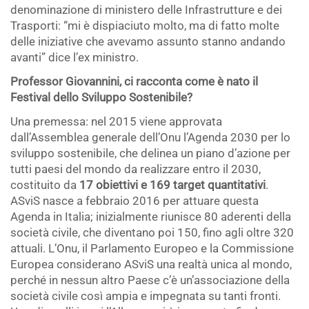
denominazione di ministero delle Infrastrutture e dei
Trasporti: “mi è dispiaciuto molto, ma di fatto molte
delle iniziative che avevamo assunto stanno andando
avanti” dice l’ex ministro.
Professor Giovannini, ci racconta come è nato il
Festival dello Sviluppo Sostenibile?
Una premessa: nel 2015 viene approvata
dall’Assemblea generale dell’Onu l’Agenda 2030 per lo
sviluppo sostenibile, che delinea un piano d’azione per
tutti paesi del mondo da realizzare entro il 2030,
costituito da
17 obiettivi e 169 target quantitativi
.
ASviS nasce a febbraio 2016 per attuare questa
Agenda in Italia; inizialmente riunisce 80 aderenti della
società civile, che diventano poi 150, fino agli oltre 320
attuali. L’Onu, il Parlamento Europeo e la Commissione
Europea considerano ASviS una realtà unica al mondo,
perché in nessun altro Paese c’è un’associazione della
società civile così ampia e impegnata su tanti fronti.