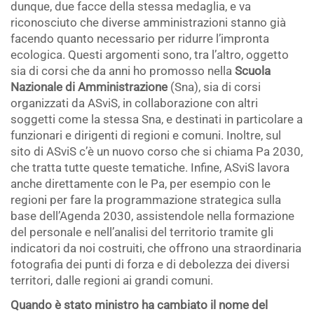
dunque, due facce della stessa medaglia, e va
riconosciuto che diverse amministrazioni stanno già
facendo quanto necessario per ridurre l’impronta
ecologica. Questi argomenti sono, tra l’altro, oggetto
sia di corsi che da anni ho promosso nella
Scuola
Nazionale di Amministrazione
(Sna), sia di corsi
organizzati da ASviS, in collaborazione con altri
soggetti come la stessa Sna, e destinati in particolare a
funzionari e dirigenti di regioni e comuni. Inoltre, sul
sito di ASviS c’è un nuovo corso che si chiama Pa 2030,
che tratta tutte queste tematiche. Infine, ASviS lavora
anche direttamente con le Pa, per esempio con le
regioni per fare la programmazione strategica sulla
base dell’Agenda 2030, assistendole nella formazione
del personale e nell’analisi del territorio tramite gli
indicatori da noi costruiti, che offrono una straordinaria
fotografia dei punti di forza e di debolezza dei diversi
territori, dalle regioni ai grandi comuni.
Quando è stato ministro ha cambiato il nome del