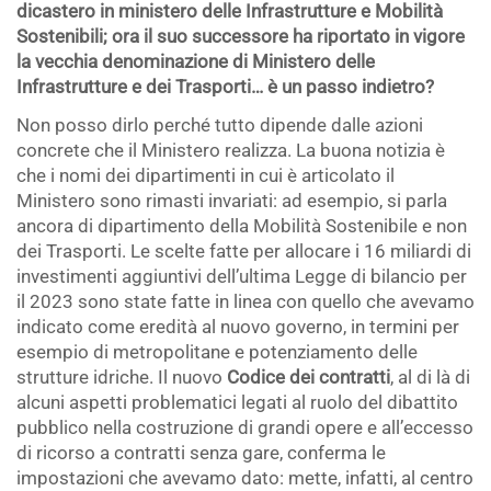
dicastero in ministero delle Infrastrutture e Mobilità
Sostenibili; ora il suo successore ha riportato in vigore
la vecchia denominazione di Ministero delle
Infrastrutture e dei Trasporti… è un passo indietro?
Non posso dirlo perché tutto dipende dalle azioni
concrete che il Ministero realizza. La buona notizia è
che i nomi dei dipartimenti in cui è articolato il
Ministero sono rimasti invariati: ad esempio, si parla
ancora di dipartimento della Mobilità Sostenibile e non
dei Trasporti. Le scelte fatte per allocare i 16 miliardi di
investimenti aggiuntivi dell’ultima Legge di bilancio per
il 2023 sono state fatte in linea con quello che avevamo
indicato come eredità al nuovo governo, in termini per
esempio di metropolitane e potenziamento delle
strutture idriche. Il nuovo
Codice dei contratti
, al di là di
alcuni aspetti problematici legati al ruolo del dibattito
pubblico nella costruzione di grandi opere e all’eccesso
di ricorso a contratti senza gare, conferma le
impostazioni che avevamo dato: mette, infatti, al centro