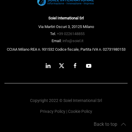
Soiel International Srl
Via Martiri Oscuri 3, 20125 Milano
Tel.
+39 0226148855
Email:
info@soiel.it
CCIAA Milano REA n. 931532 Codice fiscale, Partita IVA n. 02731980153
Copyright 2022 © Soiel International Srl
Privacy Policy
|
Cookie Policy
Back to top