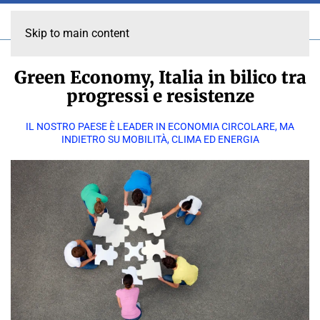
Skip to main content
Green Economy, Italia in bilico tra
progressi e resistenze
IL NOSTRO PAESE È LEADER IN ECONOMIA CIRCOLARE, MA
INDIETRO SU MOBILITÀ, CLIMA ED ENERGIA