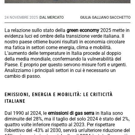
24 NOVEMBRE 2025 |
DAL MERCATO
GIULIA GALLIANO SACCHETTO
La relazione sullo stato della
green economy
2025 mette in
evidenza luci ed ombre della transizione verde italiana. Il
nostro paese ottiene buoni risultati in economia circolare
ma fatica in settori come energia, clima e mobilità.
L’aumento delle temperature in Italia procede al doppio
della media mondiale, confermando la vulnerabilità del
Paese. E proprio per questo servono misure forti e urgenti.
Analizziamo i principali settori in cui è necessario un
cambio di passo.
EMISSIONI, ENERGIA E MOBILITÀ: LE CRITICITÀ
ITALIANE
Dal 1990 al 2024, le
emissioni di gas serra
in Italia sono
diminuite del 28%, ma il taglio del solo 2024 è stato del 2%,
quattro volte inferiore rispetto al 2023. Per rispettare
l’obiettivo del -43% al 2030, servirà un’ulteriore riduzione del