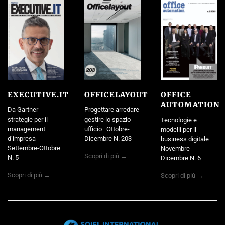
EXECUTIVE.IT
OFFICELAYOUT
OFFICE
AUTOMATION
Da Gartner
Progettare arredare
strategie per il
gestire lo spazio
Tecnologie e
management
ufficio Ottobre-
modelli per il
d’impresa
Dicembre N. 203
business digitale
Settembre-Ottobre
Novembre-
Scopri di più →
N. 5
Dicembre N. 6
Scopri di più →
Scopri di più →