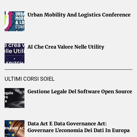
Urban Mobility And Logistics Conference
AI Che Crea Valore Nelle Utility
ULTIMI CORSI SOIEL
Gestione Legale Del Software Open Source
Data Act E Data Governance Act:
Governare L’economia Dei Dati In Europa