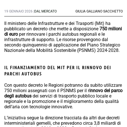
19 GENNAIO 2026 |
DAL MERCATO
GIULIA GALLIANO SACCHETTO
Il ministero delle Infrastrutture e dei Trasporti (Mit) ha
pubblicato un decreto che mette a disposizione
750 milioni
di euro
per rinnovare i parchi autobus regionali e le
infrastrutture di supporto. Le risorse provengono dal
secondo quinquennio di applicazione del Piano Strategico
Nazionale della Mobilità Sostenibile (PSNMS) 2024-2028.
IL FINANZIAMENTO DEL MIT PER IL RINNOVO DEI
PARCHI AUTOBUS
Con questo decreto le Regioni potranno da subito utilizzare
750 milioni assegnati con il PSNMS per il r
innovo del parco
degli autobus
dei servizi di trasporto pubblico locale e
regionale e la promozione e il miglioramento della qualità
dell’aria con tecnologie innovative.
L’iniziativa segue la direzione tracciata da altri due decreti
interministeriali gemelli, che prevedono circa 3,8 miliardi di