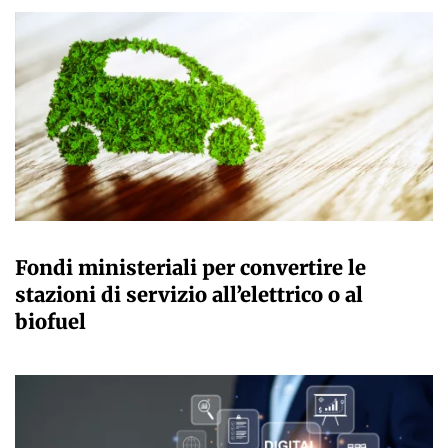
GIULIA GALLIANO SACCHETTO
Fondi ministeriali per convertire le
stazioni di servizio all’elettrico o al
biofuel