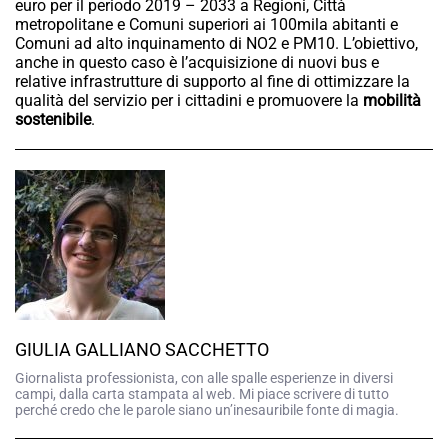
euro per il periodo 2019 – 2033 a Regioni, Città
metropolitane e Comuni superiori ai 100mila abitanti e
Comuni ad alto inquinamento di NO2 e PM10. L’obiettivo,
anche in questo caso è l’acquisizione di nuovi bus e
relative infrastrutture di supporto al fine di ottimizzare la
qualità del servizio per i cittadini e promuovere la
mobilità
sostenibile
.
GIULIA GALLIANO SACCHETTO
Giornalista professionista, con alle spalle esperienze in diversi
campi, dalla carta stampata al web. Mi piace scrivere di tutto
perché credo che le parole siano un’inesauribile fonte di magia.