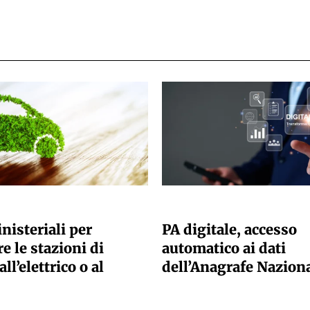
ANO SACCHETTO
GIULIA GALLIANO SACCHETTO
nisteriali per
PA digitale, accesso
e le stazioni di
automatico ai dati
all’elettrico o al
dell’Anagrafe Nazion