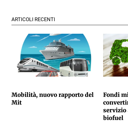
ARTICOLI RECENTI
GIULIA GALLIANO SACCHETTO
GIULIA GALLI
Mobilità, nuovo rapporto del
Fondi mi
Mit
convertir
servizio 
biofuel