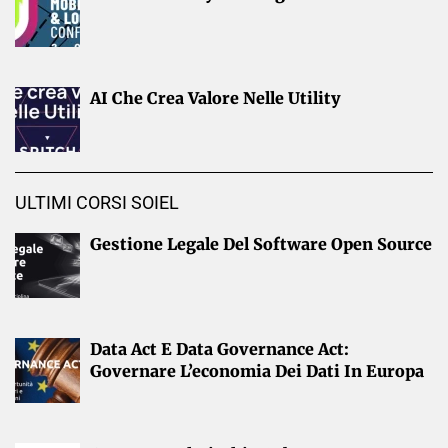
AI Che Crea Valore Nelle Utility
ULTIMI CORSI SOIEL
Gestione Legale Del Software Open Source
Data Act E Data Governance Act:
Governare L’economia Dei Dati In Europa