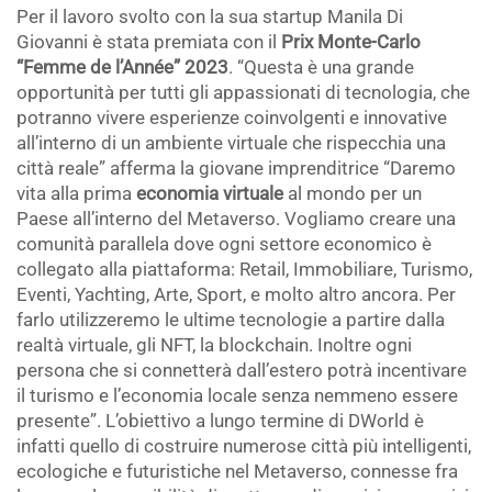
Per il lavoro svolto con la sua startup Manila Di
Giovanni è stata premiata con il
Prix Monte-Carlo
“Femme de l’Année” 2023
. “Questa è una grande
opportunità per tutti gli appassionati di tecnologia, che
potranno vivere esperienze coinvolgenti e innovative
all’interno di un ambiente virtuale che rispecchia una
città reale” afferma la giovane imprenditrice “Daremo
vita alla prima
economia virtuale
al mondo per un
Paese all’interno del Metaverso. Vogliamo creare una
comunità parallela dove ogni settore economico è
collegato alla piattaforma: Retail, Immobiliare, Turismo,
Eventi, Yachting, Arte, Sport, e molto altro ancora. Per
farlo utilizzeremo le ultime tecnologie a partire dalla
realtà virtuale, gli NFT, la blockchain. Inoltre ogni
persona che si connetterà dall’estero potrà incentivare
il turismo e l’economia locale senza nemmeno essere
presente”. L’obiettivo a lungo termine di DWorld è
infatti quello di costruire numerose città più intelligenti,
ecologiche e futuristiche nel Metaverso, connesse fra