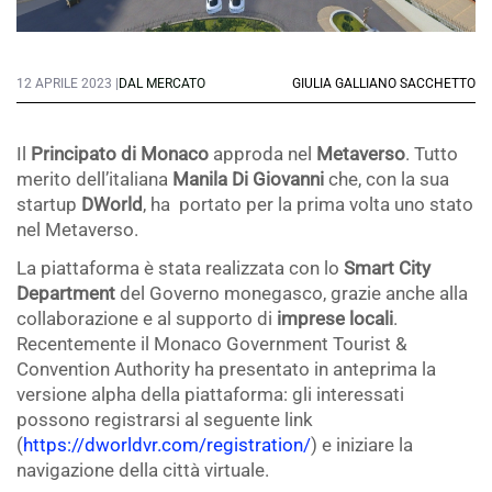
12 APRILE 2023 |
DAL MERCATO
GIULIA GALLIANO SACCHETTO
Il
Principato di Monaco
approda nel
Metaverso
. Tutto
merito dell’italiana
Manila Di Giovanni
che, con la sua
startup
DWorld
, ha portato per la prima volta uno stato
nel Metaverso.
La piattaforma è stata realizzata con lo
Smart City
Department
del Governo monegasco, grazie anche alla
collaborazione e al supporto di
imprese locali
.
Recentemente il Monaco Government Tourist &
Convention Authority ha presentato in anteprima la
versione alpha della piattaforma: gli interessati
possono registrarsi al seguente link
(
https://dworldvr.com/registration/
) e iniziare la
navigazione della città virtuale.