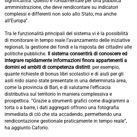
significativa. Questo è fondamentale per una pubblica
amministrazione, che deve rendicontare su indicatori
complessi e differenti non solo allo Stato, ma anche
all’Europa”.
Tra le funzionalità principali del sistema vi è la possibilità
di monitorare in tempo reale l’avanzamento delle iniziative
regionali, la gestione dei fondi e la risposta dei cittadini alle
politiche pubbliche.
Il sistema consentirà di conoscere ed
integrare rapidamente informazioni finora appartenenti a
domini ed ambiti di competenza distinti
: per esempio,
quante richieste di bonus libri scolastici e di aiuti per gli
asili nido siano state presentate in una determinata area,
come la provincia di Bari, e di valutarne l’efficacia
distributiva sul territorio in maniera complessiva e
prospettica. “Grazie a strumenti grafici come diagrammi a
torta o a barre, i dati aggregati offrono una fotografia
immediata di ciò che sta accadendo, permettendo una
rendicontazione gestionale praticamente in tempo reale”,
ha aggiunto Caforio.