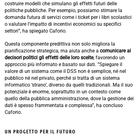
costruire modelli che simulano gli effetti futuri delle
politiche pubbliche. Per esempio, possiamo stimare la
domanda futura di servizi come i ticket per i libri scolastici
o valutare l’impatto di incentivi economici su specifici
settori”, ha spiegato Caforio.
Questa componente predittiva non solo migliora la
pianificazione strategica, ma aiuta anche a
comunicare ai
decisori politici gli effetti delle loro scelte
, favorendo un
approccio più informato e basato sui dati. “Spiegare il
valore di un sistema come il DSS non è semplice, né nel
pubblico né nel privato, perché si tratta di un sistema
informatico ‘strano’, diverso da quelli tradizionali. Ma il suo
potenziale è enorme, soprattutto in un contesto come
quello della pubblica amministrazione, dove la gestione dei
dati è spesso frammentata e complessa”, ha concluso
Caforio.
UN PROGETTO PER IL FUTURO