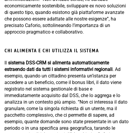
economicamente sostenibile, sviluppare ex novo soluzioni
di questo tipo, quando esistono già piattaforme avanzate
che possono essere adattate alle nostre esigenze”, ha
precisato Caforio, sottolineando l’importanza di un
approccio pragmatico e collaborativo.
CHI ALIMENTA E CHI UTILIZZA IL SISTEMA
Il
sistema DSS-CRM si alimenta automaticamente
estraendo dati da tutti i sistemi informativi regionali
. Ad
esempio, quando un cittadino presenta un’istanza per
accedere a un beneficio, come il bonus libri, il dato viene
registrato nel sistema gestionale di base e
immediatamente acquisito dal DSS, che lo aggrega e lo
analizza in un contesto più ampio. “Non ci interessa il dato
granulare, come la singola richiesta di un utente, ma il
pacchetto complessivo, che ci permette di sapere, ad
esempio, quante domande sono state presentate in un dato
periodo o in una specifica area geografica, tarando le