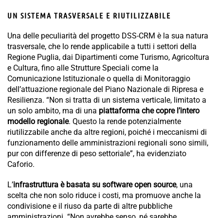
UN SISTEMA TRASVERSALE E RIUTILIZZABILE
Una delle peculiarità del progetto DSS-CRM è la sua natura
trasversale, che lo rende applicabile a tutti i settori della
Regione Puglia, dai Dipartimenti come Turismo, Agricoltura
e Cultura, fino alle Strutture Speciali come la
Comunicazione Istituzionale o quella di Monitoraggio
dell’attuazione regionale del Piano Nazionale di Ripresa e
Resilienza. “Non si tratta di un sistema verticale, limitato a
un solo ambito, ma di una
piattaforma che copre l’intero
modello regionale
. Questo la rende potenzialmente
riutilizzabile anche da altre regioni, poiché i meccanismi di
funzionamento delle amministrazioni regionali sono simili,
pur con differenze di peso settoriale”, ha evidenziato
Caforio.
L’
infrastruttura è basata su software open source
, una
scelta che non solo riduce i costi, ma promuove anche la
condivisione e il riuso da parte di altre pubbliche
amministrazioni. “Non avrebbe senso, né sarebbe