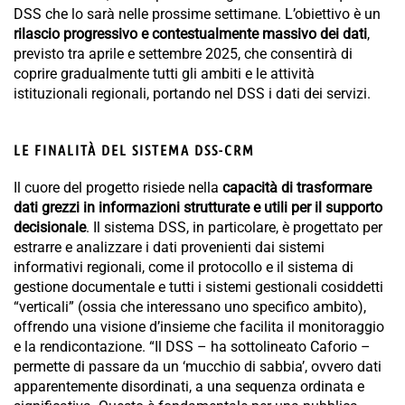
DSS che lo sarà nelle prossime settimane. L’obiettivo è un
rilascio progressivo e contestualmente massivo dei dati
,
previsto tra aprile e settembre 2025, che consentirà di
coprire gradualmente tutti gli ambiti e le attività
istituzionali regionali, portando nel DSS i dati dei servizi.
LE FINALITÀ DEL SISTEMA DSS-CRM
Il cuore del progetto risiede nella
capacità di trasformare
dati grezzi in informazioni strutturate e utili per il supporto
decisionale
. Il sistema DSS, in particolare, è progettato per
estrarre e analizzare i dati provenienti dai sistemi
informativi regionali, come il protocollo e il sistema di
gestione documentale e tutti i sistemi gestionali cosiddetti
“verticali” (ossia che interessano uno specifico ambito),
offrendo una visione d’insieme che facilita il monitoraggio
e la rendicontazione. “Il DSS – ha sottolineato Caforio –
permette di passare da un ‘mucchio di sabbia’, ovvero dati
apparentemente disordinati, a una sequenza ordinata e