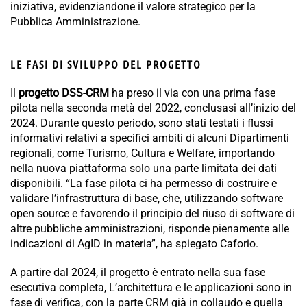
iniziativa, evidenziandone il valore strategico per la
Pubblica Amministrazione.
LE FASI DI SVILUPPO DEL PROGETTO
Il
progetto DSS-CRM
ha preso il via con una prima fase
pilota nella seconda metà del 2022, conclusasi all’inizio del
2024. Durante questo periodo, sono stati testati i flussi
informativi relativi a specifici ambiti di alcuni Dipartimenti
regionali, come Turismo, Cultura e Welfare, importando
nella nuova piattaforma solo una parte limitata dei dati
disponibili. “La fase pilota ci ha permesso di costruire e
validare l’infrastruttura di base, che, utilizzando software
open source e favorendo il principio del riuso di software di
altre pubbliche amministrazioni, risponde pienamente alle
indicazioni di AgID in materia”, ha spiegato Caforio.
A partire dal 2024, il progetto è entrato nella sua fase
esecutiva completa, L’architettura e le applicazioni sono in
fase di verifica, con la parte CRM già in collaudo e quella