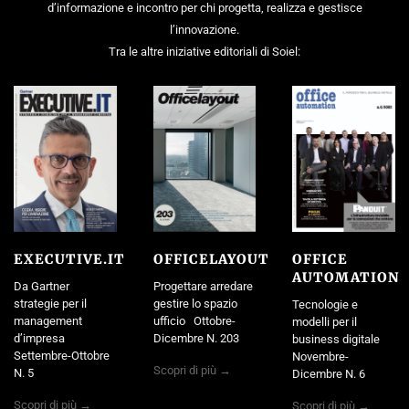
d’informazione e incontro per chi progetta, realizza e gestisce
l’innovazione.
Tra le altre iniziative editoriali di Soiel:
EXECUTIVE.IT
OFFICELAYOUT
OFFICE
AUTOMATION
Da Gartner
Progettare arredare
strategie per il
gestire lo spazio
Tecnologie e
management
ufficio Ottobre-
modelli per il
d’impresa
Dicembre N. 203
business digitale
Settembre-Ottobre
Novembre-
Scopri di più →
N. 5
Dicembre N. 6
Scopri di più →
Scopri di più →