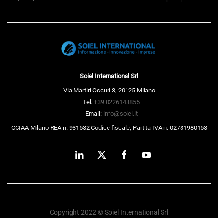
Soiel International Srl
Via Martiri Oscuri 3, 20125 Milano
Tel.
+39 0226148855
Email:
info@soiel.it
CCIAA Milano REA n. 931532 Codice fiscale, Partita IVA n. 02731980153
Copyright 2022 © Soiel International Srl