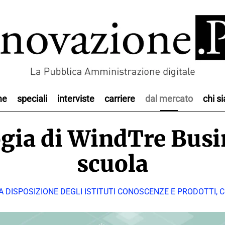
me
speciali
interviste
carriere
dal mercato
chi s
gia di WindTre Busi
scuola
A DISPOSIZIONE DEGLI ISTITUTI CONOSCENZE E PRODOTTI, C