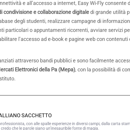
 connettività e all’accesso a internet, Easy Wi-Fly consente 
 condivisione e collaborazione digitale
di grande utilità 
tabase degli studenti, realizzare campagne di informazion
i particolari o appuntamenti ricorrenti, avviare servizi pe
abilitare l’accesso ad e-book e pagine web con contenuti cer
anziati attraverso bandi pubblici e sono facilmente accessib
ercati Elettronici della Pa (Mepa)
, con la possibilità di c
stituto.
GALLIANO SACCHETTO
professionista, con alle spalle esperienze in diversi campi, dalla carta sta
 credo che le parole siano un’inesauribile fonte di magia.