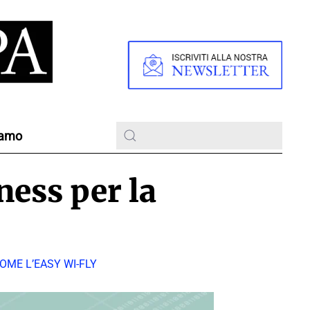
iamo
ness per la
OME L’EASY WI-FLY