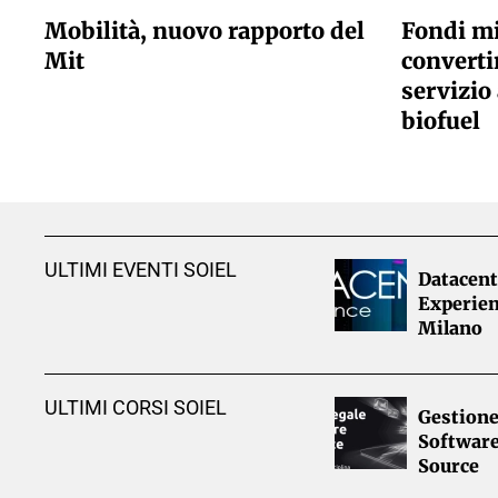
Mobilità, nuovo rapporto del
Fondi mi
Mit
convertir
servizio 
biofuel
ULTIMI EVENTI SOIEL
Datacent
Experien
Milano
ULTIMI CORSI SOIEL
Gestione
Softwar
Source