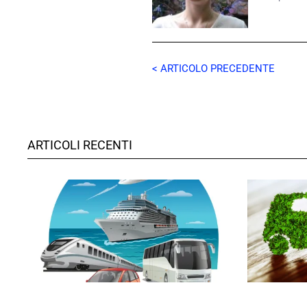
< ARTICOLO PRECEDENTE
ARTICOLI RECENTI
GIULIA GALLIANO SACCHETTO
GIULIA GALLI