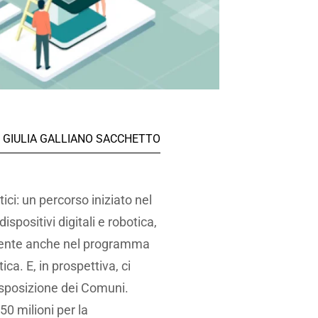
GIULIA GALLIANO SACCHETTO
tici: un percorso iniziato nel
ispositivi digitali e robotica,
resente anche nel programma
a. E, in prospettiva, ci
disposizione dei Comuni.
0 milioni per la