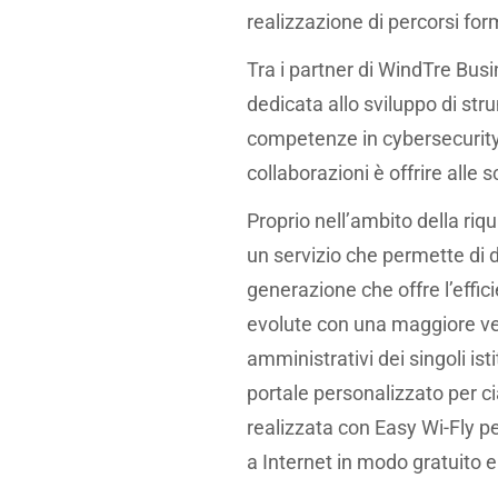
realizzazione di percorsi for
Tra i partner di WindTre Busi
dedicata allo sviluppo di str
competenze in cybersecurity, 
collaborazioni è offrire alle s
Proprio nell’ambito della riq
un servizio che permette di do
generazione che offre l’effic
evolute con una maggiore veloc
amministrativi dei singoli ist
portale personalizzato per ci
realizzata con Easy Wi-Fly pe
a Internet in modo gratuito e