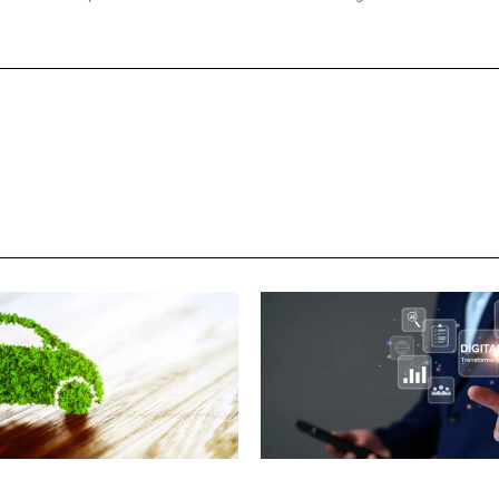
ANO SACCHETTO
GIULIA GALLIANO SACCHETTO