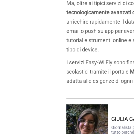
Ma, oltre ai tipici servizi di
tecnologicamente avanzati di
arricchire rapidamente il da
email o push su app per event
tutorial e strumenti online e 
tipo di device.
I servizi Easy-Wi Fly sono fin
scolastici tramite il portale
M
adatta alle esigenze di ogni i
GIULIA 
Giornalista 
tutto perché