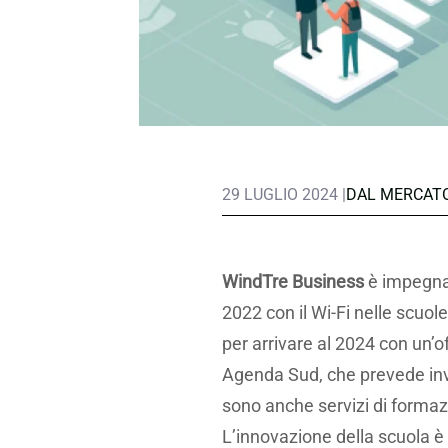
29 LUGLIO 2024 |
DAL MERCAT
WindTre Business
è impegnata
2022 con il Wi-Fi nelle scuole,
per arrivare al 2024 con un’
Agenda Sud, che prevede inves
sono anche servizi di formaz
L’innovazione della scuola è