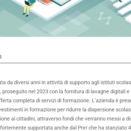
O
 da diversi anni in attività di supporto agli istituti scolas
 proseguito nel 2023 con la fornitura di lavagne digitali e d
offerta completa di servizi di formazione. L’azienda è p
timenti in formazione per ridurre la dispersione scolastic
ione ai cittadini, attraverso fondi che verranno messi a 
 fortemente supportata anche dal Pnrr che ha stanziato 45