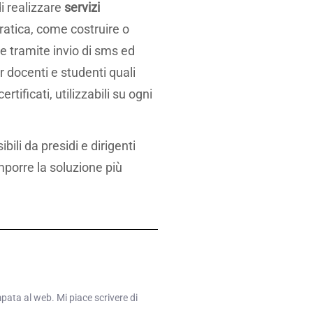
di realizzare
servizi
pratica, come costruire o
e tramite invio di sms ed
r docenti e studenti quali
tificati, utilizzabili su ogni
ili da presidi e dirigenti
omporre la soluzione più
mpata al web. Mi piace scrivere di