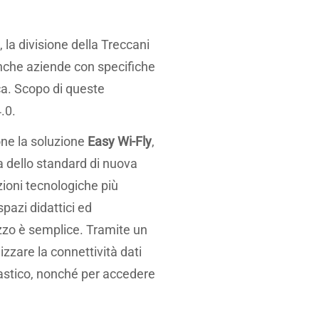
, la divisione della Treccani
 anche aziende con specifiche
ica. Scopo di queste
4.0.
one la soluzione
Easy Wi-Fly
,
ta dello standard di nuova
zioni tecnologiche più
spazi didattici ed
ilizzo è semplice. Tramite un
zzare la connettività dati
olastico, nonché per accedere