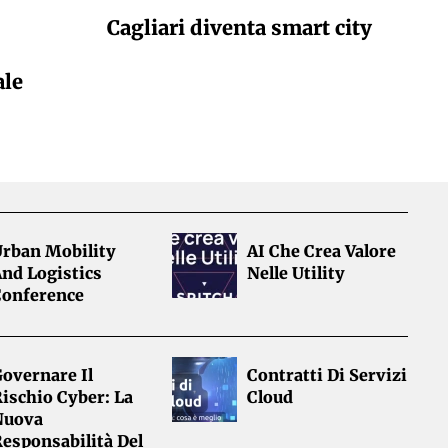
Cagliari diventa smart city
ale
Urban Mobility
AI Che Crea Valore
nd Logistics
Nelle Utility
Conference
overnare Il
Contratti Di Servizi
ischio Cyber: La
Cloud
Nuova
esponsabilità Del