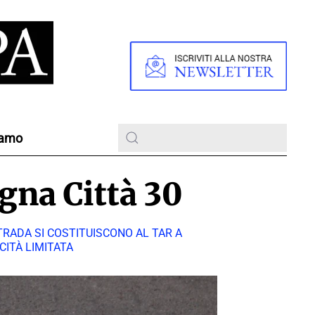
iamo
ogna Città 30
TRADA SI COSTITUISCONO AL TAR A
ITÀ LIMITATA