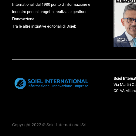
International, dal 1980 punto d’informazione e
incontro per chi progetta, realizza e gestisce
l’innovazione.
Tra le altre iniziative editoriali di Soiel:
Soiel Internat
Via Martiri O
CCIAA Milano
Copyright 2022 © Soiel International Srl