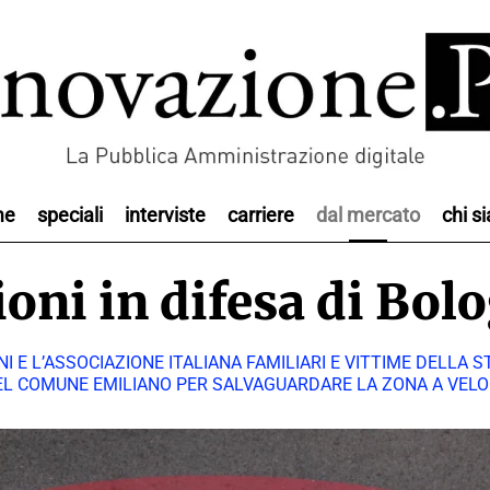
me
speciali
interviste
carriere
dal mercato
chi s
oni in difesa di Bol
 E L’ASSOCIAZIONE ITALIANA FAMILIARI E VITTIME DELLA S
L COMUNE EMILIANO PER SALVAGUARDARE LA ZONA A VELOC