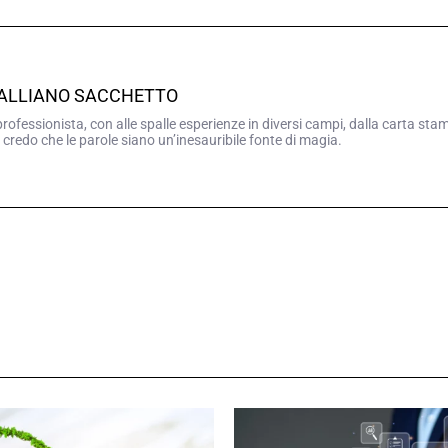
GALLIANO SACCHETTO
professionista, con alle spalle esperienze in diversi campi, dalla carta sta
 credo che le parole siano un’inesauribile fonte di magia.