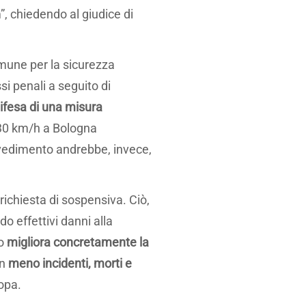
, chiedendo al giudice di
mune per la sicurezza
si penali a seguito di
ifesa di una misura
i 30 km/h a Bologna
ovvedimento andrebbe, invece,
 richiesta di sospensiva. Ciò,
o effettivi danni alla
ro
migliora concretamente la
on
meno incidenti, morti e
opa.