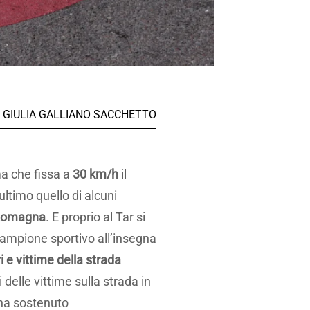
GIULIA GALLIANO SACCHETTO
ma che fissa a
30 km/h
il
ltimo quello di alcuni
-Romagna
. E proprio al Tar si
campione sportivo all’insegna
i e vittime della strada
 delle vittime sulla strada in
o ha sostenuto