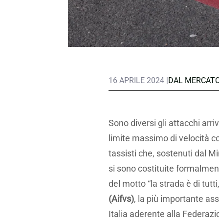
16 APRILE 2024 |
DAL MERCAT
Sono diversi gli attacchi arriva
limite massimo di velocità c
tassisti che, sostenuti dal Mi
si sono costituite formalmen
del motto “la strada è di tutti, 
(Aifvs)
, la più importante ass
Italia aderente alla Federazi