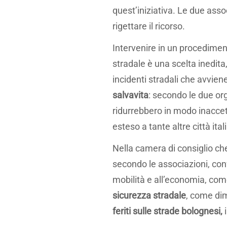
quest’iniziativa. Le due ass
rigettare il ricorso.
Intervenire in un procedime
stradale è una scelta inedita,
incidenti stradali che avvie
salvavita
: secondo le due or
ridurrebbero in modo inaccet
esteso a tante altre città ital
Nella camera di consiglio che 
secondo le associazioni, con
mobilità e all’economia, come
sicurezza stradale
, come dim
feriti sulle strade bolognesi,
i