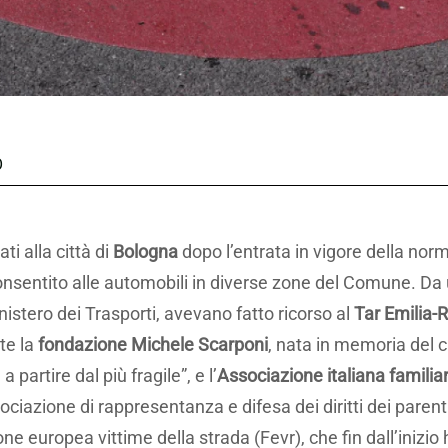
O
ti alla città di
Bologna
dopo l’entrata in vigore della nor
onsentito alle automobili in diverse zone del Comune. Da u
nistero dei Trasporti, avevano fatto ricorso al
Tar Emilia
te la
fondazione Michele Scarponi
, nata in memoria del 
a partire dal più fragile”, e l’
Associazione italiana familiar
ociazione di rappresentanza e difesa dei diritti dei parenti
one europea vittime della strada (Fevr), che fin dall’inizi