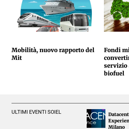
GIULIA GALLIANO SACCHETTO
GIULIA GALLI
Mobilità, nuovo rapporto del
Fondi mi
Mit
convertir
servizio 
biofuel
ULTIMI EVENTI SOIEL
Datacent
Experien
Milano