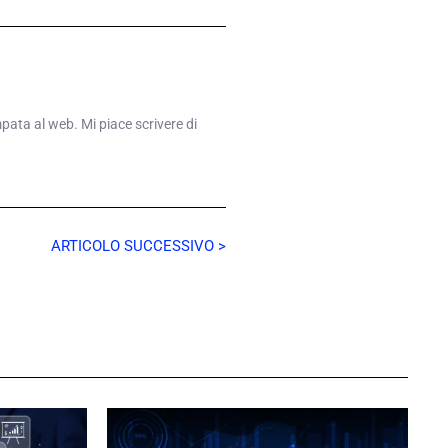
mpata al web. Mi piace scrivere di
ARTICOLO SUCCESSIVO >