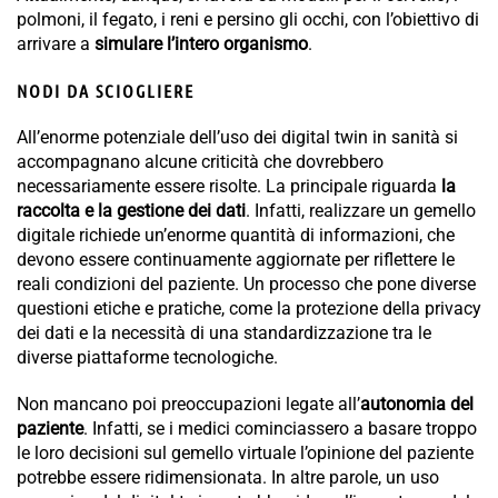
polmoni, il fegato, i reni e persino gli occhi, con l’obiettivo di
arrivare a
simulare l’intero organismo
.
NODI DA SCIOGLIERE
All’enorme potenziale dell’uso dei digital twin in sanità si
accompagnano alcune criticità che dovrebbero
necessariamente essere risolte. La principale riguarda
la
raccolta e la gestione dei dati
. Infatti, realizzare un gemello
digitale richiede un’enorme quantità di informazioni, che
devono essere continuamente aggiornate per riflettere le
reali condizioni del paziente. Un processo che pone diverse
questioni etiche e pratiche, come la protezione della privacy
dei dati e la necessità di una standardizzazione tra le
diverse piattaforme tecnologiche.
Non mancano poi preoccupazioni legate all’
autonomia del
paziente
. Infatti, se i medici cominciassero a basare troppo
le loro decisioni sul gemello virtuale l’opinione del paziente
potrebbe essere ridimensionata. In altre parole, un uso