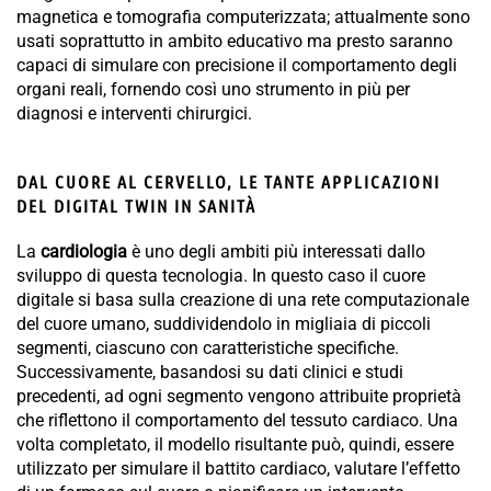
magnetica e tomografia computerizzata; attualmente sono
usati soprattutto in ambito educativo ma presto saranno
capaci di simulare con precisione il comportamento degli
organi reali, fornendo così uno strumento in più per
diagnosi e interventi chirurgici.
DAL CUORE AL CERVELLO, LE TANTE APPLICAZIONI
DEL DIGITAL TWIN IN SANITÀ
La
cardiologia
è uno degli ambiti più interessati dallo
sviluppo di questa tecnologia. In questo caso il cuore
digitale si basa sulla creazione di una rete computazionale
del cuore umano, suddividendolo in migliaia di piccoli
segmenti, ciascuno con caratteristiche specifiche.
Successivamente, basandosi su dati clinici e studi
precedenti, ad ogni segmento vengono attribuite proprietà
che riflettono il comportamento del tessuto cardiaco. Una
volta completato, il modello risultante può, quindi, essere
utilizzato per simulare il battito cardiaco, valutare l’effetto