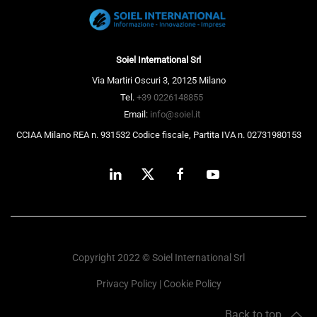
Soiel International Srl
Via Martiri Oscuri 3, 20125 Milano
Tel.
+39 0226148855
Email:
info@soiel.it
CCIAA Milano REA n. 931532 Codice fiscale, Partita IVA n. 02731980153
Copyright 2022 © Soiel International Srl
Privacy Policy
|
Cookie Policy
Back to top