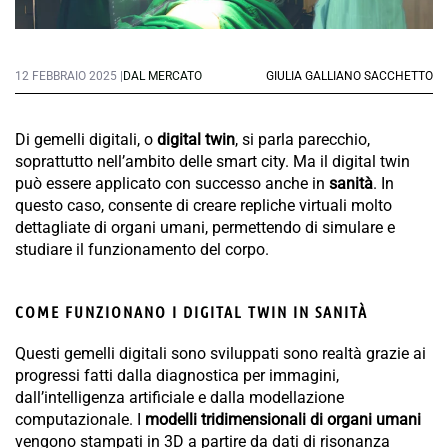
12 FEBBRAIO 2025 |
DAL MERCATO
GIULIA GALLIANO SACCHETTO
Di gemelli digitali, o
digital twin
, si parla parecchio,
soprattutto nell’ambito delle smart city. Ma il digital twin
può essere applicato con successo anche in
sanità
. In
questo caso, consente di creare repliche virtuali molto
dettagliate di organi umani, permettendo di simulare e
studiare il funzionamento del corpo.
COME FUNZIONANO I DIGITAL TWIN IN SANITÀ
Questi gemelli digitali sono sviluppati sono realtà grazie ai
progressi fatti dalla diagnostica per immagini,
dall’intelligenza artificiale e dalla modellazione
computazionale. I
modelli tridimensionali di organi umani
vengono stampati in 3D a partire da dati di risonanza