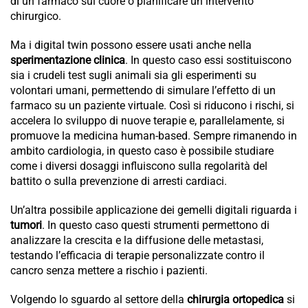
di un farmaco sul cuore o pianificare un intervento
chirurgico.
Ma i digital twin possono essere usati anche nella
sperimentazione clinica
. In questo caso essi sostituiscono
sia i crudeli test sugli animali sia gli esperimenti su
volontari umani, permettendo di simulare l’effetto di un
farmaco su un paziente virtuale. Così si riducono i rischi, si
accelera lo sviluppo di nuove terapie e, parallelamente, si
promuove la medicina human-based. Sempre rimanendo in
ambito cardiologia, in questo caso è possibile studiare
come i diversi dosaggi influiscono sulla regolarità del
battito o sulla prevenzione di arresti cardiaci.
Un’altra possibile applicazione dei gemelli digitali riguarda i
tumori
. In questo caso questi strumenti permettono di
analizzare la crescita e la diffusione delle metastasi,
testando l’efficacia di terapie personalizzate contro il
cancro senza mettere a rischio i pazienti.
Volgendo lo sguardo al settore della
chirurgia ortopedica
si