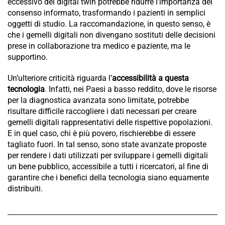
eccessivo del digital twin potrebbe ridurre l’importanza del
consenso informato, trasformando i pazienti in semplici
oggetti di studio. La raccomandazione, in questo senso, è
che i gemelli digitali non divengano sostituti delle decisioni
prese in collaborazione tra medico e paziente, ma le
supportino.
Un’ulteriore criticità riguarda l’
accessibilità a questa
tecnologia
. Infatti, nei Paesi a basso reddito, dove le risorse
per la diagnostica avanzata sono limitate, potrebbe
risultare difficile raccogliere i dati necessari per creare
gemelli digitali rappresentativi delle rispettive popolazioni.
E in quel caso, chi è più povero, rischierebbe di essere
tagliato fuori. In tal senso, sono state avanzate proposte
per rendere i dati utilizzati per sviluppare i gemelli digitali
un bene pubblico, accessibile a tutti i ricercatori, al fine di
garantire che i benefici della tecnologia siano equamente
distribuiti.