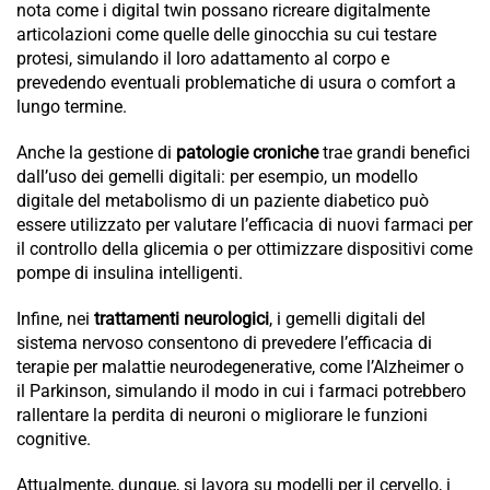
nota come i digital twin possano ricreare digitalmente
articolazioni come quelle delle ginocchia su cui testare
protesi, simulando il loro adattamento al corpo e
prevedendo eventuali problematiche di usura o comfort a
lungo termine.
Anche la gestione di
patologie croniche
trae grandi benefici
dall’uso dei gemelli digitali: per esempio, un modello
digitale del metabolismo di un paziente diabetico può
essere utilizzato per valutare l’efficacia di nuovi farmaci per
il controllo della glicemia o per ottimizzare dispositivi come
pompe di insulina intelligenti.
Infine, nei
trattamenti neurologici
, i gemelli digitali del
sistema nervoso consentono di prevedere l’efficacia di
terapie per malattie neurodegenerative, come l’Alzheimer o
il Parkinson, simulando il modo in cui i farmaci potrebbero
rallentare la perdita di neuroni o migliorare le funzioni
cognitive.
Attualmente, dunque, si lavora su modelli per il cervello, i