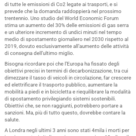
di tutte le emissioni di Co2 legate ai trasporti, e si
prevede che la domanda raddoppierà nel prossimo
trentennio. Uno studio del World Economic Forum
stima un aumento del 30% delle emissioni di gas serra
e un ulteriore incremento di undici minuti nel tempo
medio di spostamento giornaliero nel 2030 rispetto al
2019, dovuto esclusivamente all’aumento delle attività
di consegna dell’ultimo miglio.
Bisogna ricordare poi che l’Europa ha fissato degli
obiettivi precisi in termini di decarbonizzazione, tra cui
dimezzare il tasso di veicoli in circolazione, far crescere
ed elettrificare il trasporto pubblico, aumentare la
mobilità a piedi e in bicicletta e riequilibrare la modalità
di spostamento privilegiando sistemi sostenibili.
Obiettivi che, se non raggiunti, potrebbero portare a
sanzioni. Ma, più di tutto questo, dovrebbe contare la
salute.
A Londra negli ultimi 3 anni sono stati 4mila i morti per