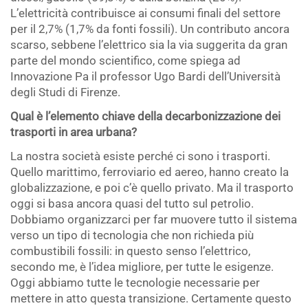
L’elettricità contribuisce ai consumi finali del settore
per il 2,7% (1,7% da fonti fossili). Un contributo ancora
scarso, sebbene l’elettrico sia la via suggerita da gran
parte del mondo scientifico, come spiega ad
Innovazione Pa il professor Ugo Bardi dell’Università
degli Studi di Firenze.
Qual è l’elemento chiave della decarbonizzazione dei
trasporti in area urbana?
La nostra società esiste perché ci sono i trasporti.
Quello marittimo, ferroviario ed aereo, hanno creato la
globalizzazione, e poi c’è quello privato. Ma il trasporto
oggi si basa ancora quasi del tutto sul petrolio.
Dobbiamo organizzarci per far muovere tutto il sistema
verso un tipo di tecnologia che non richieda più
combustibili fossili: in questo senso l’elettrico,
secondo me, è l’idea migliore, per tutte le esigenze.
Oggi abbiamo tutte le tecnologie necessarie per
mettere in atto questa transizione. Certamente questo