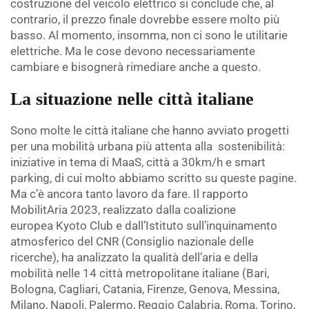
costruzione del veicolo elettrico si conclude che, al
contrario, il prezzo finale dovrebbe essere molto più
basso. Al momento, insomma, non ci sono le utilitarie
elettriche. Ma le cose devono necessariamente
cambiare e bisognerà rimediare anche a questo.
La situazione nelle città italiane
Sono molte le città italiane che hanno avviato progetti
per una mobilità urbana più attenta alla
sostenibilità:
iniziative in tema di MaaS, città a 30km/h e smart
parking, di cui molto abbiamo scritto su queste pagine.
Ma c’è ancora tanto lavoro da fare. Il rapporto
MobilitAria 2023, realizzato dalla coalizione
europea Kyoto Club e dall’Istituto sull’inquinamento
atmosferico del CNR (Consiglio nazionale delle
ricerche), ha analizzato la qualità dell’aria e della
mobilità nelle 14 città metropolitane italiane (Bari,
Bologna, Cagliari, Catania, Firenze, Genova, Messina,
Milano, Napoli, Palermo, Reggio Calabria, Roma, Torino,