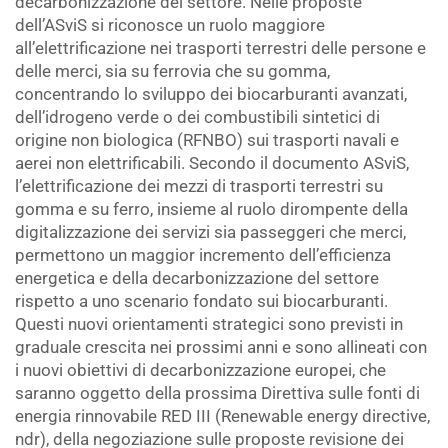
decarbonizzazione del settore. Nelle proposte
dell’ASviS si riconosce un ruolo maggiore
all’elettrificazione nei trasporti terrestri delle persone e
delle merci, sia su ferrovia che su gomma,
concentrando lo sviluppo dei biocarburanti avanzati,
dell’idrogeno verde o dei combustibili sintetici di
origine non biologica (RFNBO) sui trasporti navali e
aerei non elettrificabili. Secondo il documento ASviS,
l’elettrificazione dei mezzi di trasporti terrestri su
gomma e su ferro, insieme al ruolo dirompente della
digitalizzazione dei servizi sia passeggeri che merci,
permettono un maggior incremento dell’efficienza
energetica e della decarbonizzazione del settore
rispetto a uno scenario fondato sui biocarburanti.
Questi nuovi orientamenti strategici sono previsti in
graduale crescita nei prossimi anni e sono allineati con
i nuovi obiettivi di decarbonizzazione europei, che
saranno oggetto della prossima Direttiva sulle fonti di
energia rinnovabile RED III (Renewable energy directive,
ndr), della negoziazione sulle proposte revisione dei