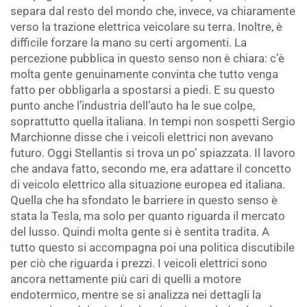
separa dal resto del mondo che, invece, va chiaramente
verso la trazione elettrica veicolare su terra. Inoltre, è
difficile forzare la mano su certi argomenti. La
percezione pubblica in questo senso non è chiara: c’è
molta gente genuinamente convinta che tutto venga
fatto per obbligarla a spostarsi a piedi. E su questo
punto anche l’industria dell’auto ha le sue colpe,
soprattutto quella italiana. In tempi non sospetti Sergio
Marchionne disse che i veicoli elettrici non avevano
futuro. Oggi Stellantis si trova un po’ spiazzata. Il lavoro
che andava fatto, secondo me, era adattare il concetto
di veicolo elettrico alla situazione europea ed italiana.
Quella che ha sfondato le barriere in questo senso è
stata la Tesla, ma solo per quanto riguarda il mercato
del lusso. Quindi molta gente si è sentita tradita. A
tutto questo si accompagna poi una politica discutibile
per ciò che riguarda i prezzi. I veicoli elettrici sono
ancora nettamente più cari di quelli a motore
endotermico, mentre se si analizza nei dettagli la