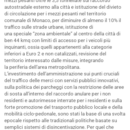
mezzi pesanti oltre le 3,5 tonnellate sul raccordo
autostradale esterno alla città e istituzione del divieto
di circolazione per i mezzi pesanti nel territorio
comunale di Monaco, per diminuire di almeno il 10% il
traffico sulle strade urbane, istituzione di
una speciale “zona ambientale” al centro della città di
ben 44 kmq con limiti di accesso per i veicoli più
inquinanti, ossia quelli appartenenti alla categorie
inferiori a Euro 2 e non catalizzati, revisione del
territorio interessato dalle misure, integrando
la periferia dell’area metropolitana.
L’investimento dell’amministrazione sui punti cruciali
del traffico delle merci con servizi pubblici innovativi,
sulla politica dei parcheggi con la restrizione delle aree
di sosta all’interno del raccordo anulare per i non
residenti e autorimesse interrate per i residenti e sulla
forte promozione del trasporto pubblico locale e della
mobilità ciclo-pedonale, sono stati la base di una svolta
epocale rispetto alle tradizionali politiche basate su
semplici sistemi di disincentivazione. Per quel che