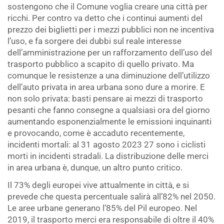
sostengono che il Comune voglia creare una città per
ricchi. Per contro va detto che i continui aumenti del
prezzo dei biglietti per i mezzi pubblici non ne incentiva
l’uso, e fa sorgere dei dubbi sul reale interesse
dell’amministrazione per un rafforzamento dell’uso del
trasporto pubblico a scapito di quello privato. Ma
comunque le resistenze a una diminuzione dell’utilizzo
dell’auto privata in area urbana sono dure a morire. E
non solo privata: basti pensare ai mezzi di trasporto
pesanti che fanno consegne a qualsiasi ora del giorno
aumentando esponenzialmente le emissioni inquinanti
e provocando, come è accaduto recentemente,
incidenti mortali: al 31 agosto 2023 27 sono i ciclisti
morti in incidenti stradali. La distribuzione delle merci
in area urbana è, dunque, un altro punto critico.
Il 73% degli europei vive attualmente in città, e si
prevede che questa percentuale salirà all’82% nel 2050.
Le aree urbane generano l’85% del Pil europeo. Nel
2019, il trasporto merci era responsabile di oltre il 40%