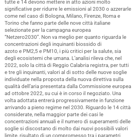
tutte e 14 devono mettere in atto azioni molto
significative per ridurre le emissioni al 2030 o azzerarle
come nel caso di Bologna, Milano, Firenze, Roma e
Torino che fanno parte delle nove città italiane
selezionate per la campagna europea
“Netzero2030”. Non va meglio per quanto riguarda le
concentrazioni degli inquinanti biossido di
azoto e PM2,5 e PM10, i più critici per la salute, sia
degli ecosistemi che umana. L’analisi rileva che, nel
2022, solo la città di Reggio Calabria registra, per tutti
e tre gli inquinanti, valori al di sotto delle nuove soglie
individuate nella proposta della nuova direttiva sulla
qualità dell’aria presentata dalla Commissione europea
ad ottobre 2022, su cui è in corso il negoziato. Una
volta adottata entrerà progressivamente in funzione
arrivando a pieno regime nel 2030. Riguardo le 14 città
considerate, nella maggior parte dei casi le
concentrazioni annuali e il numero di superamenti delle
soglie si discostano di molto dai nuovi possibili valori
limite, risultato di un compromesso tra i parametri