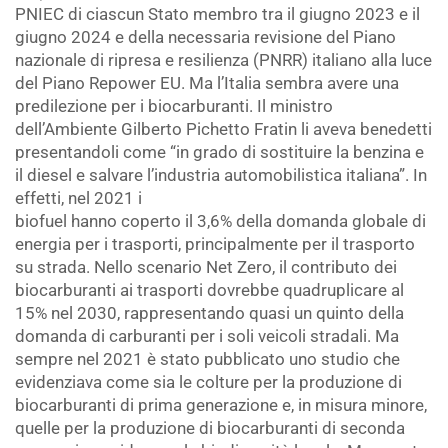
PNIEC di ciascun Stato membro tra il giugno 2023 e il
giugno 2024 e della necessaria revisione del Piano
nazionale di ripresa e resilienza (PNRR) italiano alla luce
del Piano Repower EU. Ma l’Italia sembra avere una
predilezione per i biocarburanti. Il ministro
dell’Ambiente Gilberto Pichetto Fratin li aveva benedetti
presentandoli come “in grado di sostituire la benzina e
il diesel e salvare l’industria automobilistica italiana”. In
effetti, nel 2021 i
biofuel hanno coperto il 3,6% della domanda globale di
energia per i trasporti, principalmente per il trasporto
su strada. Nello scenario Net Zero, il contributo dei
biocarburanti ai trasporti dovrebbe quadruplicare al
15% nel 2030, rappresentando quasi un quinto della
domanda di carburanti per i soli veicoli stradali. Ma
sempre nel 2021 è stato pubblicato uno studio che
evidenziava come sia le colture per la produzione di
biocarburanti di prima generazione e, in misura minore,
quelle per la produzione di biocarburanti di seconda