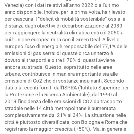
Venezia) con i dati relativi all’anno 2022 o all’ultimo
anno disponibile. Inoltre, per la prima volta, ha rilevato
per ciascuna il “deficit di mobilità sostenibile” ossia la
distanza dagli obiettivi di decarbonizzazione al 2030
per raggiungere la neutralità climatica entro il 2050 a
cui l’Unione europea mira con il Green Deal. A livello
europeo l’uso di energia è responsabile del 77,1% delle
emissioni di gas serra: di queste circa un terzo è
dovuto ai trasporti e oltre il 70% di questi avviene
ancora su strada. Questo, soprattutto nelle aree
urbane, contribuisce in maniera importante sia alle
emissioni di Co2 che di sostanze inquinanti. Secondo i
dati più recenti forniti dall’ISPRA (‘Istituto Superiore per
la Protezione e la Ricerca Ambientale), dal 1990 al
2019 l’incidenza delle emissioni di CO2 da trasporto
stradale nelle 14 città metropolitane è aumentata
complessivamente dal 21% al 34%. La situazione nelle
città è piuttosto diversificata, con Bologna e Roma che
registrano la maggior crescita (+50%). Ma, in generale