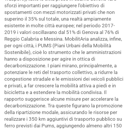
sforzi importanti per raggiungere l’obiettivo di
spostamenti con mezzi motorizzati privati che non
superino il 35% sul totale, una realtà ampiamente
esistente in molte città europee; nel periodo 2017-
2019 i valori oscillavano dal 51% di Genova al 76% di
Reggio Calabria e Messina. MobilitAria analizza, infine,
per ogni città, i PUMS (Piani Urbani della Mobilità
Sostenibile), cioè lo strumento che le amministrazioni
hanno a disposizione per agire in ottica di
decarbonizzazione. I piani mirano, principalmente, a
potenziare le reti del trasporto collettivo, a ridurre la
congestione stradale e le emissioni dei veicoli pubblici
e privati, a far crescere la mobilità attiva a piedi e in
bicicletta e a estendere la mobilità condivisa. Il
rapporto suggerisce alcune misure per accelerare la
decarbonizzazione. Tra queste figurano la promozione
della ripartizione modale, assicurando le risorse per
realizzare i 350 km aggiuntivi di trasporto pubblico su
ferro previsti dai Pums, aggiungendo almeno altri 150