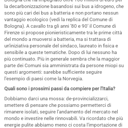
la decarbonizzazione basandosi sui bus a idrogeno, che
sono più cari dei bus a batteria e non portano nessun
vantaggio ecologico (vedi la replica del Comune di
Bologna). A cavallo tra gli anni ’80 e 90’ il Comune di
Firenze si propose pionieristicamente tra le prime città
del mondo a muoversi a batteria, ma si trattava di
un’iniziativa personale del sindaco, laureato in fisica e
sensibile a queste tematiche. Dopo di lui nessuno ha
più continuato. Più in generale sembra che la maggior
parte dei Comuni sia amministrata da persone miopi su
questi argomenti: sarebbe sufficiente seguire
l’esempio di paesi come la Norvegia.
Quali sono i prossimi passi da compiere per l’Italia?
Dobbiamo darci una mossa: de-provincializzarci,
smettere di pensare che possiamo permetterci di
rimanere isolati, seguire l’andamento del mercato nel
mondo e investire nelle rinnovabili. Va ricordato che più
energie pulite abbiamo meno ci costa l’importazione di