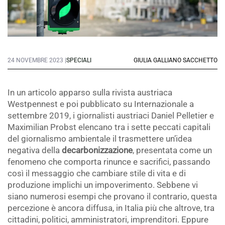
24 NOVEMBRE 2023 |
SPECIALI
GIULIA GALLIANO SACCHETTO
In un articolo apparso sulla rivista austriaca
Westpennest e poi pubblicato su Internazionale a
settembre 2019, i giornalisti austriaci Daniel Pelletier e
Maximilian Probst elencano tra i sette peccati capitali
del giornalismo ambientale il trasmettere un’idea
negativa della
decarbonizzazione
, presentata come un
fenomeno che comporta rinunce e sacrifici, passando
così il messaggio che cambiare stile di vita e di
produzione implichi un impoverimento. Sebbene vi
siano numerosi esempi che provano il contrario, questa
percezione è ancora diffusa, in Italia più che altrove, tra
cittadini, politici, amministratori, imprenditori. Eppure