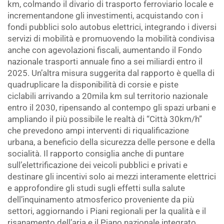
km, colmando il divario di trasporto ferroviario locale e
incrementandone gli investimenti, acquistando con i
fondi pubblici solo autobus elettrici, integrando i diversi
servizi di mobilità e promuovendo la mobilità condivisa
anche con agevolazioni fiscali, aumentando il Fondo
nazionale trasporti annuale fino a sei miliardi entro il
2025. Un’altra misura suggerita dal rapporto è quella di
quadruplicare la disponibilità di corsie e piste
ciclabili arrivando a 20mila km sul territorio nazionale
entro il 2030, ripensando al contempo gli spazi urbani e
ampliando il più possibile le realtà di “Città 30km/h”
che prevedono ampi interventi di riqualificazione
urbana, a beneficio della sicurezza delle persone e della
socialità. Il rapporto consiglia anche di puntare
sull’elettrificazione dei veicoli pubblici e privati e
destinare gli incentivi solo ai mezzi interamente elettrici
e approfondire gli studi sugli effetti sulla salute
dell’inquinamento atmosferico proveniente da più
settori, aggiornando i Piani regionali per la qualità e il
risanamento dell’aria e il Piano nazionale integrato