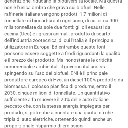
generazione, riducano la biodiversità locale. Ma questa
non è l’unica ombra che grava sui biofuel. Nelle
raffinerie italiane vengono prodotti 1,7 milioni di
tonnellate di biocarburanti ogni anno, di cui circa 900
mila tonnellate da sole due fonti: gli oli esausti da
cucina (Uco) e i grassi animali, prodotto di scarto
dell’industria zootecnica, di cui l’Italia è il principale
utilizzatore in Europa. Ed entrambe queste fonti
possono essere soggette a frodi riguardanti la qualità
e il prezzo del prodotto. Ma, nonostante le criticità
commerciali e ambientali, il governo italiano sta
spingendo sull’uso dei biofuel. ENI è il principale
produttore europeo di Hvo, un diesel 100% prodotto da
biomassa. Il colosso pianifica di produrne, entro il
2030, cinque milioni di tonnellate. Un quantitativo
sufficiente a fa muovere il 20% delle auto italiane;
peccato che, con la stessa energia impiegata per
produrlo, si potrebbe alimentare una quota più che
tripla di auto elettriche, ottenendo quindi anche un
proporzionale risparmio di emissioni.