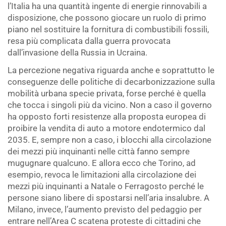
l’Italia ha una quantità ingente di energie rinnovabili a
disposizione, che possono giocare un ruolo di primo
piano nel sostituire la fornitura di combustibili fossili,
resa più complicata dalla guerra provocata
dall’invasione della Russia in Ucraina.
La percezione negativa riguarda anche e soprattutto le
conseguenze delle politiche di decarbonizzazione sulla
mobilità urbana specie privata, forse perché è quella
che tocca i singoli più da vicino. Non a caso il governo
ha opposto forti resistenze alla proposta europea di
proibire la vendita di auto a motore endotermico dal
2035. E, sempre non a caso, i blocchi alla circolazione
dei mezzi più inquinanti nelle città fanno sempre
mugugnare qualcuno. E allora ecco che Torino, ad
esempio, revoca le limitazioni alla circolazione dei
mezzi più inquinanti a Natale o Ferragosto perché le
persone siano libere di spostarsi nell’aria insalubre. A
Milano, invece, l’aumento previsto del pedaggio per
entrare nell’Area C scatena proteste di cittadini che