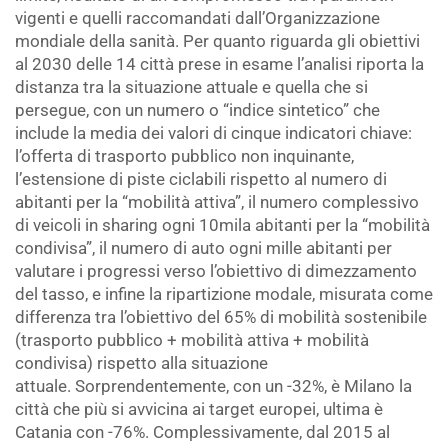
vigenti e quelli raccomandati dall’Organizzazione
mondiale della sanità. Per quanto riguarda gli obiettivi
al 2030 delle 14 città prese in esame l’analisi riporta la
distanza tra la situazione attuale e quella che si
persegue, con un numero o “indice sintetico” che
include la media dei valori di cinque indicatori chiave:
l’offerta di trasporto pubblico non inquinante,
l’estensione di piste ciclabili rispetto al numero di
abitanti per la “mobilità attiva”, il numero complessivo
di veicoli in sharing ogni 10mila abitanti per la “mobilità
condivisa”, il numero di auto ogni mille abitanti per
valutare i progressi verso l’obiettivo di dimezzamento
del tasso, e infine la ripartizione modale, misurata come
differenza tra l’obiettivo del 65% di mobilità sostenibile
(trasporto pubblico + mobilità attiva + mobilità
condivisa) rispetto alla situazione
attuale. Sorprendentemente, con un -32%, è Milano la
città che più si avvicina ai target europei, ultima è
Catania con -76%. Complessivamente, dal 2015 al