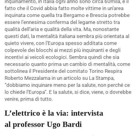
inquinamento, in Italia ogni anno sono circa 60mila, e il
fatto che il Covid abbia fatto molte vittime in un’area
inquinata come quella tra Bergamo e Brescia potrebbe
essere l’ennesima conferma del legame stretto tra
qualità dell’aria e qualità della vita. Ma, nonostante
questi dati, la mentalità italiana sembra più orientata al
quieto vivere, con l’Europa spesso additata come
colpevole dei blocchi ai mezzi più inquinanti e degli
incentivi ai veicoli ecologici. Sembra quindi che sia
necessario quanto prima un cambio di mentalità, come
sottolinea il Presidente del comitato Torino Respira
Roberto Mezzalama in un articolo su La Stampa,
“dobbiamo inquinare meno per la salute, non perché ce
lo chiede l’Europa”. E la salute, si dice, viene, o dovrebbe
venire, prima di tutto.
L’elettrico è la via: intervista
al professor Ugo Bardi