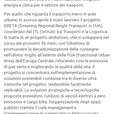
energia e clima per il settore dei trasporti.
Per quello che riguarda il trasporto merci in aree
urbane, lo scorso aprile è stato lanciato il progetto
GRETA (Greening Regional Reight Transport in FUA),
coordinato dal ITL (Istituto sui Trasporti e la Logistica.
Si tratta di un progetto ambizioso, che si svilupperà nel
corso dei prossimi 36 mesi, con l’obiettivo di
promuovere la decarbonizzazione delle consegne
nell’ultimo miglio all’interno delle FUA (Functional Urban
Area) dell’Europa Centrale, riducendo così le emissioni
di gas serra e migliorando la qualità della vita. Il
progetto si concentrerà sull’implementazione di
soluzioni sostenibili condivise tra le diverse città
coinvolte nel progetto, rendendole facilmente
replicabili. Le soluzioni strategiche e tecnologiche
proposte prevedono l’utilizzo di veicoli elettrici a zero
emissioni e cargo bike, l’organizzazione degli spazi
pubblici tramite il curb management e
l’implementazione di partnership pubblico-privato