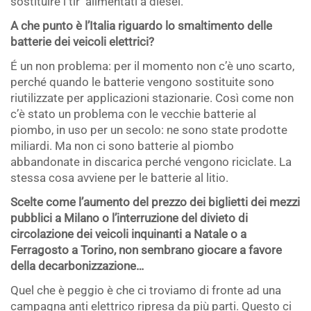
sostituire i tir
alimentati a diesel.
A che punto è l’Italia riguardo lo smaltimento delle
batterie dei veicoli elettrici?
É un non problema: per il momento non c’è uno scarto,
perché quando le batterie vengono sostituite sono
riutilizzate per applicazioni stazionarie. Così come non
c’è stato un problema con le vecchie batterie al
piombo, in uso per un secolo: ne sono state prodotte
miliardi. Ma non ci sono batterie al piombo
abbandonate in discarica perché vengono riciclate. La
stessa cosa avviene per le batterie al litio.
Scelte come l’aumento del prezzo dei biglietti dei mezzi
pubblici a Milano o l’interruzione del divieto di
circolazione dei veicoli inquinanti a Natale o a
Ferragosto a Torino, non sembrano giocare a favore
della decarbonizzazione…
Quel che è peggio è che ci troviamo di fronte ad una
campagna anti elettrico ripresa da più parti. Questo ci