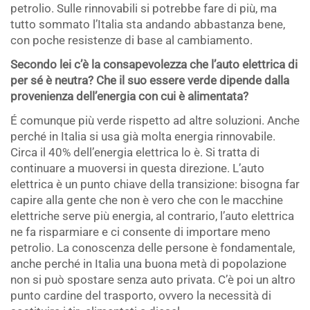
petrolio. Sulle rinnovabili si potrebbe fare di più, ma
tutto sommato l’Italia sta andando abbastanza bene,
con poche resistenze di base al cambiamento.
Secondo lei c’è la consapevolezza che l’auto elettrica di
per sé è neutra? Che il suo essere verde dipende dalla
provenienza dell’energia con cui è alimentata?
É comunque più verde rispetto ad altre soluzioni. Anche
perché in Italia si usa già molta energia rinnovabile.
Circa il 40% dell’energia elettrica lo è. Si tratta di
continuare a muoversi in questa direzione. L’auto
elettrica è un punto chiave della transizione: bisogna far
capire alla gente che non è vero che con le macchine
elettriche serve più energia, al contrario, l’auto elettrica
ne fa risparmiare e ci consente di importare meno
petrolio. La conoscenza delle persone è fondamentale,
anche perché in Italia una buona metà di popolazione
non si può spostare senza auto privata. C’è poi un altro
punto cardine del trasporto, ovvero la necessità di