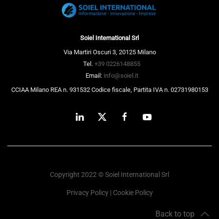
Soiel International Srl
Via Martiri Oscuri 3, 20125 Milano
Tel.
+39 0226148855
Email:
info@soiel.it
CCIAA Milano REA n. 931532 Codice fiscale, Partita IVA n. 02731980153
Copyright 2022 © Soiel International Srl
Privacy Policy
|
Cookie Policy
Back to top