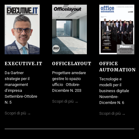
EXECUTIVE.IT
OFFICELAYOUT
OFFICE
AUTOMATION
Da Gartner
Progettare arredare
strategie per il
gestire lo spazio
Tecnologie e
management
ufficio Ottobre-
modelli per il
d’impresa
Dicembre N. 203
business digitale
Settembre-Ottobre
Novembre-
Scopri di più →
N. 5
Dicembre N. 6
Scopri di più →
Scopri di più →