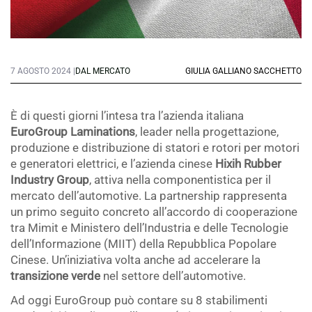
7 AGOSTO 2024 |
DAL MERCATO
GIULIA GALLIANO SACCHETTO
È di questi giorni l’intesa tra l’azienda italiana
EuroGroup Laminations
, leader nella progettazione,
produzione e distribuzione di statori e rotori per motori
e generatori elettrici, e l’azienda cinese
Hixih Rubber
Industry Group
, attiva nella componentistica per il
mercato dell’automotive. La partnership rappresenta
un primo seguito concreto all’accordo di cooperazione
tra Mimit e Ministero dell’Industria e delle Tecnologie
dell’Informazione (MIIT) della Repubblica Popolare
Cinese. Un’iniziativa volta anche ad accelerare la
transizione verde
nel settore dell’automotive.
Ad oggi EuroGroup può contare su 8 stabilimenti