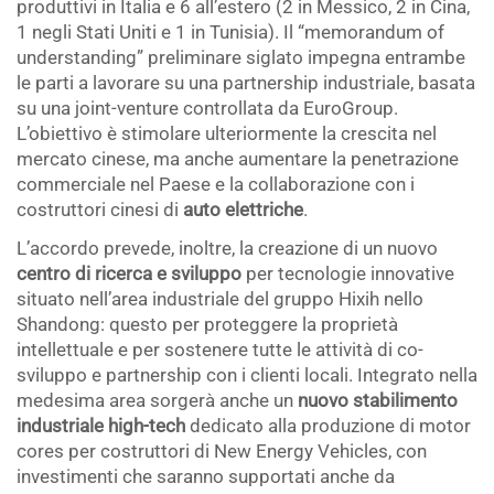
produttivi in Italia e 6 all’estero (2 in Messico, 2 in Cina,
1 negli Stati Uniti e 1 in Tunisia). Il “memorandum of
understanding” preliminare siglato impegna entrambe
le parti a lavorare su una partnership industriale, basata
su una joint-venture controllata da EuroGroup.
L’obiettivo è stimolare ulteriormente la crescita nel
mercato cinese, ma anche aumentare la penetrazione
commerciale nel Paese e la collaborazione con i
costruttori cinesi di
auto elettriche
.
L’accordo prevede, inoltre, la creazione di un nuovo
centro di ricerca e sviluppo
per tecnologie innovative
situato nell’area industriale del gruppo Hixih nello
Shandong: questo per proteggere la proprietà
intellettuale e per sostenere tutte le attività di co-
sviluppo e partnership con i clienti locali. Integrato nella
medesima area sorgerà anche un
nuovo stabilimento
industriale high-tech
dedicato alla produzione di motor
cores per costruttori di New Energy Vehicles, con
investimenti che saranno supportati anche da