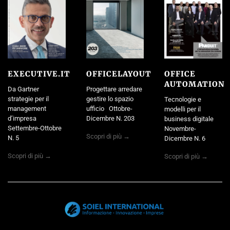
EXECUTIVE.IT
OFFICELAYOUT
OFFICE
AUTOMATION
Da Gartner
Progettare arredare
strategie per il
gestire lo spazio
Tecnologie e
management
ufficio Ottobre-
modelli per il
d’impresa
Dicembre N. 203
business digitale
Settembre-Ottobre
Novembre-
Scopri di più →
N. 5
Dicembre N. 6
Scopri di più →
Scopri di più →