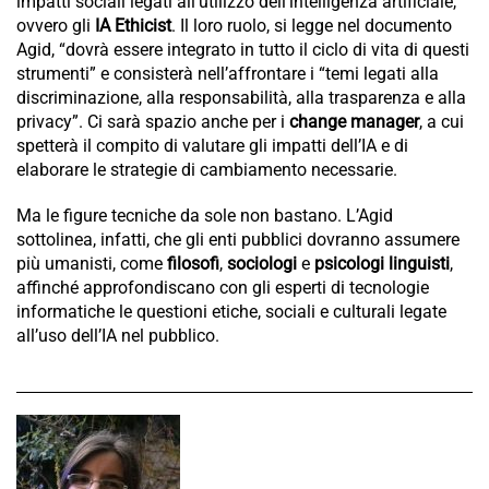
impatti sociali legati all’utilizzo dell’intelligenza artificiale,
ovvero gli
IA Ethicist
. Il loro ruolo, si legge nel documento
Agid, “dovrà essere integrato in tutto il ciclo di vita di questi
strumenti” e consisterà nell’affrontare i “temi legati alla
discriminazione, alla responsabilità, alla trasparenza e alla
privacy”. Ci sarà spazio anche per i
change manager
, a cui
spetterà il compito di valutare gli impatti dell’IA e di
elaborare le strategie di cambiamento necessarie.
Ma le figure tecniche da sole non bastano. L’Agid
sottolinea, infatti, che gli enti pubblici dovranno assumere
più umanisti, come
filosofi
,
sociologi
e
psicologi linguisti
,
affinché approfondiscano con gli esperti di tecnologie
informatiche le questioni etiche, sociali e culturali legate
all’uso dell’IA nel pubblico.