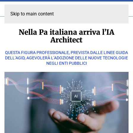
Skip to main content
Nella Pa italiana arriva l’IA
Architect
QUESTA FIGURA PROFESSIONALE, PREVISTA DALLE LINEE GUIDA
DELL’AGID, AGEVOLERÀ L’ADOZIONE DELLE NUOVE TECNOLOGIE
NEGLI ENTI PUBBLICI