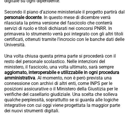
digitale su ogni dipendente.
Secondo il piano d’azione ministeriale il progetto partirà dal
personale docente
. In questo mese di dicembre verrà
rilasciata la prima versione del fascicolo che conterrà
servizi di ruolo e titoli dichiarati nei concorsi PNRR. In
primavera lo strumento verrà poi integrato con gli altri titoli
certificati, ottenuti tramite l’incrocio con le banche dati delle
Università.
Una volta chiusa questa prima parte si procederà con il
resto del personale scolastico. Nelle intenzioni del
ministero, il fascicolo, una volta ultimato, sarà sempre
aggiornato, interoperabile e utilizzabile in ogni procedura
amministrativa
. Al momento, non è però prevista una
connessione con archivi di altri enti, come INPS per le
posizioni assicurative o il Ministero della Giustizia per le
verifiche del casellario giudiziale. Una scelta che solleva
qualche perplessità, soprattutto se si guarda alle logiche
integrative con cui oggi viene progettata la maggior parte
dei nuovi strumenti digitali.