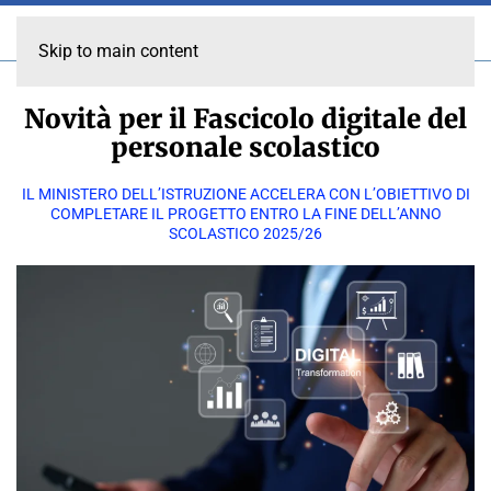
Skip to main content
Novità per il Fascicolo digitale del
personale scolastico
IL MINISTERO DELL’ISTRUZIONE ACCELERA CON L’OBIETTIVO DI
COMPLETARE IL PROGETTO ENTRO LA FINE DELL’ANNO
SCOLASTICO 2025/26