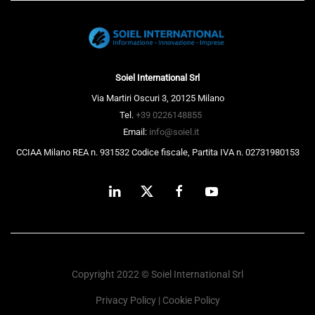
Soiel International Srl
Via Martiri Oscuri 3, 20125 Milano
Tel.
+39 0226148855
Email:
info@soiel.it
CCIAA Milano REA n. 931532 Codice fiscale, Partita IVA n. 02731980153
Copyright 2022 © Soiel International Srl
Privacy Policy
|
Cookie Policy