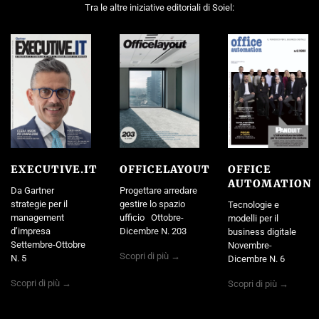
Tra le altre iniziative editoriali di Soiel:
EXECUTIVE.IT
OFFICELAYOUT
OFFICE
AUTOMATION
Da Gartner
Progettare arredare
strategie per il
gestire lo spazio
Tecnologie e
management
ufficio Ottobre-
modelli per il
d’impresa
Dicembre N. 203
business digitale
Settembre-Ottobre
Novembre-
Scopri di più →
N. 5
Dicembre N. 6
Scopri di più →
Scopri di più →