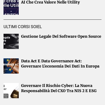
AI Che Crea Valore Nelle Utility
ULTIMI CORSI SOIEL
Gestione Legale Del Software Open Source
Data Act E Data Governance Act:
Governare L’economia Dei Dati In Europa
Governare Il Rischio Cyber: La Nuova
Responsabilità Del CXO Tra NIS 2 E ESG