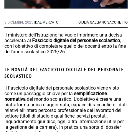
3 DICEMBRE 2025 |
DAL MERCATO
GIULIA GALLIANO SACCHETTO
Il ministero dell’Istruzione ha vuole imprimere una decisa
accelerata al
Fascicolo digitale del personale scolastico
,
con l’obiettivo di completare quello dei docenti entro la fine
dell’anno scolastico 2025/26.
LE NOVITÀ DEL FASCICOLO DIGITALE DEL PERSONALE
SCOLASTICO
Il Fascicolo digitale del personale scolastico viene visto
come un passaggio chiave per la
semplificazione
normativa
del mondo scolastico. L’obiettivo è creare una
piattaforma unica e aggiornata, capace di raccogliere i dati
relativi all’intero percorso professionale dei lavoratori del
settore (titoli di studio e qualifiche, servizi prestati,
inquadramento giuridico, ogni altra informazione utile per
la gestione della carriera). In pratica una sorta di dossier