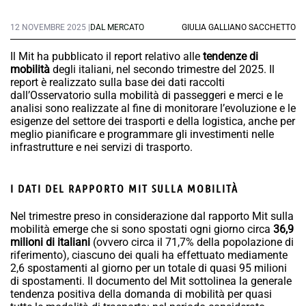
12 NOVEMBRE 2025 |
DAL MERCATO
GIULIA GALLIANO SACCHETTO
Il Mit ha pubblicato il report relativo alle
tendenze di
mobilità
degli italiani, nel secondo trimestre del 2025. Il
report è realizzato sulla base dei dati raccolti
dall’Osservatorio sulla mobilità di passeggeri e merci e le
analisi sono realizzate al fine di monitorare l’evoluzione e le
esigenze del settore dei trasporti e della logistica, anche per
meglio pianificare e programmare gli investimenti nelle
infrastrutture e nei servizi di trasporto.
I DATI DEL RAPPORTO MIT SULLA MOBILITÀ
Nel trimestre preso in considerazione dal rapporto Mit sulla
mobilità emerge che si sono spostati ogni giorno circa
36,9
milioni di italiani
(ovvero circa il 71,7% della popolazione di
riferimento), ciascuno dei quali ha effettuato mediamente
2,6 spostamenti al giorno per un totale di quasi 95 milioni
di spostamenti. Il documento del Mit sottolinea la generale
tendenza positiva della domanda di mobilità per quasi