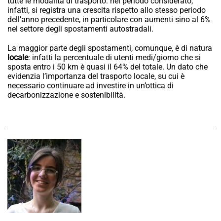
tutte le modalità di trasporto: nel periodo considerato,
infatti, si registra una crescita rispetto allo stesso periodo
dell’anno precedente, in particolare con aumenti sino al 6%
nel settore degli spostamenti autostradali.
La maggior parte degli spostamenti, comunque, è di natura
locale
: infatti la percentuale di utenti medi/giorno che si
sposta entro i 50 km è quasi il 64% del totale. Un dato che
evidenzia l’importanza del trasporto locale, su cui è
necessario continuare ad investire in un’ottica di
decarbonizzazione e sostenibilità.