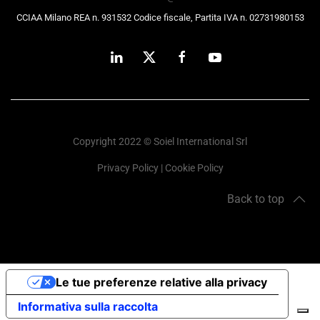
CCIAA Milano REA n. 931532 Codice fiscale, Partita IVA n. 02731980153
Copyright 2022 © Soiel International Srl
Privacy Policy
|
Cookie Policy
Back to top
Le tue preferenze relative alla privacy
Informativa sulla raccolta