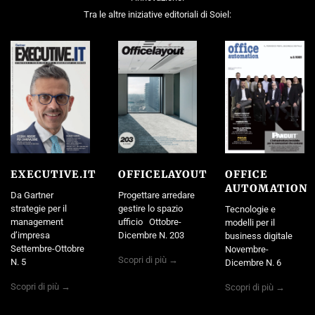
Tra le altre iniziative editoriali di Soiel:
EXECUTIVE.IT
OFFICELAYOUT
OFFICE
AUTOMATION
Da Gartner
Progettare arredare
strategie per il
gestire lo spazio
Tecnologie e
management
ufficio Ottobre-
modelli per il
d’impresa
Dicembre N. 203
business digitale
Settembre-Ottobre
Novembre-
Scopri di più →
N. 5
Dicembre N. 6
Scopri di più →
Scopri di più →