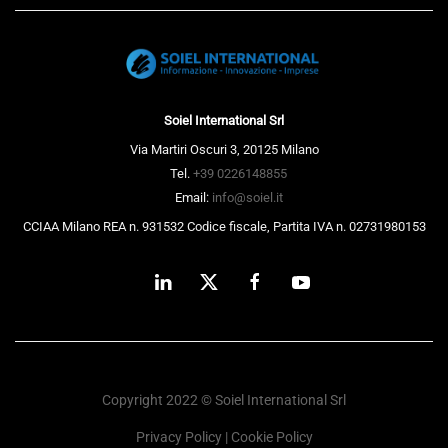
Soiel International Srl
Via Martiri Oscuri 3, 20125 Milano
Tel.
+39 0226148855
Email:
info@soiel.it
CCIAA Milano REA n. 931532 Codice fiscale, Partita IVA n. 02731980153
Copyright 2022 © Soiel International Srl
Privacy Policy
|
Cookie Policy