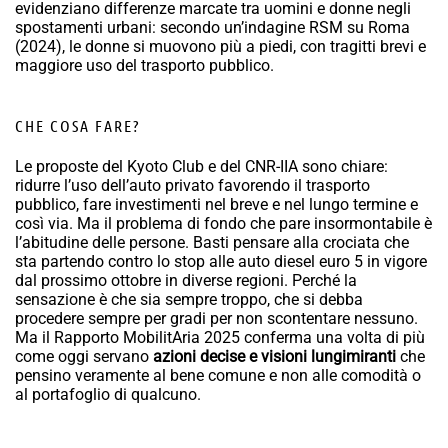
evidenziano differenze marcate tra uomini e donne negli
spostamenti urbani: secondo un’indagine RSM su Roma
(2024), le donne si muovono più a piedi, con tragitti brevi e
maggiore uso del trasporto pubblico.
CHE COSA FARE?
Le proposte del Kyoto Club e del CNR-IIA sono chiare:
ridurre l’uso dell’auto privato favorendo il trasporto
pubblico, fare investimenti nel breve e nel lungo termine e
così via. Ma il problema di fondo che pare insormontabile è
l’abitudine delle persone. Basti pensare alla crociata che
sta partendo contro lo stop alle auto diesel euro 5 in vigore
dal prossimo ottobre in diverse regioni. Perché la
sensazione è che sia sempre troppo, che si debba
procedere sempre per gradi per non scontentare nessuno.
Ma il Rapporto MobilitAria 2025 conferma una volta di più
come oggi servano
azioni decise e visioni lungimiranti
che
pensino veramente al bene comune e non alle comodità o
al portafoglio di qualcuno.