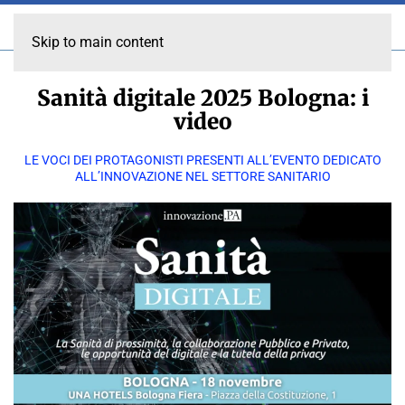
Skip to main content
Sanità digitale 2025 Bologna: i
video
LE VOCI DEI PROTAGONISTI PRESENTI ALL’EVENTO DEDICATO
ALL’INNOVAZIONE NEL SETTORE SANITARIO