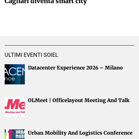
Cagliari diventa smart city
ULTIMI EVENTI SOIEL
Datacenter Experience 2026 – Milano
OLMeet | Officelayout Meeting And Talk
Urban Mobility And Logistics Conference