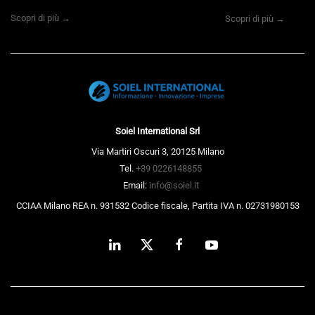
Scopri di più →
Scopri di più →
Soiel International Srl
Via Martiri Oscuri 3, 20125 Milano
Tel.
+39 0226148855
Email:
info@soiel.it
CCIAA Milano REA n. 931532 Codice fiscale, Partita IVA n. 02731980153