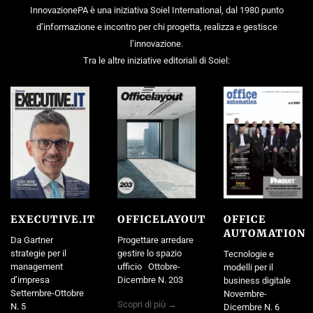
InnovazionePA è una iniziativa Soiel International, dal 1980 punto
d’informazione e incontro per chi progetta, realizza e gestisce
l’innovazione.
Tra le altre iniziative editoriali di Soiel:
EXECUTIVE.IT
OFFICELAYOUT
OFFICE
AUTOMATION
Da Gartner
Progettare arredare
strategie per il
gestire lo spazio
Tecnologie e
management
ufficio Ottobre-
modelli per il
d’impresa
Dicembre N. 203
business digitale
Settembre-Ottobre
Novembre-
Scopri di più →
N. 5
Dicembre N. 6