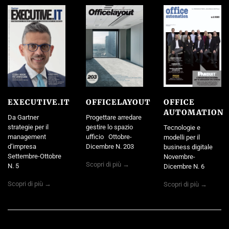
EXECUTIVE.IT
OFFICELAYOUT
OFFICE
AUTOMATION
Da Gartner
Progettare arredare
strategie per il
gestire lo spazio
Tecnologie e
management
ufficio Ottobre-
modelli per il
d’impresa
Dicembre N. 203
business digitale
Settembre-Ottobre
Novembre-
Scopri di più →
N. 5
Dicembre N. 6
Scopri di più →
Scopri di più →