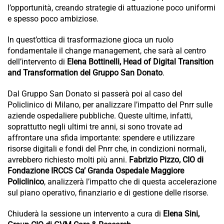
l’opportunità, creando strategie di attuazione poco uniformi
e spesso poco ambiziose.
In quest’ottica di trasformazione gioca un ruolo
fondamentale il change management, che sarà al centro
dell’intervento di
Elena Bottinelli, Head of Digital Transition
and Transformation del Gruppo San Donato
.
Dal Gruppo San Donato si passerà poi al caso del
Policlinico di Milano, per analizzare l’impatto del Pnrr sulle
aziende ospedaliere pubbliche. Queste ultime, infatti,
soprattutto negli ultimi tre anni, si sono trovate ad
affrontare una sfida importante: spendere e utilizzare
risorse digitali e fondi del Pnrr che, in condizioni normali,
avrebbero richiesto molti più anni.
Fabrizio Pizzo, CIO di
Fondazione IRCCS Ca’ Granda Ospedale Maggiore
Policlinico
, analizzerà l’impatto che di questa accelerazione
sul piano operativo, finanziario e di gestione delle risorse.
Chiuderà la sessione un intervento a cura di
Elena Sini,