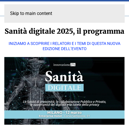
Skip to main content
Sanità digitale 2025, il programma
INIZIAMO A SCOPRIRE I RELATORI E I TEMI DI QUESTA NUOVA
EDIZIONE DELL’EVENTO