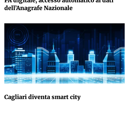
PA digitale, accesso automatico ai dati
dell’Anagrafe Nazionale
GIULIA GALLIANO SACCHETTO
Cagliari diventa smart city