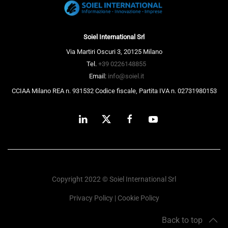
Soiel International Srl
Via Martiri Oscuri 3, 20125 Milano
Tel.
+39 0226148855
Email:
info@soiel.it
CCIAA Milano REA n. 931532 Codice fiscale, Partita IVA n. 02731980153
Copyright 2022 © Soiel International Srl
Privacy Policy
|
Cookie Policy
Back to top