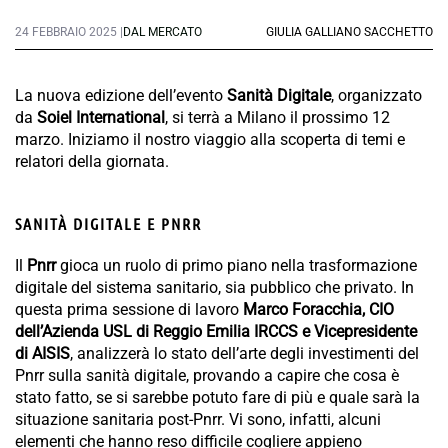
24 FEBBRAIO 2025 |
DAL MERCATO
GIULIA GALLIANO SACCHETTO
La nuova edizione dell’evento
Sanità Digitale
, organizzato
da
Soiel International
, si terrà a Milano il prossimo 12
marzo. Iniziamo il nostro viaggio alla scoperta di temi e
relatori della giornata.
SANITÀ DIGITALE E PNRR
Il
Pnrr
gioca un ruolo di primo piano nella trasformazione
digitale del sistema sanitario, sia pubblico che privato. In
questa prima sessione di lavoro
Marco Foracchia, CIO
dell’Azienda USL di Reggio Emilia IRCCS e Vicepresidente
di AISIS
, analizzerà lo stato dell’arte degli investimenti del
Pnrr sulla sanità digitale, provando a capire che cosa è
stato fatto, se si sarebbe potuto fare di più e quale sarà la
situazione sanitaria post-Pnrr. Vi sono, infatti, alcuni
elementi che hanno reso difficile cogliere appieno