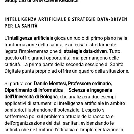
Group CIO di GVM Care & Research
.
INTELLIGENZA ARTIFICIALE E STRATEGIE DATA-DRIVEN
PER LA SANITÀ
L’
intelligenza artificiale
gioca un ruolo di primo piano nella
trasformazione della sanità, e ad essa è strettamente
legata l’implementazione di
strategie data-driven
. Tutto
questo offre grandi opportunità, ma permangono delle
criticità. La prima parte della seconda sessione di Sanità
Digitale punta proprio ad offrire un quadro della situazione.
Si partirà con
Danilo Montesi, Professore ordinario,
Dipartimento di Informatica – Scienza e Ingegneria
dell’Università di Bologna
, che analizzerà due esempi
applicativi di strumenti di intelligenza artificiale in ambito
sanitario, illustrandone il potenziale. L’esperto si
soffermerà poi sul problema attuale della raccolta e
dell’organizzazione dei dati sanitari, evidenziando le
criticità che ne limitano l’efficacia e l’implementazione in