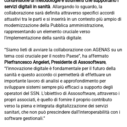
condivisione di metodologie e strumenti che supportano i
servizi digitali in sanità
. Allargando lo sguardo, la
collaborazione sarà definita attraverso specifici accordi
attuativi tra le parti e si inserirà in un contesto più ampio di
modernizzazione della Pubblica amministrazione,
rappresentando un elemento cruciale verso
l’implementazione della sanità digitale.
“Siamo lieti di avviare la collaborazione con AGENAS su un
tema così cruciale per il nostro Paese”, ha affermato
Pierfrancesco Angeleri, Presidente di Assosoftware
,
“l’innovazione digitale è fondamentale per il futuro della
sanità e questo accordo ci permetterà di effettuare un
importante lavoro di analisi e approfondimento per
sviluppare sistemi sempre più efficaci a supporto degli
operatori del SSN. L’obiettivo di Assosoftware, attraverso i
propri associati, è quello di fornire il proprio contributo
verso la piena e integrata digitalizzazione dei servizi
sanitari, che non può prescindere dall’interoperabilità con i
software gestionali.”