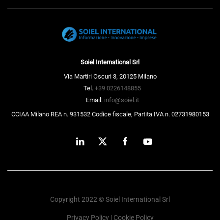
Soiel International Srl
Via Martiri Oscuri 3, 20125 Milano
Tel.
+39 0226148855
Email:
info@soiel.it
CCIAA Milano REA n. 931532 Codice fiscale, Partita IVA n. 02731980153
Copyright 2022 © Soiel International Srl
Privacy Policy
|
Cookie Policy