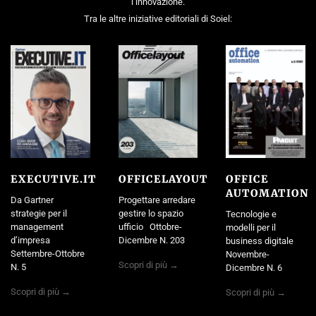
l’innovazione.
Tra le altre iniziative editoriali di Soiel:
EXECUTIVE.IT
OFFICELAYOUT
OFFICE
AUTOMATION
Da Gartner
Progettare arredare
strategie per il
gestire lo spazio
Tecnologie e
management
ufficio Ottobre-
modelli per il
d’impresa
Dicembre N. 203
business digitale
Settembre-Ottobre
Novembre-
Scopri di più →
N. 5
Dicembre N. 6
Scopri di più →
Scopri di più →