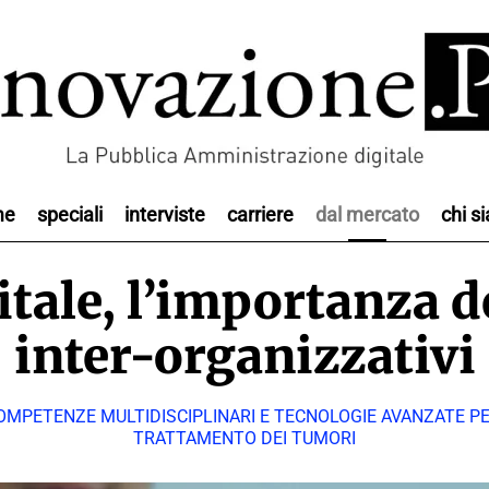
me
speciali
interviste
carriere
dal mercato
chi s
itale, l’importanza 
inter-organizzativi
MPETENZE MULTIDISCIPLINARI E TECNOLOGIE AVANZATE PER
TRATTAMENTO DEI TUMORI