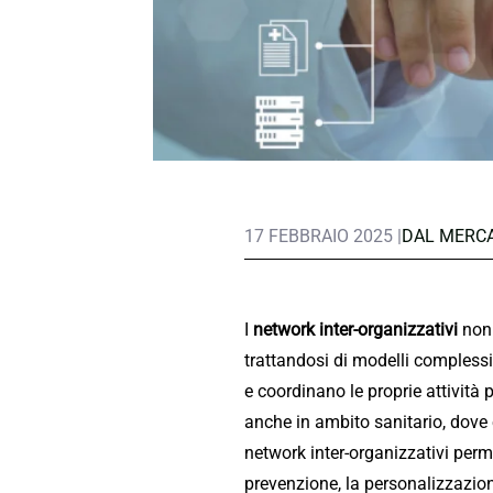
17 FEBBRAIO 2025 |
DAL MERC
I
network inter-organizzativi
non 
trattandosi di modelli complessi
e coordinano le proprie attività 
anche in ambito sanitario, dove è
network inter-organizzativi perm
prevenzione, la personalizzazione