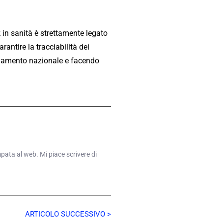
 in sanità è strettamente legato
arantire la tracciabilità dei
dinamento nazionale e facendo
mpata al web. Mi piace scrivere di
ARTICOLO SUCCESSIVO >