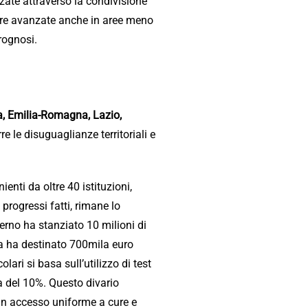
nzate attraverso la condivisione
re avanzate anche in aree meno
rognosi.
, Emilia-Romagna, Lazio,
e le disuguaglianze territoriali e
enti da oltre 40 istituzioni,
progressi fatti, rimane lo
verno ha stanziato 10 milioni di
a ha destinato 700mila euro
lari si basa sull’utilizzo di test
a del 10%. Questo divario
 un accesso uniforme a cure e