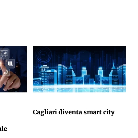
GIULIA GALLIANO SACCHETTO
Cagliari diventa smart city
ale