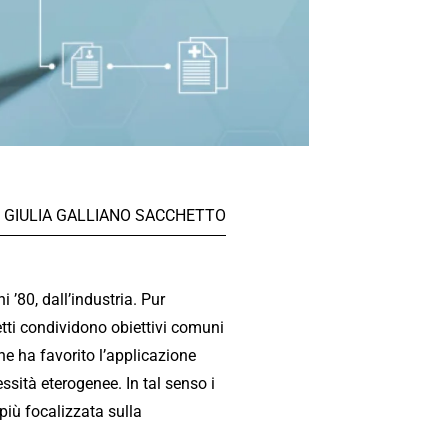
GIULIA GALLIANO SACCHETTO
 ’80, dall’industria. Pur
etti condividono obiettivi comuni
 ne ha favorito l’applicazione
ssità eterogenee. In tal senso i
più focalizzata sulla