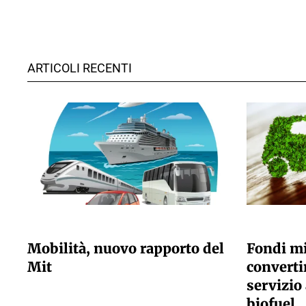
ARTICOLI RECENTI
GIULIA GALLIANO SACCHETTO
GIULIA GALLI
Mobilità, nuovo rapporto del
Fondi mi
Mit
convertir
servizio 
biofuel