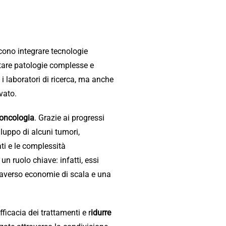
ono integrare tecnologie
ntare patologie complesse e
 i laboratori di ricerca, ma anche
vato.
oncologia
. Grazie ai progressi
iluppo di alcuni tumori,
ati e le complessità
un ruolo chiave: infatti, essi
ttraverso economie di scala e una
ficacia dei trattamenti e r
idurre