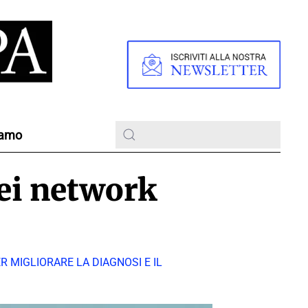
iamo
dei network
 MIGLIORARE LA DIAGNOSI E IL