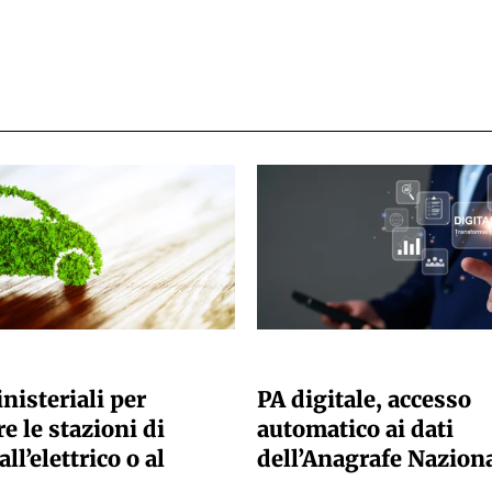
ANO SACCHETTO
GIULIA GALLIANO SACCHETTO
nisteriali per
PA digitale, accesso
e le stazioni di
automatico ai dati
all’elettrico o al
dell’Anagrafe Nazion