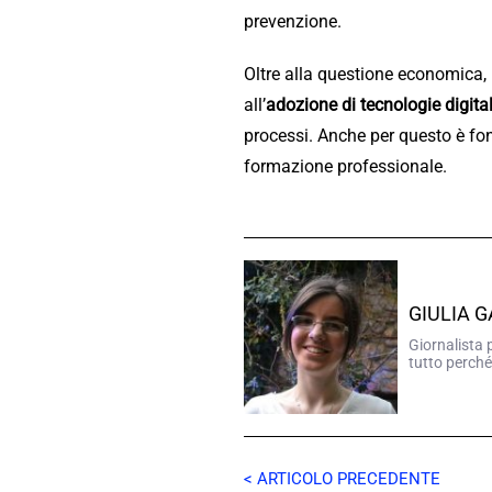
prevenzione.
Oltre alla questione economica, 
all’
adozione di tecnologie digita
processi. Anche per questo è fo
formazione professionale.
GIULIA 
Giornalista 
tutto perché
< ARTICOLO PRECEDENTE