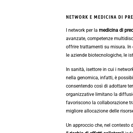
NETWORK E MEDICINA DI PRE
I network per la
medicina di prec
avanzate, competenze multidisci
offrire trattamenti su misura. In
le aziende biotecnologiche, le is
In sanità, isettore in cui i netw
nella genomica, infatti, è possib
consentendo così di adottare tera
organizzative limitano la diffusi
favoriscono la collaborazione tra
migliore allocazione delle risors
Un approccio che, nel contesto de