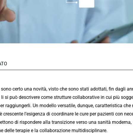
ATO
sono certo una novità, visto che sono stati adottati, fin dagli anni
 li si può descrivere come strutture collaborative in cui più sogg
per raggiungerli. Un modello versatile, dunque, caratteristica che
 crescente l’esigenza di coordinare le cure per pazienti con nece
ettono di rispondere alla transizione verso una sanità moderna, 
 delle terapie e la collaborazione multidisciplinare.