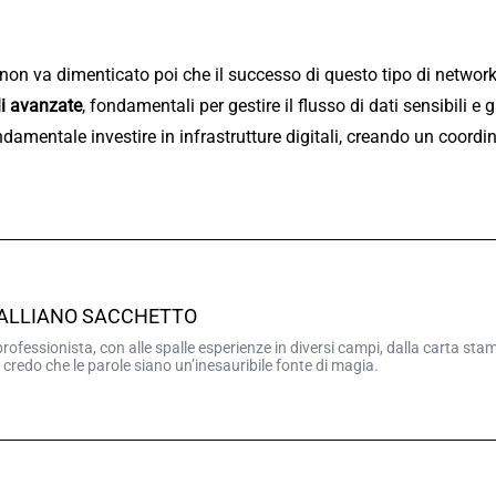
non va dimenticato poi che il successo di questo tipo di network
li avanzate
, fondamentali per gestire il flusso di dati sensibili e g
ndamentale investire in infrastrutture digitali, creando un coor
GALLIANO SACCHETTO
professionista, con alle spalle esperienze in diversi campi, dalla carta sta
 credo che le parole siano un’inesauribile fonte di magia.