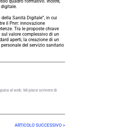
lesso quadro formativo. Inoltre,
digitale.
della Sanità Digitale”, in cui
tre il Pnrr: innovazione
etenze. Tra le proposte chiave
 sul valore complessivo di un
dard aperti, la creazione di un
personale del servizio sanitario
mpata al web. Mi piace scrivere di
ARTICOLO SUCCESSIVO >