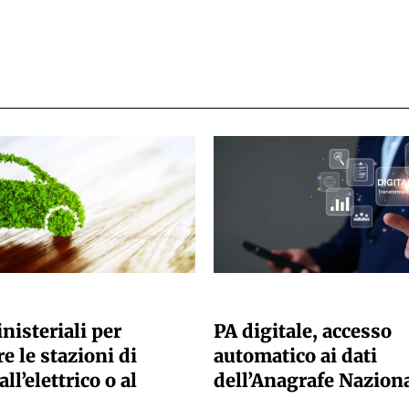
ANO SACCHETTO
GIULIA GALLIANO SACCHETTO
nisteriali per
PA digitale, accesso
e le stazioni di
automatico ai dati
all’elettrico o al
dell’Anagrafe Nazion