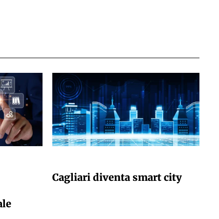
GIULIA GALLIANO SACCHETTO
Cagliari diventa smart city
ale