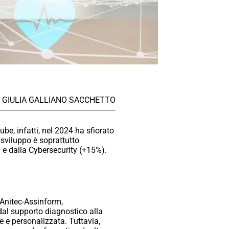
GIULIA GALLIANO SACCHETTO
be, infatti, nel 2024 ha sfiorato
 sviluppo è soprattutto
 e dalla Cybersecurity (+15%).
 Anitec-Assinform,
 dal supporto diagnostico alla
le e personalizzata. Tuttavia,