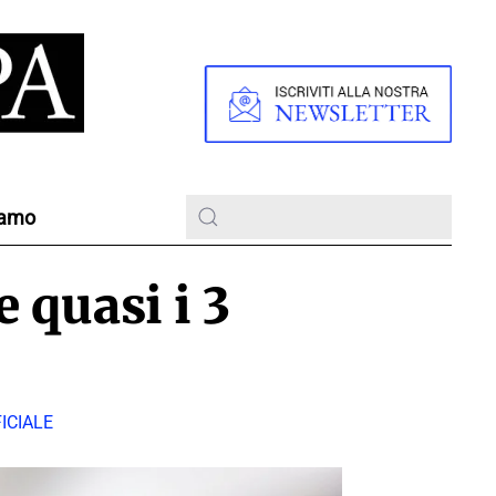
iamo
 quasi i 3
ICIALE