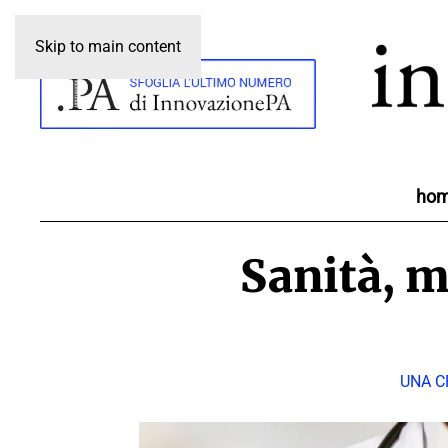
Skip to main content
ho
Sanità, m
UNA C