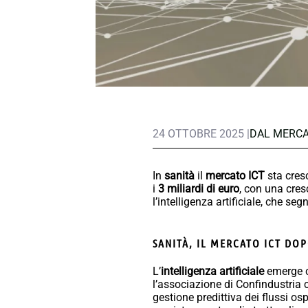
24 OTTOBRE 2025 |
DAL MERC
In
sanità
il
mercato ICT
sta cresc
i
3 miliardi di euro
, con una cres
l’intelligenza artificiale, che 
SANITÀ, IL MERCATO ICT DOP
L’
intelligenza artificiale
emerge c
l’associazione di Confindustria 
gestione predittiva dei flussi os