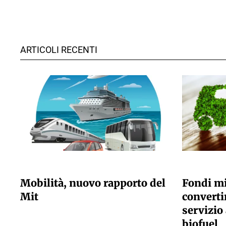
ARTICOLI RECENTI
GIULIA GALLIANO SACCHETTO
GIULIA GALLI
Mobilità, nuovo rapporto del
Fondi mi
Mit
convertir
servizio 
biofuel