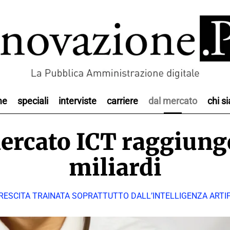
me
speciali
interviste
carriere
dal mercato
chi s
ercato ICT raggiunge
miliardi
RESCITA TRAINATA SOPRATTUTTO DALL’INTELLIGENZA ARTIF