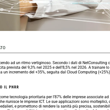
ATO
endo ad un ritmo vertiginoso. Secondo i dati di NetConsulting cu
cita prevista del 9,3% nel 2025 e dell’8,5% nel 2026. A trainare lo
segna un incremento del +35%, seguita dal Cloud Computing (+25%)
O IL PNRR
ome tecnologia prioritaria per l’87% delle imprese associate ad
che riunisce le imprese ICT. Le sue applicazioni sono molteplici,
pedalieri, e promettono di rendere la sanità più precisa, sostenibi