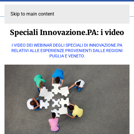
Skip to main content
Speciali Innovazione.PA: i video
I VIDEO DEI WEBINAR DEGLI SPECIALI DI INNOVAZIONE.PA
RELATIVI ALLE ESPERIENZE PROVENIENTI DALLE REGIONI
PUGLIA E VENETO.