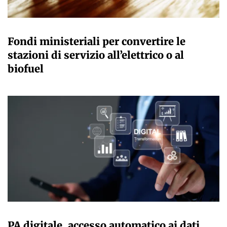
GIULIA GALLIANO SACCHETTO
Fondi ministeriali per convertire le
stazioni di servizio all’elettrico o al
biofuel
GIULIA GALLIANO SACCHETTO
PA digitale, accesso automatico ai dati