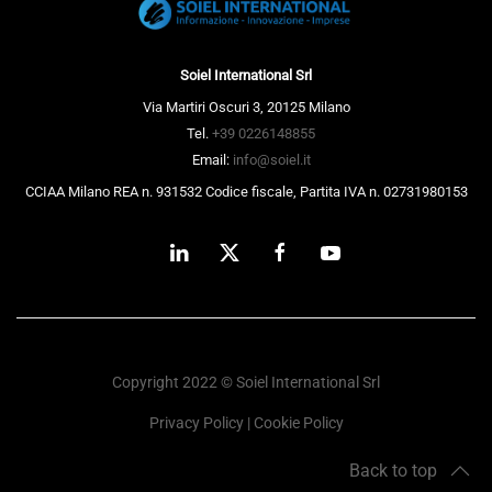
Soiel International Srl
Via Martiri Oscuri 3, 20125 Milano
Tel.
+39 0226148855
Email:
info@soiel.it
CCIAA Milano REA n. 931532 Codice fiscale, Partita IVA n. 02731980153
Copyright 2022 © Soiel International Srl
Privacy Policy
|
Cookie Policy
Back to top