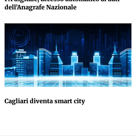
dell’Anagrafe Nazionale
GIULIA GALLIANO SACCHETTO
Cagliari diventa smart city