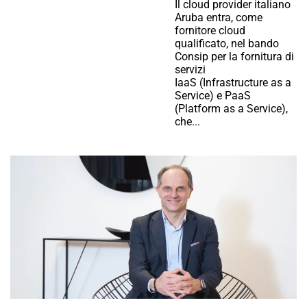
Il cloud provider italiano
Aruba entra, come
fornitore cloud
qualificato, nel bando
Consip per la fornitura di
servizi
IaaS (Infrastructure as a
Service) e PaaS
(Platform as a Service),
che...