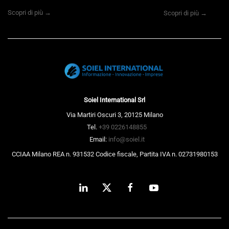
Scopri di più →
Scopri di più →
Soiel International Srl
Via Martiri Oscuri 3, 20125 Milano
Tel.
+39 0226148855
Email:
info@soiel.it
CCIAA Milano REA n. 931532 Codice fiscale, Partita IVA n. 02731980153