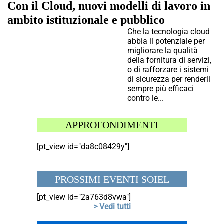
Con il Cloud, nuovi modelli di lavoro in
ambito istituzionale e pubblico
Che la tecnologia cloud
abbia il potenziale per
migliorare la qualità
della fornitura di servizi,
o di rafforzare i sistemi
di sicurezza per renderli
sempre più efficaci
contro le...
APPROFONDIMENTI
[pt_view id="da8c08429y"]
PROSSIMI EVENTI SOIEL
[pt_view id="2a763d8vwa"]
> Vedi tutti