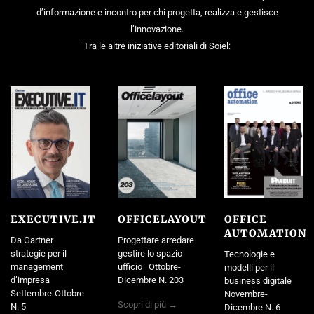
d’informazione e incontro per chi progetta, realizza e gestisce
l’innovazione.
Tra le altre iniziative editoriali di Soiel:
EXECUTIVE.IT
OFFICELAYOUT
OFFICE
AUTOMATION
Da Gartner
Progettare arredare
strategie per il
gestire lo spazio
Tecnologie e
management
ufficio Ottobre-
modelli per il
d’impresa
Dicembre N. 203
business digitale
Settembre-Ottobre
Novembre-
Scopri di più →
N. 5
Dicembre N. 6