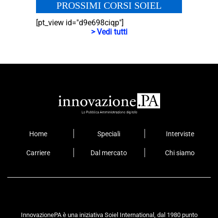
PROSSIMI CORSI SOIEL
[pt_view id="d9e698ciqp"]
> Vedi tutti
Home
Speciali
Interviste
Carriere
Dal mercato
Chi siamo
InnovazionePA è una iniziativa Soiel International, dal 1980 punto