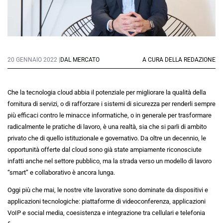
20 GENNAIO 2022 |
DAL MERCATO
A CURA DELLA REDAZIONE
Che la tecnologia cloud abbia il potenziale per migliorare la qualità della
fornitura di servizi, o di rafforzare i sistemi di sicurezza per renderli sempre
più efficaci contro le minacce informatiche, o in generale per trasformare
radicalmente le pratiche di lavoro, è una realtà, sia che si parli di ambito
privato che di quello istituzionale e governativo. Da oltre un decennio, le
opportunità offerte dal cloud sono già state ampiamente riconosciute
infatti anche nel settore pubblico, ma la strada verso un modello di lavoro
“smart” e collaborativo è ancora lunga.
Oggi più che mai, le nostre vite lavorative sono dominate da dispositivi e
applicazioni tecnologiche: piattaforme di videoconferenza, applicazioni
VoIP e social media, coesistenza e integrazione tra cellulari e telefonia