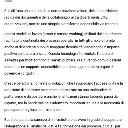
fissa.
Si è diffusa una cultura della comunicazione veloce, della condivisione
rapida dei documenti e della collaborazione tra dipartimenti, uffici,
organizzazioni, tramite una singola piattaforma accessibile via Internet.
I nuovi modelli di lavoro (smart e remote working) abilitati dal cloud hanno
facilitato la continuità dei processi operativi in tutti gli ambiti e fornito
anche ai dipendenti pubblici maggiore flessibilità, generando un impatto
positivo sulla sfera privata. Questa tecnologia è diventata l'ancora di
salvezza per molti fornitori di servizi pubblici, assicurando comunicazioni
coerenti e un supporto accessibile e sempre aggiornato tra organi di
governo e i cittadini.
Cresce peraltro la richiesta di soluzioni che favoriscano l’accessibilità e la
creazione di customer experience ottimizzate su una moltitudine di
piattaforme e dispositivi e anche le istituzioni stanno facendo passi da
gigante, ma la pandemia ha evidenziato importanti lacune e la necessità di
predisporre miglioramenti imminenti.
Basti pensare alla carenza di infrastrutture davvero in grado di supportare
l’integrazione e l’analisi dei dati e l'automazione dei processi, cruciali per