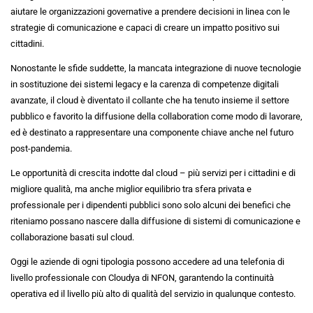
aiutare le organizzazioni governative a prendere decisioni in linea con le
strategie di comunicazione e capaci di creare un impatto positivo sui
cittadini.
Nonostante le sfide suddette, la mancata integrazione di nuove tecnologie
in sostituzione dei sistemi legacy e la carenza di competenze digitali
avanzate, il cloud è diventato il collante che ha tenuto insieme il settore
pubblico e favorito la diffusione della collaboration come modo di lavorare,
ed è destinato a rappresentare una componente chiave anche nel futuro
post-pandemia.
Le opportunità di crescita indotte dal cloud – più servizi per i cittadini e di
migliore qualità, ma anche miglior equilibrio tra sfera privata e
professionale per i dipendenti pubblici sono solo alcuni dei benefici che
riteniamo possano nascere dalla diffusione di sistemi di comunicazione e
collaborazione basati sul cloud.
Oggi le aziende di ogni tipologia possono accedere ad una telefonia di
livello professionale con Cloudya di NFON, garantendo la continuità
operativa ed il livello più alto di qualità del servizio in qualunque contesto.