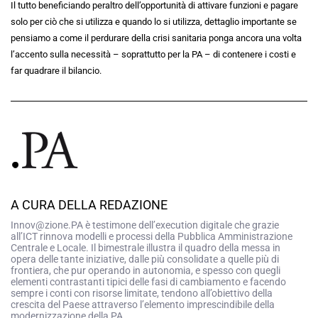
Il tutto beneficiando peraltro dell’opportunità di attivare funzioni e pagare
solo per ciò che si utilizza e quando lo si utilizza, dettaglio importante se
pensiamo a come il perdurare della crisi sanitaria ponga ancora una volta
l’accento sulla necessità – soprattutto per la PA – di contenere i costi e
far quadrare il bilancio.
A CURA DELLA REDAZIONE
Innov@zione.PA è testimone dell’execution digitale che grazie
all’ICT rinnova modelli e processi della Pubblica Amministrazione
Centrale e Locale. Il bimestrale illustra il quadro della messa in
opera delle tante iniziative, dalle più consolidate a quelle più di
frontiera, che pur operando in autonomia, e spesso con quegli
elementi contrastanti tipici delle fasi di cambiamento e facendo
sempre i conti con risorse limitate, tendono all’obiettivo della
crescita del Paese attraverso l’elemento imprescindibile della
modernizzazione della PA.