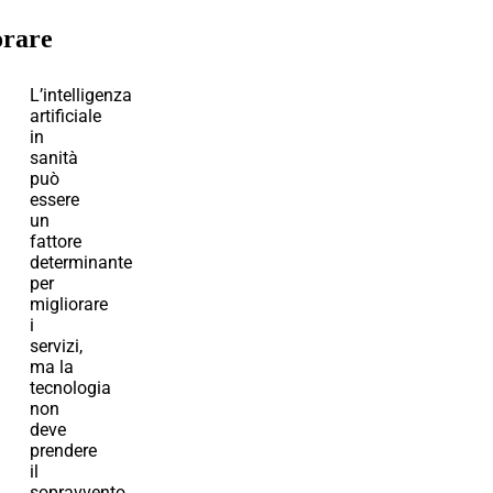
orare
L’intelligenza
artificiale
in
sanità
può
essere
un
fattore
determinante
per
migliorare
i
servizi,
ma la
tecnologia
non
deve
prendere
il
sopravvento