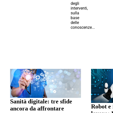
degli
interventi,
sulla
base
delle
conoscenze...
Sanità digitale: tre sfide
Robot e 
ancora da affrontare