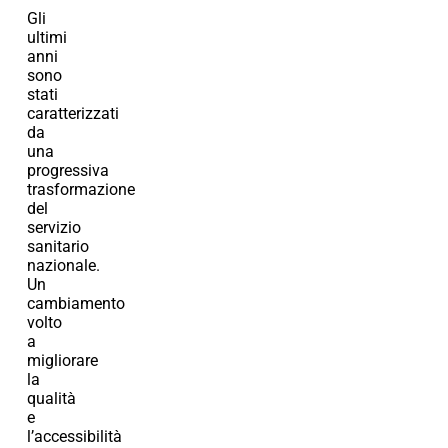
Gli
ultimi
anni
sono
stati
caratterizzati
da
una
progressiva
trasformazione
del
servizio
sanitario
nazionale.
Un
cambiamento
volto
a
migliorare
la
qualità
e
l’accessibilità