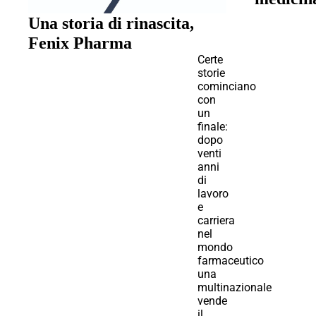
Una storia di rinascita,
Fenix Pharma
Certe
storie
cominciano
con
un
finale:
dopo
venti
anni
di
lavoro
e
carriera
nel
mondo
farmaceutico
una
multinazionale
vende
il