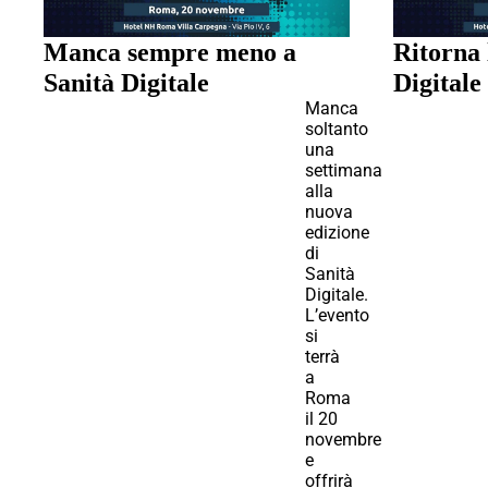
Manca sempre meno a
Ritorna 
Sanità Digitale
Digitale
Manca
soltanto
una
settimana
alla
nuova
edizione
di
Sanità
Digitale.
L’evento
si
terrà
a
Roma
il 20
novembre
e
offrirà