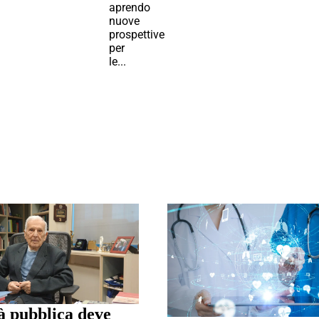
aprendo
nuove
prospettive
per
le...
à pubblica deve