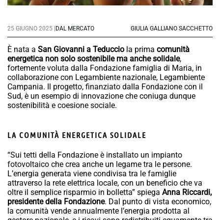
25 GIUGNO 2025 |
DAL MERCATO
GIULIA GALLIANO SACCHETTO
È nata a
San Giovanni a Teduccio
la prima
comunità
energetica non solo sostenibile ma anche solidale
,
fortemente voluta dalla Fondazione famiglia di Maria, in
collaborazione con Legambiente nazionale, Legambiente
Campania. Il progetto, finanziato dalla Fondazione con il
Sud, è un esempio di innovazione che coniuga dunque
sostenibilità e coesione sociale.
LA COMUNITÀ ENERGETICA SOLIDALE
“Sui tetti della Fondazione è installato un impianto
fotovoltaico che crea anche un legame tra le persone.
L’energia generata viene condivisa tra le famiglie
attraverso la rete elettrica locale, con un beneficio che va
oltre il semplice risparmio in bolletta” spiega
Anna Riccardi,
presidente della Fondazione
. Dal punto di vista economico,
la comunità vende annualmente l’energia prodotta al