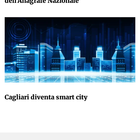
dell’Anagrafe Nazionale
GIULIA GALLIANO SACCHETTO
Cagliari diventa smart city