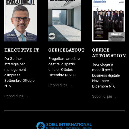
EXECUTIVE.IT
OFFICELAYOUT
OFFICE
AUTOMATION
Da Gartner
Progettare arredare
strategie per il
gestire lo spazio
Tecnologie e
management
ufficio Ottobre-
modelli per il
d’impresa
Dicembre N. 203
business digitale
Settembre-Ottobre
Novembre-
Scopri di più →
N. 5
Dicembre N. 6
Scopri di più →
Scopri di più →