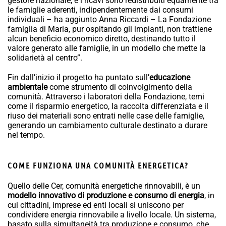
gestore nazionale, e i ricavi sono redistribuiti equamente tra
le famiglie aderenti, indipendentemente dai consumi
individuali – ha aggiunto Anna Riccardi – La Fondazione
famiglia di Maria, pur ospitando gli impianti, non trattiene
alcun beneficio economico diretto, destinando tutto il
valore generato alle famiglie, in un modello che mette la
solidarietà al centro”.
Fin dall’inizio il progetto ha puntato sull’
educazione
ambientale
come strumento di coinvolgimento della
comunità. Attraverso i laboratori della Fondazione, temi
come il risparmio energetico, la raccolta differenziata e il
riuso dei materiali sono entrati nelle case delle famiglie,
generando un cambiamento culturale destinato a durare
nel tempo.
COME FUNZIONA UNA COMUNITÀ ENERGETICA?
Quello delle Cer, comunità energetiche rinnovabili, è un
modello innovativo di produzione e consumo di energia
, in
cui cittadini, imprese ed enti locali si uniscono per
condividere energia rinnovabile a livello locale. Un sistema,
basato sulla simultaneità tra produzione e consumo, che