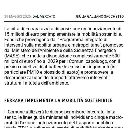
29 MAGGIO 2026 |
DAL MERCATO
GIULIA GALLIANO SACCHETTO
La città di Ferrara avrà a disposizione un finanziamento di
15 milioni di euro per implementare la mobilità sostenibile.
Fondi che provengono dal “Programma integrato di
interventi sulla mobilità urbana e metropolitana”, promosso
dal Ministero dell’Ambiente e della Sicurezza Energetica
(MASE), che mette a disposizione complessivamente 500
milioni di euro fino al 2029 per i Comuni capoluogo, con il
preciso obiettivo di abbattere le emissioni inquinanti (in
particolare PM10 e biossido di azoto) e promuovere la
decarbonizzazione dei trasporti attraverso interventi
strutturali a tutela dell’ambiente.
FERRARA IMPLEMENTA LA MOBILITÀ SOSTENIBILE
Il Comune utilizzerà le risorse per misure integrate. In tal
senso, le linee guida ministeriali individuano cinque macro-
ambiti d’azione: potenziamento del trasporto pubblico