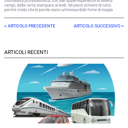
Giornalista professionista, con alle spalle esperienze in diversi
campi, dalla carta stampata al web. Mi piace scrivere di tutto
perché credo che le parole siano un’inesauribile fonte di magia.
< ARTICOLO PRECEDENTE
ARTICOLO SUCCESSIVO >
ARTICOLI RECENTI