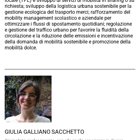
locale (TPL) e sviluppo di servizi di mobilità in sharing o su
richiesta; sviluppo della logistica urbana sostenibile per la
gestione ecologica del trasporto merci; rafforzamento del
mobility management scolastico e aziendale per
ottimizzare i flussi di spostamento quotidiani; regolazione
e gestione del traffico urbano per favorire la fluidità della
circolazione e la riduzione delle emissioni e incentivazione
della domanda di mobilità sostenibile e promozione della
mobilità dolce.
GIULIA GALLIANO SACCHETTO