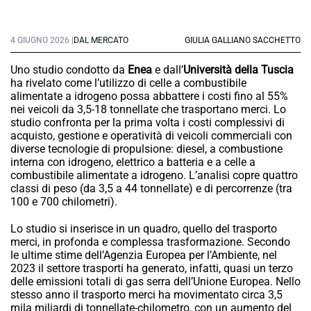
4 GIUGNO 2026 |
DAL MERCATO
GIULIA GALLIANO SACCHETTO
Uno studio condotto da
Enea
e dall’
Università della Tuscia
ha rivelato come l’utilizzo di celle a combustibile
alimentate a idrogeno possa abbattere i costi fino al 55%
nei veicoli da 3,5-18 tonnellate che trasportano merci. Lo
studio confronta per la prima volta i costi complessivi di
acquisto, gestione e operatività di veicoli commerciali con
diverse tecnologie di propulsione: diesel, a combustione
interna con idrogeno, elettrico a batteria e a celle a
combustibile alimentate a idrogeno. L’analisi copre quattro
classi di peso (da 3,5 a 44 tonnellate) e di percorrenze (tra
100 e 700 chilometri).
Lo studio si inserisce in un quadro, quello del trasporto
merci, in profonda e complessa trasformazione. Secondo
le ultime stime dell’Agenzia Europea per l’Ambiente, nel
2023 il settore trasporti ha generato, infatti, quasi un terzo
delle emissioni totali di gas serra dell’Unione Europea. Nello
stesso anno il trasporto merci ha movimentato circa 3,5
mila miliardi di tonnellate-chilometro, con un aumento del