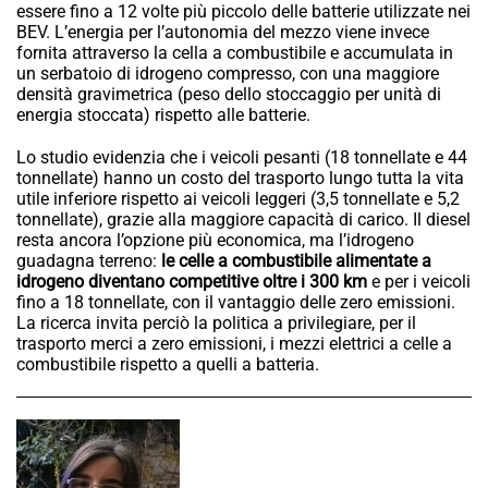
essere fino a 12 volte più piccolo delle batterie utilizzate nei
BEV. L’energia per l’autonomia del mezzo viene invece
fornita attraverso la cella a combustibile e accumulata in
un serbatoio di idrogeno compresso, con una maggiore
densità gravimetrica (peso dello stoccaggio per unità di
energia stoccata) rispetto alle batterie.
Lo studio evidenzia che i veicoli pesanti (18 tonnellate e 44
tonnellate) hanno un costo del trasporto lungo tutta la vita
utile inferiore rispetto ai veicoli leggeri (3,5 tonnellate e 5,2
tonnellate), grazie alla maggiore capacità di carico. Il diesel
resta ancora l’opzione più economica, ma l’idrogeno
guadagna terreno:
le celle a combustibile alimentate a
idrogeno diventano competitive oltre i 300 km
e per i veicoli
fino a 18 tonnellate, con il vantaggio delle zero emissioni.
La ricerca invita perciò la politica a privilegiare, per il
trasporto merci a zero emissioni, i mezzi elettrici a celle a
combustibile rispetto a quelli a batteria.