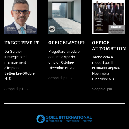
EXECUTIVE.IT
OFFICELAYOUT
OFFICE
AUTOMATION
Da Gartner
Progettare arredare
strategie per il
gestire lo spazio
Tecnologie e
management
ufficio Ottobre-
modelli per il
d’impresa
Dicembre N. 203
business digitale
Settembre-Ottobre
Novembre-
Scopri di più →
N. 5
Dicembre N. 6
Scopri di più →
Scopri di più →