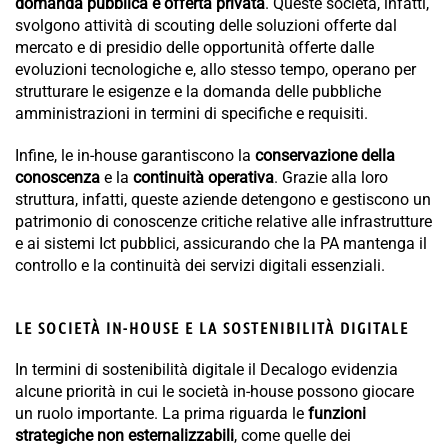
domanda pubblica e offerta privata
. Queste società, infatti,
svolgono attività di scouting delle soluzioni offerte dal
mercato e di presidio delle opportunità offerte dalle
evoluzioni tecnologiche e, allo stesso tempo, operano per
strutturare le esigenze e la domanda delle pubbliche
amministrazioni in termini di specifiche e requisiti.
Infine, le in-house garantiscono la
conservazione della
conoscenza
e la
continuità operativa
. Grazie alla loro
struttura, infatti, queste aziende detengono e gestiscono un
patrimonio di conoscenze critiche relative alle infrastrutture
e ai sistemi Ict pubblici, assicurando che la PA mantenga il
controllo e la continuità dei servizi digitali essenziali.
LE SOCIETÀ IN-HOUSE E LA SOSTENIBILITÀ DIGITALE
In termini di sostenibilità digitale il Decalogo evidenzia
alcune priorità in cui le società in-house possono giocare
un ruolo importante. La prima riguarda le
funzioni
strategiche non esternalizzabili
, come quelle dei