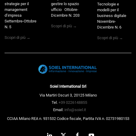
strategie per il
gestire lo spazio
Tecnologie e
management
ufficio Ottobre-
modelli per il
d’impresa
Dicembre N. 203
business digitale
Settembre-Ottobre
Novembre-
Scopri di più →
N. 5
Dicembre N. 6
Scopri di più →
Scopri di più →
Soiel International Srl
Via Martiri Oscuri 3, 20125 Milano
Tel.
+39 0226148855
Email:
info@soiel.it
CCIAA Milano REA n. 931532 Codice fiscale, Partita IVA n. 02731980153