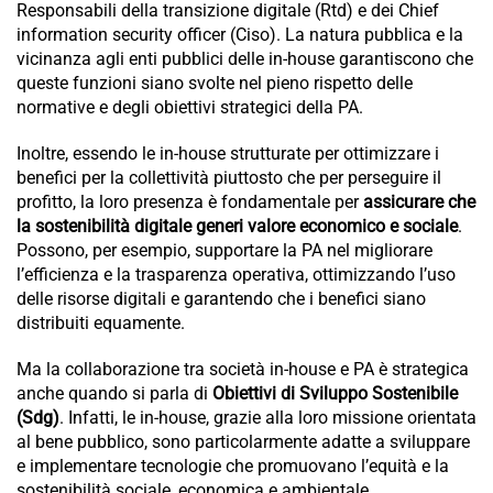
Responsabili della transizione digitale (Rtd) e dei Chief
information security officer (Ciso). La natura pubblica e la
vicinanza agli enti pubblici delle in-house garantiscono che
queste funzioni siano svolte nel pieno rispetto delle
normative e degli obiettivi strategici della PA.
Inoltre, essendo le in-house strutturate per ottimizzare i
benefici per la collettività piuttosto che per perseguire il
profitto, la loro presenza è fondamentale per
assicurare che
la sostenibilità digitale generi valore economico e sociale
.
Possono, per esempio, supportare la PA nel migliorare
l’efficienza e la trasparenza operativa, ottimizzando l’uso
delle risorse digitali e garantendo che i benefici siano
distribuiti equamente.
Ma la collaborazione tra società in-house e PA è strategica
anche quando si parla di
Obiettivi di Sviluppo Sostenibile
(Sdg)
. Infatti, le in-house, grazie alla loro missione orientata
al bene pubblico, sono particolarmente adatte a sviluppare
e implementare tecnologie che promuovano l’equità e la
sostenibilità sociale, economica e ambientale.