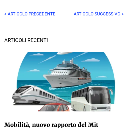
< ARTICOLO PRECEDENTE
ARTICOLO SUCCESSIVO >
ARTICOLI RECENTI
GIULIA GALLIANO SACCHETTO
Mobilità, nuovo rapporto del Mit